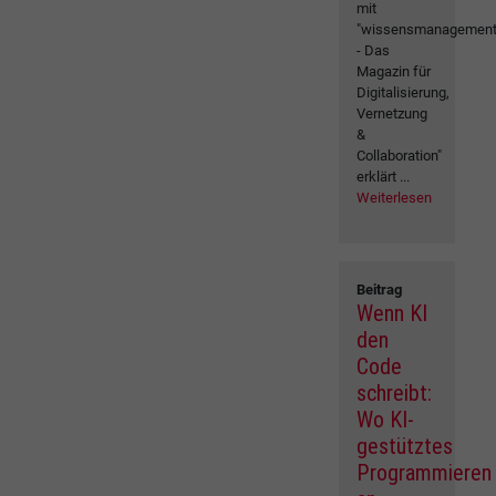
mit
"wissensmanagemen
- Das
Magazin für
Digitalisierung,
Vernetzung
&
Collaboration"
erklärt ...
Weiterlesen
Beitrag
Wenn KI
den
Code
schreibt:
Wo KI-
gestütztes
Programmieren