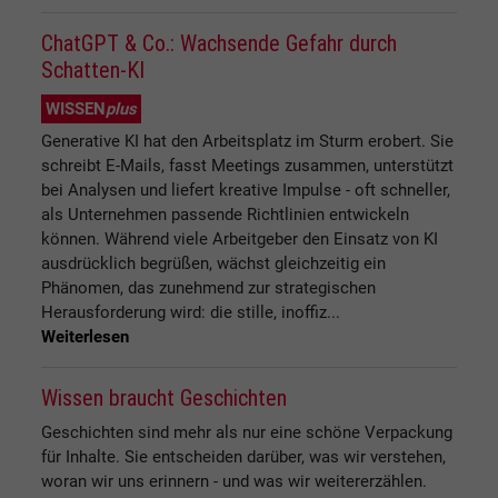
ChatGPT & Co.: Wachsende Gefahr durch
Schatten-KI
WISSEN
plus
Generative KI hat den Arbeitsplatz im Sturm erobert. Sie
schreibt E-Mails, fasst Meetings zusammen, unterstützt
bei Analysen und liefert kreative Impulse - oft schneller,
als Unternehmen passende Richtlinien entwickeln
können. Während viele Arbeitgeber den Einsatz von KI
ausdrücklich begrüßen, wächst gleichzeitig ein
Phänomen, das zunehmend zur strategischen
Herausforderung wird: die stille, inoffiz...
Weiterlesen
Wissen braucht Geschichten
Geschichten sind mehr als nur eine schöne Verpackung
für Inhalte. Sie entscheiden darüber, was wir verstehen,
woran wir uns erinnern - und was wir weitererzählen.