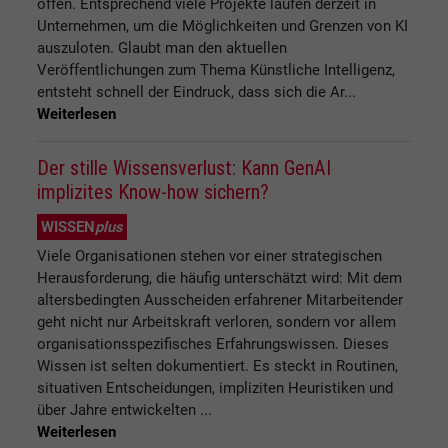
offen. Entsprechend viele Projekte laufen derzeit in
Unternehmen, um die Möglichkeiten und Grenzen von KI
auszuloten. Glaubt man den aktuellen
Veröffentlichungen zum Thema Künstliche Intelligenz,
entsteht schnell der Eindruck, dass sich die Ar...
Weiterlesen
Der stille Wissensverlust: Kann GenAI
implizites Know-how sichern?
WISSEN
plus
Viele Organisationen stehen vor einer strategischen
Herausforderung, die häufig unterschätzt wird: Mit dem
altersbedingten Ausscheiden erfahrener Mitarbeitender
geht nicht nur Arbeitskraft verloren, sondern vor allem
organisationsspezifisches Erfahrungswissen. Dieses
Wissen ist selten dokumentiert. Es steckt in Routinen,
situativen Entscheidungen, impliziten Heuristiken und
über Jahre entwickelten ...
Weiterlesen