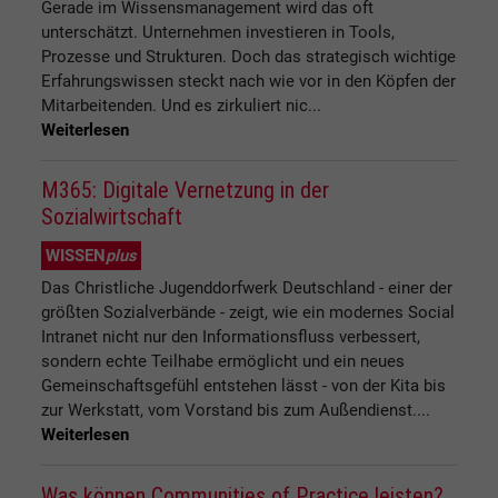
Gerade im Wissensmanagement wird das oft
unterschätzt. Unternehmen investieren in Tools,
Prozesse und Strukturen. Doch das strategisch wichtige
Erfahrungswissen steckt nach wie vor in den Köpfen der
Mitarbeitenden. Und es zirkuliert nic...
Weiterlesen
M365: Digitale Vernetzung in der
Sozialwirtschaft
WISSEN
plus
Das Christliche Jugenddorfwerk Deutschland - einer der
größten Sozialverbände - zeigt, wie ein modernes Social
Intranet nicht nur den Informationsfluss verbessert,
sondern echte Teilhabe ermöglicht und ein neues
Gemeinschaftsgefühl entstehen lässt - von der Kita bis
zur Werkstatt, vom Vorstand bis zum Außendienst....
Weiterlesen
Was können Communities of Practice leisten?