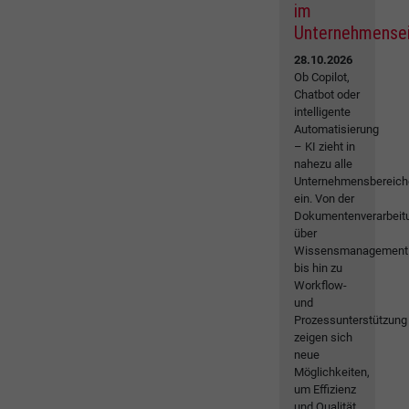
im
Unternehmense
28.10.2026
Ob Copilot,
Chatbot oder
intelligente
Automatisierung
– KI zieht in
nahezu alle
Unternehmensbereich
ein. Von der
Dokumentenverarbeit
über
Wissensmanagement
bis hin zu
Workflow-
und
Prozessunterstützung
zeigen sich
neue
Möglichkeiten,
um Effizienz
und Qualität