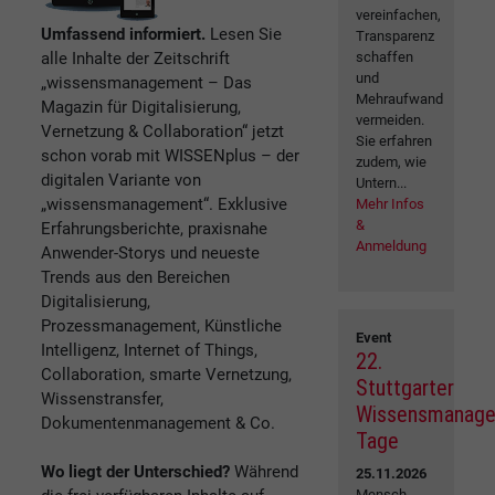
vereinfachen,
Umfassend informiert.
Lesen Sie
Transparenz
alle Inhalte der Zeitschrift
schaffen
und
„wissensmanagement – Das
Mehraufwand
Magazin für Digitalisierung,
vermeiden.
Vernetzung & Collaboration“ jetzt
Sie erfahren
schon vorab mit WISSENplus – der
zudem, wie
digitalen Variante von
Untern...
„wissensmanagement“. Exklusive
Mehr Infos
&
Erfahrungsberichte, praxisnahe
Anmeldung
Anwender-Storys und neueste
Trends aus den Bereichen
Digitalisierung,
Prozessmanagement, Künstliche
Event
Intelligenz, Internet of Things,
22.
Collaboration, smarte Vernetzung,
Stuttgarter
Wissenstransfer,
Wissensmanag
Dokumentenmanagement & Co.
Tage
Wo liegt der Unterschied?
Während
25.11.2026
Mensch.