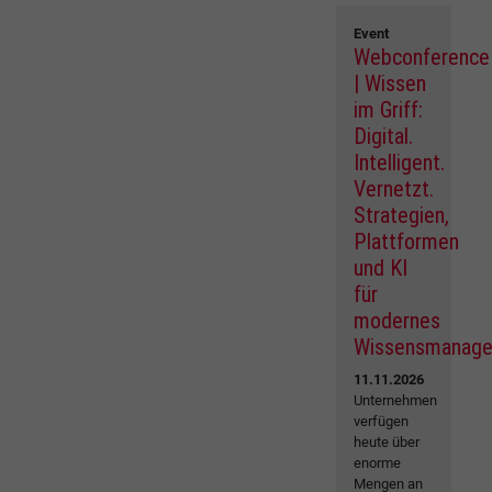
Event
Webconference
| Wissen
im Griff:
Digital.
Intelligent.
Vernetzt.
Strategien,
Plattformen
und KI
für
modernes
Wissensmanag
11.11.2026
Unternehmen
verfügen
heute über
enorme
Mengen an