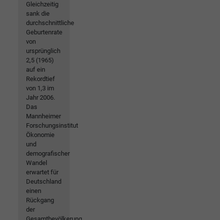
Gleichzeitig
sank die
durchschnittliche
Geburtenrate
von
ursprünglich
2,5 (1965)
auf ein
Rekordtief
von 1,3 im
Jahr 2006.
Das
Mannheimer
Forschungsinstitut
Ökonomie
und
demografischer
Wandel
erwartet für
Deutschland
einen
Rückgang
der
Gesamtbevölkerung