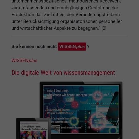
unternehmensspezifisches, methodisches Regelwerk
zur umfassenden und durchgängigen Gestaltung der
Produktion dar. Ziel ist es, den Veränderungstreibern
unter Berücksichtigung organisatorischer, personeller
und wirtschaftlicher Aspekte zu begegnen.“ [2]
Sie kennen noch nicht
WISSEN
plus
?
WISSEN
plus
Die digitale Welt von wissensmanagement