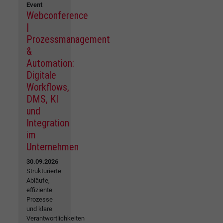
Event
Webconference
|
Prozessmanagement
&
Automation:
Digitale
Workflows,
DMS, KI
und
Integration
im
Unternehmen
30.09.2026
Strukturierte
Abläufe,
effiziente
Prozesse
und klare
Verantwortlichkeiten