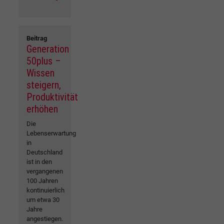
Beitrag
Generation
50plus –
Wissen
steigern,
Produktivität
erhöhen
Die
Lebenserwartung
in
Deutschland
ist in den
vergangenen
100 Jahren
kontinuierlich
um etwa 30
Jahre
angestiegen.