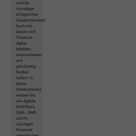
sind die
Grundlage
erfolgreicher
Zusammenarbeit.
Doch wie
lassen sich
Prozesse
digital
abbilden,
automatisieren
und
gleichzeitig
flexibel
halten? In
dieser
Webkonferenz
erleben Sie,
wie digitale
Workflows,
DMS-, QMS-
und KI-
Lösungen
Prozesse
vereinfachen,