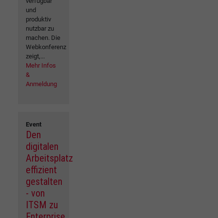
verfügbar
und
produktiv
nutzbar zu
machen. Die
Webkonferenz
zeigt,...
Mehr Infos
&
Anmeldung
Event
Den
digitalen
Arbeitsplatz
effizient
gestalten
- von
ITSM zu
Enterprise