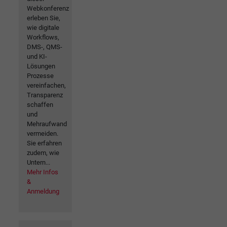
Webkonferenz
erleben Sie,
wie digitale
Workflows,
DMS-, QMS-
und KI-
Lösungen
Prozesse
vereinfachen,
Transparenz
schaffen
und
Mehraufwand
vermeiden.
Sie erfahren
zudem, wie
Untern...
Mehr Infos
&
Anmeldung