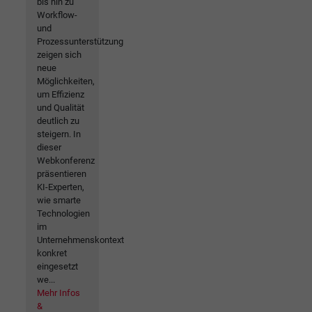
bis hin zu
Workflow-
und
Prozessunterstützung
zeigen sich
neue
Möglichkeiten,
um Effizienz
und Qualität
deutlich zu
steigern. In
dieser
Webkonferenz
präsentieren
KI-Experten,
wie smarte
Technologien
im
Unternehmenskontext
konkret
eingesetzt
we...
Mehr Infos
&