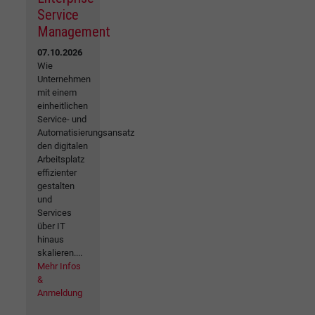
Service
Management
07.10.2026
Wie
Unternehmen
mit einem
einheitlichen
Service- und
Automatisierungsansatz
den digitalen
Arbeitsplatz
effizienter
gestalten
und
Services
über IT
hinaus
skalieren....
Mehr Infos
&
Anmeldung