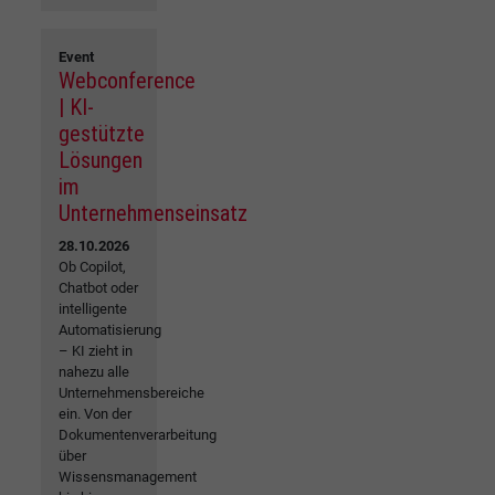
Event
Webconference
| KI-
gestützte
Lösungen
im
Unternehmenseinsatz
28.10.2026
Ob Copilot,
Chatbot oder
intelligente
Automatisierung
– KI zieht in
nahezu alle
Unternehmensbereiche
ein. Von der
Dokumentenverarbeitung
über
Wissensmanagement