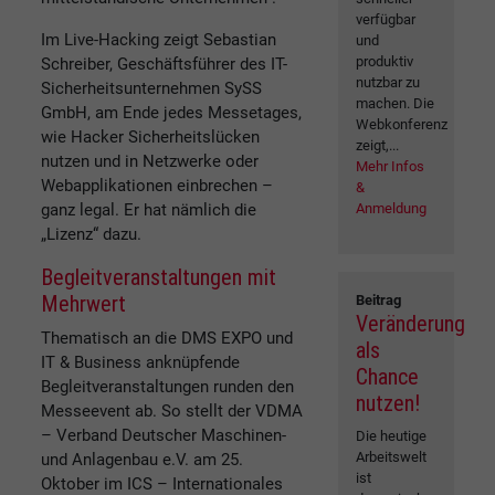
verfügbar
Im Live-Hacking zeigt Sebastian
und
produktiv
Schreiber, Geschäftsführer des IT-
nutzbar zu
Sicherheitsunternehmen SySS
machen. Die
GmbH, am Ende jedes Messetages,
Webkonferenz
wie Hacker Sicherheitslücken
zeigt,...
nutzen und in Netzwerke oder
Mehr Infos
Webapplikationen einbrechen –
&
ganz legal. Er hat nämlich die
Anmeldung
„Lizenz“ dazu.
Begleitveranstaltungen mit
Mehrwert
Beitrag
Veränderung
Thematisch an die DMS EXPO und
als
IT & Business anknüpfende
Chance
Begleitveranstaltungen runden den
nutzen!
Messeevent ab. So stellt der VDMA
– Verband Deutscher Maschinen-
Die heutige
Arbeitswelt
und Anlagenbau e.V. am 25.
ist
Oktober im ICS – Internationales