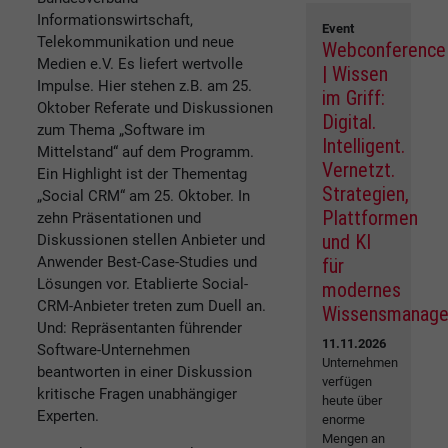
Informationswirtschaft,
Event
Telekommunikation und neue
Webconference
Medien e.V. Es liefert wertvolle
| Wissen
Impulse. Hier stehen z.B. am 25.
im Griff:
Oktober Referate und Diskussionen
Digital.
zum Thema „Software im
Intelligent.
Mittelstand“ auf dem Programm.
Vernetzt.
Ein Highlight ist der Thementag
Strategien,
„Social CRM“ am 25. Oktober. In
Plattformen
zehn Präsentationen und
und KI
Diskussionen stellen Anbieter und
Anwender Best-Case-Studies und
für
Lösungen vor. Etablierte Social-
modernes
CRM-Anbieter treten zum Duell an.
Wissensmanag
Und: Repräsentanten führender
11.11.2026
Software-Unternehmen
Unternehmen
beantworten in einer Diskussion
verfügen
kritische Fragen unabhängiger
heute über
Experten.
enorme
Mengen an