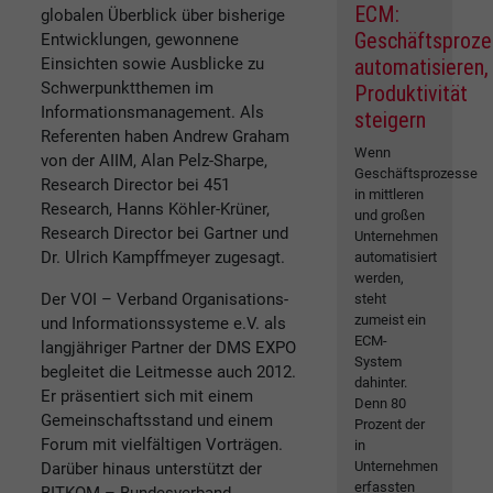
ECM:
globalen Überblick über bisherige
Geschäftsproz
Entwicklungen, gewonnene
Einsichten sowie Ausblicke zu
automatisieren,
Schwerpunktthemen im
Produktivität
Informationsmanagement. Als
steigern
Referenten haben Andrew Graham
Wenn
von der AIIM, Alan Pelz-Sharpe,
Geschäftsprozesse
Research Director bei 451
in mittleren
Research, Hanns Köhler-Krüner,
und großen
Research Director bei Gartner und
Unternehmen
Dr. Ulrich Kampffmeyer zugesagt.
automatisiert
werden,
Der VOI – Verband Organisations-
steht
zumeist ein
und Informationssysteme e.V. als
ECM-
langjähriger Partner der DMS EXPO
System
begleitet die Leitmesse auch 2012.
dahinter.
Er präsentiert sich mit einem
Denn 80
Gemeinschaftsstand und einem
Prozent der
Forum mit vielfältigen Vorträgen.
in
Unternehmen
Darüber hinaus unterstützt der
erfassten
BITKOM – Bundesverband