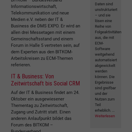
Daten sind
Informationswirtschaft,
unstrukturiert
Telekommunikation und neue
– und sie
Medien e.V. neben der IT &
lösen eine
Business die DMS EXPO. Er wird an
Reihe von
allen drei Messetagen mit einem
Folgeaktivitäten
aus, die mit
Gemeinschaftsstand und einem
ECM-
Forum in Halle 5 vertreten sein, auf
Software
dem Experten aus den BITKOM-
weitgehend
Arbeitskreisen zu ECM-Themen
automatisiert
referieren.
abgewickelt
werden
IT & Business: Von
können. Die
Zeitwirtschaft bis Social CRM
Ergebnisse
sind greifbar
Auf der IT & Business findet am 24.
und der
Oktober ein ausgewiesener
Nutzen zum
Teil
Thementag zu Zeitwirtschaft,
erheblich. ...
Zugang und Zutritt statt. Einen
Weiterlesen
anderen Anlaufpunkt bildet das
Forum des BITKOM –
Bundesverband