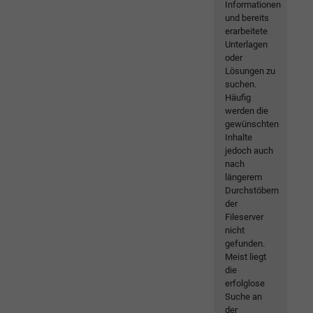
Informationen
und bereits
erarbeitete
Unterlagen
oder
Lösungen zu
suchen.
Häufig
werden die
gewünschten
Inhalte
jedoch auch
nach
längerem
Durchstöbern
der
Fileserver
nicht
gefunden.
Meist liegt
die
erfolglose
Suche an
der