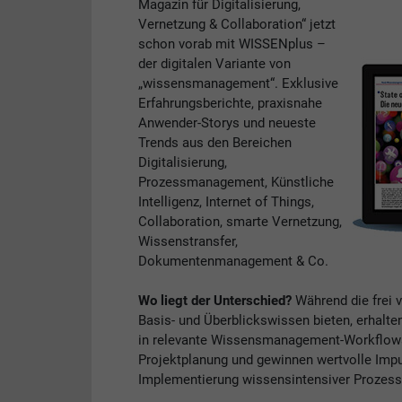
Magazin für Digitalisierung,
Vernetzung & Collaboration“ jetzt
schon vorab mit WISSENplus –
der digitalen Variante von
„wissensmanagement“. Exklusive
Erfahrungsberichte, praxisnahe
Anwender-Storys und neueste
Trends aus den Bereichen
Digitalisierung,
Prozessmanagement, Künstliche
Intelligenz, Internet of Things,
Collaboration, smarte Vernetzung,
Wissenstransfer,
Dokumentenmanagement & Co.
Wo liegt der Unterschied?
Während die frei 
Basis- und Überblickswissen bieten, erhalte
in relevante Wissensmanagement-Workflows. 
Projektplanung und gewinnen wertvolle Impul
Implementierung wissensintensiver Prozess