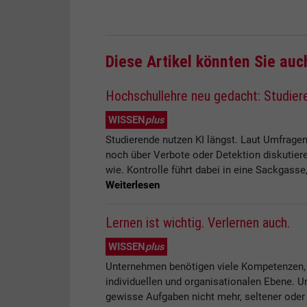
Diese Artikel könnten Sie auc
Hochschullehre neu gedacht: Studiere
WISSEN
plus
Studierende nutzen KI längst. Laut Umfrage
noch über Verbote oder Detektion diskutieren,
wie. Kontrolle führt dabei in eine Sackgass
Weiterlesen
Lernen ist wichtig. Verlernen auch.
WISSEN
plus
Unternehmen benötigen viele Kompetenzen, u
individuellen und organisationalen Ebene. U
gewisse Aufgaben nicht mehr, seltener oder a