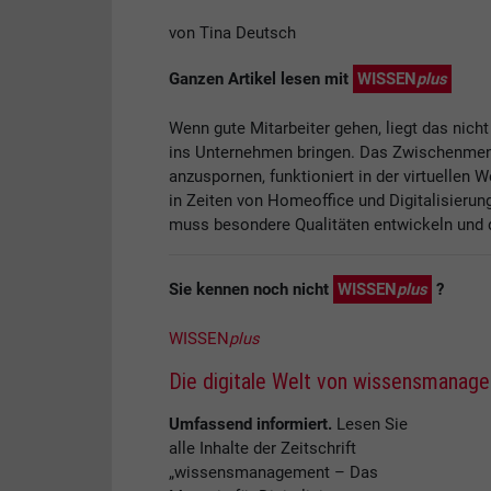
von Tina Deutsch
Ganzen Artikel lesen mit
WISSEN
plus
Wenn gute Mitarbeiter gehen, liegt das nicht
ins Unternehmen bringen. Das Zwischenmens
anzuspornen, funktioniert in der virtuellen W
in Zeiten von Homeoffice und Digitalisierun
muss besondere Qualitäten entwickeln und 
Sie kennen noch nicht
WISSEN
plus
?
WISSEN
plus
Die digitale Welt von wissensmanag
Umfassend informiert.
Lesen Sie
alle Inhalte der Zeitschrift
„wissensmanagement – Das