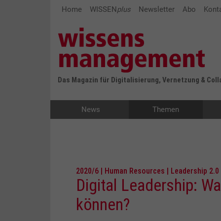
Home
WISSEN
plus
Newsletter
Abo
Kont
Das Magazin für Digitalisierung, Vernetzung & Col
News
Themen
2020/6 | Human Resources | Leadership 2.0
Digital Leadership: 
können?