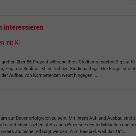
h interessieren
n mit KI
n greifen über 86 Prozent während ihres Studiums regelmäßig auf K
 zeigt die Realität: KI ist Teil des Studienalltags. Die Frage ist ni
e, der Aufbau von Kompetenzen weist hingegen ...
m auf Dauer erfolgreich zu sein. Mit ihrem Auf- und Ausbau sind z
nd damit einher gehen stets auch Prozesse des individuellen und org
nders als bisher erledigt werden. Zum Beispiel, weil das Unt...