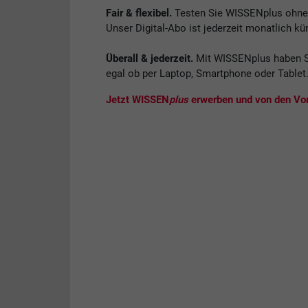
Fair & flexibel.
Testen Sie WISSENplus ohne V
Unser Digital-Abo ist jederzeit monatlich kü
Überall & jederzeit.
Mit WISSENplus haben S
egal ob per Laptop, Smartphone oder Tablet
Jetzt WISSEN
plus
erwerben und von den Vort