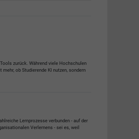
I-Tools zurück. Während viele Hochschulen
cht mehr, ob Studierende KI nutzen, sondern
ahlreiche Lernprozesse verbunden - auf der
anisationalen Verlernens - sei es, weil