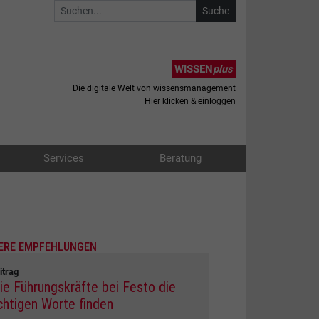
WISSEN
plus
Die digitale Welt von wissensmanagement
Hier klicken & einloggen
Services
Beratung
ERE EMPFEHLUNGEN
itrag
ie Führungskräfte bei Festo die
ichtigen Worte finden