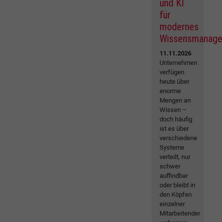
und KI
für
modernes
Wissensmanag
11.11.2026
Unternehmen
verfügen
heute über
enorme
Mengen an
Wissen –
doch häufig
ist es über
verschiedene
Systeme
verteilt, nur
schwer
auffindbar
oder bleibt in
den Köpfen
einzelner
Mitarbeitender