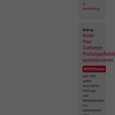
&
Anmeldung
Beitrag
Know
Your
Customer:
Prüfungspflicht
automatisieren
WISSEN
plus
Seit 2020
gelten
verschärfte
Prüfungs-
und
Meldepflichten,
um
Geldwäsche