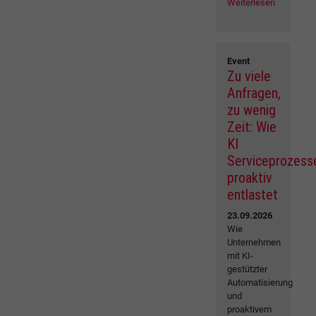
Weiterlesen
Event
Zu viele
Anfragen,
zu wenig
Zeit: Wie
KI
Serviceprozess
proaktiv
entlastet
23.09.2026
Wie
Unternehmen
mit KI-
gestützter
Automatisierung
und
proaktivem