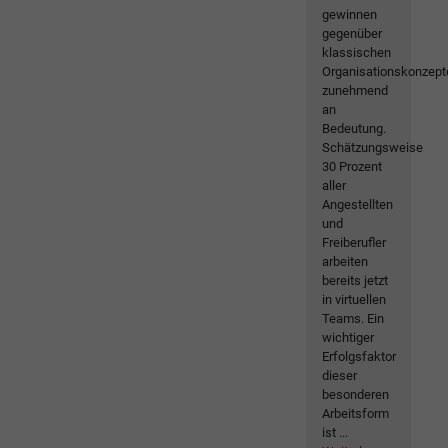
gewinnen
gegenüber
klassischen
Organisationskonzept
zunehmend
an
Bedeutung.
Schätzungsweise
30 Prozent
aller
Angestellten
und
Freiberufler
arbeiten
bereits jetzt
in virtuellen
Teams. Ein
wichtiger
Erfolgsfaktor
dieser
besonderen
Arbeitsform
ist ...