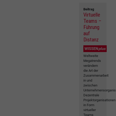
Beitrag
Virtuelle
Teams –
Führung
auf
Distanz
WISSEN
plus
Weltweite
Megatrends
verändern
die Art der
Zusammenarbeit
in und
zwischen
Unternehmensorganis
Dezentrale
Projektorganisationen
in Form
virtueller
Teams