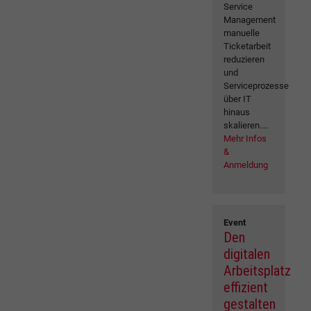
Service
Management
manuelle
Ticketarbeit
reduzieren
und
Serviceprozesse
über IT
hinaus
skalieren....
Mehr Infos
&
Anmeldung
Event
Den
digitalen
Arbeitsplatz
effizient
gestalten