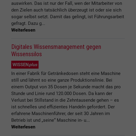
auswirken. Das ist nur der Fall, wen der Mitarbeiter von
den Zielen auch tatsächlich überzeugt ist oder sie sich
sogar selbst setzt. Damit das gelingt, ist Führungsarbeit
gefragt. Dazu g...
Weiterlesen
Digitales Wissensmanagement gegen
Wissenssilos
WISSEN
plus
In einer Fabrik für Getränkedosen steht eine Maschine
still und lähmt so eine ganze Produktionslinie. Bei
einem Output von 35 Dosen je Sekunde macht das pro
Stunde und Linie rund 120.000 Dosen. Da kann der
Verlust bei Stillstand in die Zehntausende gehen – es
ist schnelles und effizientes Handeln gefordert. Der
erfahrene Maschinenführer, der seit 30 Jahren im
Betrieb ist und „seine“ Maschine in- u...
Weiterlesen