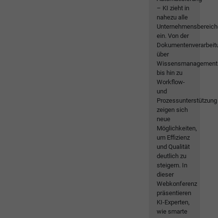
– KI zieht in
nahezu alle
Unternehmensbereich
ein. Von der
Dokumentenverarbeit
über
Wissensmanagement
bis hin zu
Workflow-
und
Prozessunterstützung
zeigen sich
neue
Möglichkeiten,
um Effizienz
und Qualität
deutlich zu
steigern. In
dieser
Webkonferenz
präsentieren
KI-Experten,
wie smarte