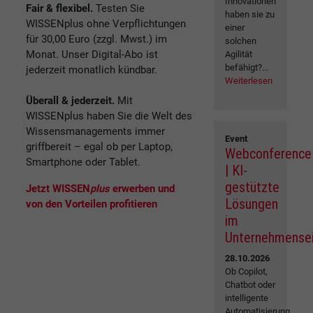
Innovationen
Fair & flexibel.
Testen Sie
haben sie zu
WISSENplus ohne Verpflichtungen
einer
für 30,00 Euro (zzgl. Mwst.) im
solchen
Monat. Unser Digital-Abo ist
Agilität
befähigt?...
jederzeit monatlich kündbar.
Weiterlesen
Überall & jederzeit.
Mit
WISSENplus haben Sie die Welt des
Wissensmanagements immer
Event
griffbereit – egal ob per Laptop,
Webconference
Smartphone oder Tablet.
| KI-
gestützte
Jetzt WISSEN
plus
erwerben und
Lösungen
von den Vorteilen profitieren
im
Unternehmense
28.10.2026
Ob Copilot,
Chatbot oder
intelligente
Automatisierung