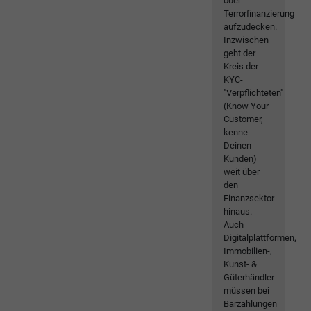
oder
Terrorfinanzierung
aufzudecken.
Inzwischen
geht der
Kreis der
KYC-
"Verpflichteten"
(Know Your
Customer,
kenne
Deinen
Kunden)
weit über
den
Finanzsektor
hinaus.
Auch
Digitalplattformen,
Immobilien-,
Kunst- &
Güterhändler
müssen bei
Barzahlungen