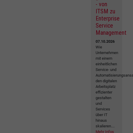
- von
ITSM zu
Enterprise
Service
Management
07.10.2026
Wie
Unternehmen
mit einem
einheitlichen
Service- und
Automatisierungsansa
den digitalen
Arbeitsplatz
effizienter
gestalten
und
Services
über IT
hinaus
skalieren....
Mehr Infos