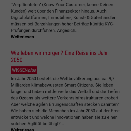
"Verpflichteten" (Know Your Customer, kenne Deinen
Kunden) weit über den Finanzsektor hinaus. Auch
Digitalplattformen, Immobilien-, Kunst- & Güterhändler
müssen bei Barzahlungen hoher Beträge künftig KYC-
Prüfungen durchführen. Angesich...
Weiterlesen
Wie leben wir morgen? Eine Reise ins Jahr
2050
WISSEN
plus
Im Jahr 2050 besteht die Weltbevölkerung aus ca. 9,7
Milliarden klimabewussten Smart Citizens. Sie leben
länger und haben mittlerweile das Weltall und die Tiefen
des Ozeans als weitere Verkehrsinfrastrukturen erobert.
Aber welche agilen Errungenschaften stecken dahinter?
Wie haben sich die Menschen im Jahr 2050 auf der Erde
entwickelt und welche Innovationen haben sie zu einer
solchen Agilität befähigt?...
Weiterlesen