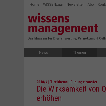
Home
WISSEN
plus
Newsletter
Abo
Kont
Das Magazin für Digitalisierung, Vernetzung & Col
News
Themen
2018/4 | Titelthema | Bildungstransfer
Die Wirksamkeit von 
erhöhen