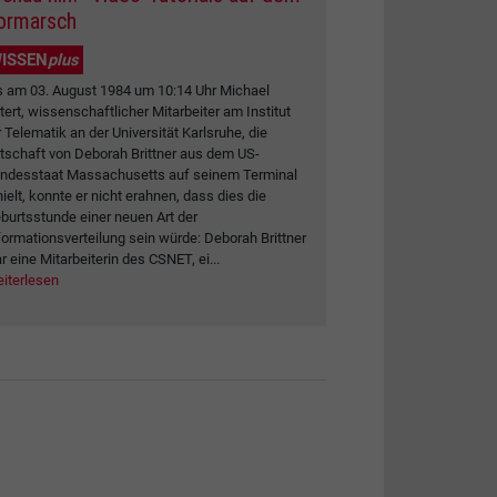
ormarsch
ISSEN
plus
s am 03. August 1984 um 10:14 Uhr Michael
tert, wissenschaftlicher Mitarbeiter am Institut
r Telematik an der Universität Karlsruhe, die
tschaft von Deborah Brittner aus dem US-
ndesstaat Massachusetts auf seinem Terminal
hielt, konnte er nicht erahnen, dass dies die
burtsstunde einer neuen Art der
formationsverteilung sein würde: Deborah Brittner
r eine Mitarbeiterin des CSNET, ei...
iterlesen