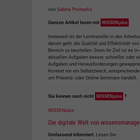
von
Sabine Prohaska
Ganzen Artikel lesen mit
WISSEN
plus
Inwieweit ist der Lerntransfer in den Arbeit
darum geht, die Qualität und Effektivität 
Bereich zu beurteilen. Denn ihr Ziel ist es i
aktuellen Aufgaben besser, schneller oder 
Aufgaben und Herausforderungen gewappnet s
Kontext nie ein Selbstzweck; entsprechendes
um Präsenz- oder Online-Seminare handelt.
Sie kennen noch nicht
WISSEN
plus
?
WISSEN
plus
Die digitale Welt von wissensmanag
Umfassend informiert.
Lesen Sie