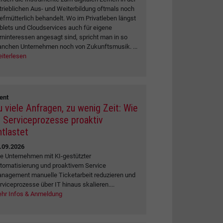
trieblichen Aus- und Weiterbildung oftmals noch
iefmütterlich behandelt. Wo im Privatleben längst
blets und Cloudservices auch für eigene
rninteressen angesagt sind, spricht man in so
nchen Unternehmen noch von Zukunftsmusik. ...
iterlesen
ent
u viele Anfragen, zu wenig Zeit: Wie
I Serviceprozesse proaktiv
ntlastet
.09.2026
e Unternehmen mit KI-gestützter
tomatisierung und proaktivem Service
nagement manuelle Ticketarbeit reduzieren und
rviceprozesse über IT hinaus skalieren....
hr Infos & Anmeldung