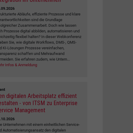
.09.2026
rukturierte Abläufe, effiziente Prozesse und klare
rantwortlichkeiten sind die Grundlage
folgreicher Zusammenarbeit. Doch wie lassen
ch Prozesse digital abbilden, automatisieren und
eichzeitig flexibel halten? In dieser Webkonferenz
leben Sie, wie digitale Workflows, DMS-, QMS-
d KI-Lösungen Prozesse vereinfachen,
ansparenz schaffen und Mehraufwand
rmeiden. Sie erfahren zudem, wie Untern...
hr Infos & Anmeldung
ent
en digitalen Arbeitsplatz effizient
estalten - von ITSM zu Enterprise
ervice Management
.10.2026
e Unternehmen mit einem einheitlichen Service-
d Automatisierungsansatz den digitalen