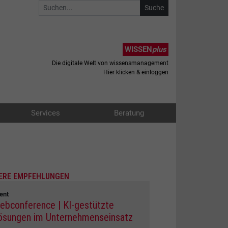
WISSEN
plus
Die digitale Welt von wissensmanagement
Hier klicken & einloggen
Services
Beratung
ERE EMPFEHLUNGEN
ent
ebconference | KI-gestützte
ösungen im Unternehmenseinsatz