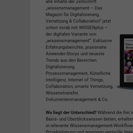
alle Inhalte der Zeitschrift
„wissensmanagement – Das
Magazin für Digitalisierung,
Vernetzung & Collaboration“ jetzt
schon vorab mit WISSENplus –
der digitalen Variante von
„wissensmanagement“. Exklusive
Erfahrungsberichte, praxisnahe
Anwender-Storys und neueste
Trends aus den Bereichen
Digitalisierung,
Prozessmanagement, Künstliche
Intelligenz, Internet of Things,
Collaboration, smarte Vernetzung,
Wissenstransfer,
Dokumentenmanagement & Co.
Wo liegt der Unterschied?
Während die frei 
Basis- und Überblickswissen bieten, erhalte
in relevante Wissensmanagement-Workflows. 
Projektplanung und gewinnen wertvolle Impul