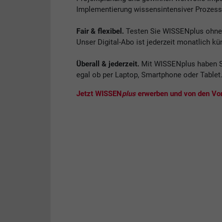
Implementierung wissensintensiver Prozess
Fair & flexibel.
Testen Sie WISSENplus ohne V
Unser Digital-Abo ist jederzeit monatlich kü
Überall & jederzeit.
Mit WISSENplus haben S
egal ob per Laptop, Smartphone oder Tablet
Jetzt WISSEN
plus
erwerben und von den Vort