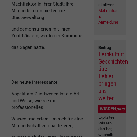
Machtfaktor in ihrer Stadt; ihre
skalieren....
Mitglieder dominierten die
Mehr Infos
&
Stadtverwaltung
Anmeldung
und demonstrierten mit ihren
Zunfthäusern, wer in der Kommune
das Sagen hatte.
Beitrag
Lernkultur:
Geschichten
über
Fehler
Der heute interessante
bringen
uns
Aspekt am Zunftwesen ist die Art
weiter
und Weise, wie sie ihr
professionelles
WISSEN
plus
Explizites
Wissen tradierten: Um sich für eine
Wissen
Mitgliedschaft zu qualifizieren,
darüber,
weshalb