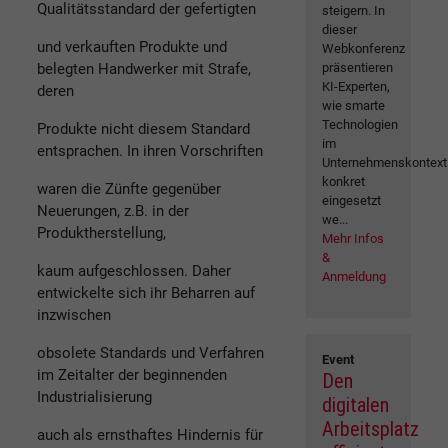
Qualitätsstandard der gefertigten
steigern. In
dieser
und verkauften Produkte und
Webkonferenz
belegten Handwerker mit Strafe,
präsentieren
KI-Experten,
deren
wie smarte
Technologien
Produkte nicht diesem Standard
im
entsprachen. In ihren Vorschriften
Unternehmenskontext
konkret
waren die Zünfte gegenüber
eingesetzt
Neuerungen, z.B. in der
we...
Produktherstellung,
Mehr Infos
&
kaum aufgeschlossen. Daher
Anmeldung
entwickelte sich ihr Beharren auf
inzwischen
obsolete Standards und Verfahren
Event
im Zeitalter der beginnenden
Den
Industrialisierung
digitalen
Arbeitsplatz
auch als ernsthaftes Hindernis für