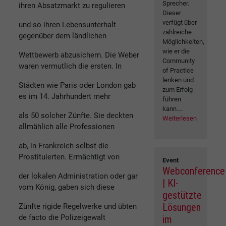
Sprecher.
ihren Absatzmarkt zu regulieren
Dieser
verfügt über
und so ihren Lebensunterhalt
zahlreiche
gegenüber dem ländlichen
Möglichkeiten,
wie er die
Wettbewerb abzusichern. Die Weber
Community
waren vermutlich die ersten. In
of Practice
lenken und
Städten wie Paris oder London gab
zum Erfolg
es im 14. Jahrhundert mehr
führen
kann....
als 50 solcher Zünfte. Sie deckten
Weiterlesen
allmählich alle Professionen
ab, in Frankreich selbst die
Prostituierten. Ermächtigt von
Event
Webconference
der lokalen Administration oder gar
| KI-
vom König, gaben sich diese
gestützte
Lösungen
Zünfte rigide Regelwerke und übten
de facto die Polizeigewalt
im