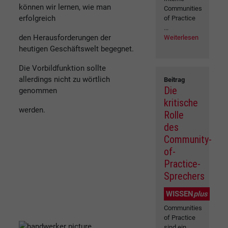
können wir lernen, wie man
Communities
erfolgreich
of Practice
...
den Herausforderungen der
Weiterlesen
heutigen Geschäftswelt begegnet.
Die Vorbildfunktion sollte
allerdings nicht zu wörtlich
Beitrag
Die
genommen
kritische
werden.
Rolle
des
Community-
of-
Practice-
Sprechers
WISSEN
plus
Communities
of Practice
sind ein