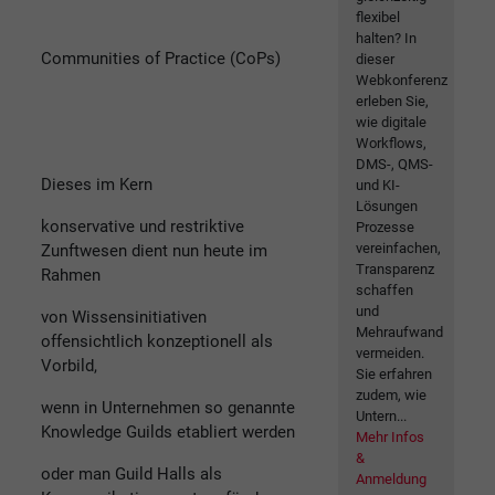
flexibel
halten? In
Communities of Practice (CoPs)
dieser
Webkonferenz
erleben Sie,
wie digitale
Workflows,
DMS-, QMS-
Dieses im Kern
und KI-
Lösungen
konservative und restriktive
Prozesse
vereinfachen,
Zunftwesen dient nun heute im
Transparenz
Rahmen
schaffen
und
von Wissensinitiativen
Mehraufwand
offensichtlich konzeptionell als
vermeiden.
Vorbild,
Sie erfahren
zudem, wie
wenn in Unternehmen so genannte
Untern...
Knowledge Guilds etabliert werden
Mehr Infos
&
oder man Guild Halls als
Anmeldung