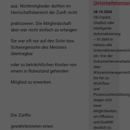
Unternehmense
aus. Nichtmitglieder durften im
28.10.2026
Herrschaftsbereich der Zunft nicht
Ob Copilot,
Chatbot oder
praktizieren. Die Mitgliedschaft
intelligente
aber war nicht einfach zu erlangen:
Automatisierung
– KI zieht in
Sie war oft nur auf den Sohn bzw.
nahezu alle
Schwiegersohn des Meisters
Unternehmensbereich
übertragbar
ein. Von der
Dokumentenverarbeit
oder zu beträchtlichen Kosten von
über
einem in Ruhestand gehenden
Wissensmanagement
bis hin zu
Mitglied zu erwerben.
Workflow-
und
Prozessunterstützung
zeigen sich
neue
Möglichkeiten,
Die Zünfte
um Effizienz
und Qualität
gewährleisteten einen
deutlich zu