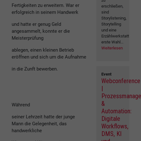
zu
Fertigkeiten zu erweitern. War er
erschließen,
erfolgreich in seinem Handwerk
sind
Storylistening,
und hatte er genug Geld
Storytelling
und eine
angesammelt, konnte er die
Erzählwerkstatt
Meisterprüfung
erste Wahl...
Weiterlesen
ablegen, einen kleinen Betrieb
eröffnen und sich um die Aufnahme
in die Zunft bewerben.
Event
Webconference
|
Prozessmanag
&
Während
Automation:
seiner Lehrzeit hatte der junge
Digitale
Mann die Gelegenheit, das
Workflows,
handwerkliche
DMS, KI