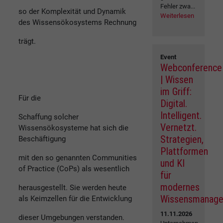
Fehler zwa...
so der Komplexität und Dynamik
Weiterlesen
des Wissensökosystems Rechnung
trägt.
Event
Webconference
| Wissen
im Griff:
Für die
Digital.
Intelligent.
Schaffung solcher
Vernetzt.
Wissensökosysteme hat sich die
Strategien,
Beschäftigung
Plattformen
mit den so genannten Communities
und KI
of Practice (CoPs) als wesentlich
für
modernes
herausgestellt. Sie werden heute
Wissensmanag
als Keimzellen für die Entwicklung
11.11.2026
dieser Umgebungen verstanden.