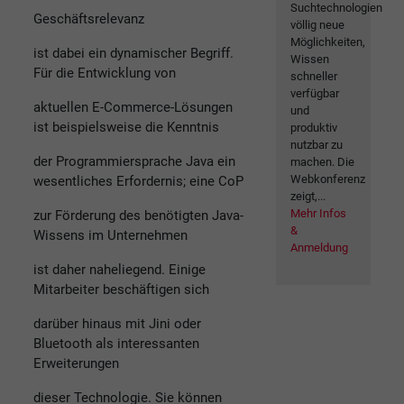
Suchtechnologien
Geschäftsrelevanz
völlig neue
Möglichkeiten,
ist dabei ein dynamischer Begriff.
Wissen
Für die Entwicklung von
schneller
verfügbar
aktuellen E-Commerce-Lösungen
und
ist beispielsweise die Kenntnis
produktiv
nutzbar zu
der Programmiersprache Java ein
machen. Die
Webkonferenz
wesentliches Erfordernis; eine CoP
zeigt,...
Mehr Infos
zur Förderung des benötigten Java-
&
Wissens im Unternehmen
Anmeldung
ist daher naheliegend. Einige
Mitarbeiter beschäftigen sich
darüber hinaus mit Jini oder
Bluetooth als interessanten
Erweiterungen
dieser Technologie. Sie können