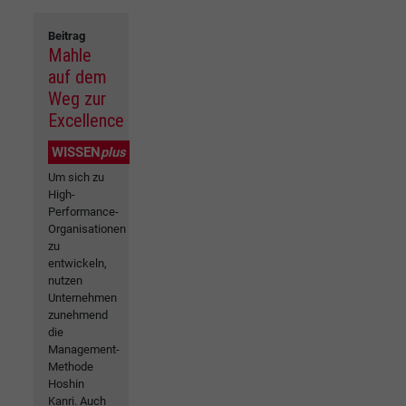
Beitrag
Mahle
auf dem
Weg zur
Excellence
WISSEN
plus
Um sich zu
High-
Performance-
Organisationen
zu
entwickeln,
nutzen
Unternehmen
zunehmend
die
Management-
Methode
Hoshin
Kanri. Auch