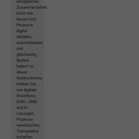
erfolgreicher
Zusammenarbeit.
Doch wie
lassen sich
Prozesse
digital
abbilden,
automatisieren
und
gleichzeitig
flexibel
halten? In
dieser
Webkonferenz
erleben Sie,
wie digitale
Workflows,
DMS-, QMS-
und KI-
Lösungen
Prozesse
vereinfachen,
Transparenz
schaffen