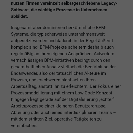
nutzen Firmen vereinzelt selbstgeschriebene Legacy-
Software, die wichtige Prozesse in Unternehmen
abbildet.
Insgesamt aber dominieren herkömmliche BPM-
Systeme, die typischerweise unternehmensweit
aufgesetzt werden und dadurch in der Regel äußerst
komplex sind. BPM-Projekte scheitern deshalb auch
regelmäßig an ihren eigenen Ansprüchen. Außerdem
vernachlässigen BPM-Initiativen bedingt durch den
gesamtheitlichen Ansatz vielfach die Bedürfnisse der
Endanwender, also der tatsächlichen Akteure im
Prozess, und erschweren nicht selten ihren
Arbeitsalltag, anstatt ihn zu erleichtern. Der Fokus einer
Prozessmodellierung mit einem Low-Code-Konzept
hingegen liegt gerade auf der Digitalisierung „echter“
Arbeitsprozesse einer kleineren Benutzergruppe,
Abteilung oder auch eines interdisziplinären Teams –
mit dem strikten Ziel, operative Tätigkeiten zu
vereinfachen.