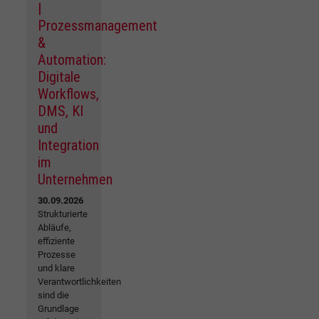
|
Prozessmanagement
&
Automation:
Digitale
Workflows,
DMS, KI
und
Integration
im
Unternehmen
30.09.2026
Strukturierte
Abläufe,
effiziente
Prozesse
und klare
Verantwortlichkeiten
sind die
Grundlage