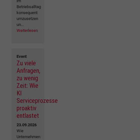
im
Betriebsalltag
konsequent
umzusetzen
un...
Weiterlesen
Event
Zu viele
Anfragen,
zu wenig
Zeit: Wie
KI
Serviceprozesse
proaktiv
entlastet
23.09.2026
Wie
Unternehmen