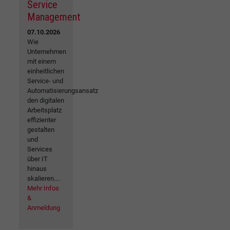
Service
Management
07.10.2026
Wie
Unternehmen
mit einem
einheitlichen
Service- und
Automatisierungsansatz
den digitalen
Arbeitsplatz
effizienter
gestalten
und
Services
über IT
hinaus
skalieren....
Mehr Infos
&
Anmeldung