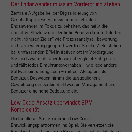
Der Endanwender muss im Vordergrund stehen
Zentrale Aufgabe bei der Digitalisierung von
Geschäftsprozessen muss immer sein, den
Endanwender im Fokus zu behalten, das heißt die
operative Effizienz und der hohe Benutzerkomfort dürfen
nicht „höheren Zielen“ wie Prozessanalyse, -bewertung
und -verbesserung geopfert werden. Solche Ziele stehen
bei umfassenden BPM-Initiativen oft im Vordergrund.
Sie sind zwar nicht überflüssig, aber gleichzeitig steht
und fällt jedes Einführungsvorhaben – wie jede andere
Softwareeinführung auch – mit der Akzeptanz der
Benutzer. Deswegen nimmt die ausgeglichene
Gewichtung der beiden Sichtweisen Management und
Benutzer eine hohe Bedeutung ein.
Low-Code-Ansatz überwindet BPM-
Komplexität
Und an dieser Stelle kommen Low-Code-
Entwicklungsplattformen ins Spiel. Sie versetzen die
Benutzer in die Lage, neue Prozesse selbst zu definieren