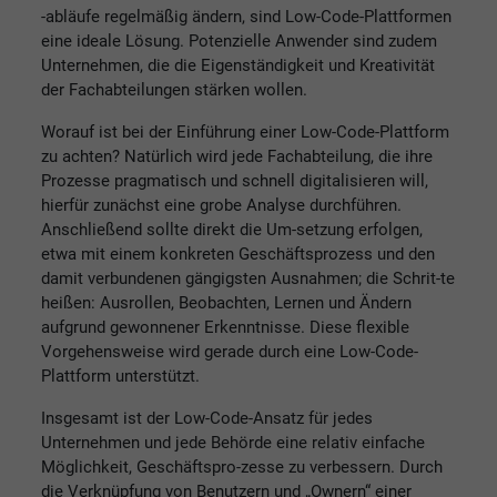
-abläufe regelmäßig ändern, sind Low-Code-Plattformen
eine ideale Lösung. Potenzielle Anwender sind zudem
Unternehmen, die die Eigenständigkeit und Kreativität
der Fachabteilungen stärken wollen.
Worauf ist bei der Einführung einer Low-Code-Plattform
zu achten? Natürlich wird jede Fachabteilung, die ihre
Prozesse pragmatisch und schnell digitalisieren will,
hierfür zunächst eine grobe Analyse durchführen.
Anschließend sollte direkt die Um-setzung erfolgen,
etwa mit einem konkreten Geschäftsprozess und den
damit verbundenen gängigsten Ausnahmen; die Schrit-te
heißen: Ausrollen, Beobachten, Lernen und Ändern
aufgrund gewonnener Erkenntnisse. Diese flexible
Vorgehensweise wird gerade durch eine Low-Code-
Plattform unterstützt.
Insgesamt ist der Low-Code-Ansatz für jedes
Unternehmen und jede Behörde eine relativ einfache
Möglichkeit, Geschäftspro-zesse zu verbessern. Durch
die Verknüpfung von Benutzern und „Ownern“ einer