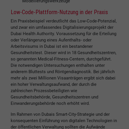
Modellierungswerkzeuge
Low-Code-Plattform-Nutzung in der Praxis
Ein Praxisbeispiel verdeutlicht das Low-Code-Potenzial,
und zwar ein umfassendes Digitalisierungsprojekt der
Dubai Health Authority. Voraussetzung für die Erteilung
oder Verlängerung eines Aufenthalts- oder
Arbeitsvisums in Dubai ist ein bestandener
Gesundheitstest. Dieser wird in 18 Gesundheitszentren,
so genannten Medical-Fitness-Centern, durchgeführt.
Die notwendigen Untersuchungen enthalten unter
anderem Bluttests und Röntgendiagnostik. Bei jährlich
mehr als zwei Millionen Visaanträgen ergibt sich dabei
ein hoher Verwaltungsaufwand, der durch die
zahlreichen Prozessbeteiligten wie
Gesundheitsbehörde, Gesundheitszentren und
Einwanderungsbehörde noch erhöht wird.
Im Rahmen von Dubais Smart-City-Strategie und der
konsequenten Einführung von digitalen Technologien in
der öffentlichen Verwaltung sollten die Aufwände