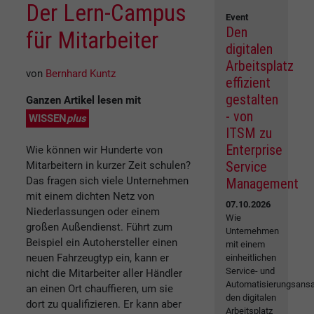
Der Lern-Campus
Event
Den
für Mitarbeiter
digitalen
Arbeitsplatz
von
Bernhard Kuntz
effizient
gestalten
Ganzen Artikel lesen mit
- von
WISSEN
plus
ITSM zu
Enterprise
Wie können wir Hunderte von
Service
Mitarbeitern in kurzer Zeit schulen?
Das fragen sich viele Unternehmen
Management
mit einem dichten Netz von
07.10.2026
Niederlassungen oder einem
Wie
großen Außendienst. Führt zum
Unternehmen
Beispiel ein Autohersteller einen
mit einem
neuen Fahrzeugtyp ein, kann er
einheitlichen
Service- und
nicht die Mitarbeiter aller Händler
Automatisierungsansa
an einen Ort chauffieren, um sie
den digitalen
dort zu qualifizieren. Er kann aber
Arbeitsplatz