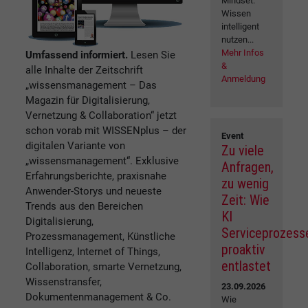
Mindset:
Wissen
intelligent
nutzen...
Mehr Infos
Umfassend informiert.
Lesen Sie
&
alle Inhalte der Zeitschrift
Anmeldung
„wissensmanagement – Das
Magazin für Digitalisierung,
Vernetzung & Collaboration“ jetzt
schon vorab mit WISSENplus – der
Event
digitalen Variante von
Zu viele
„wissensmanagement“. Exklusive
Anfragen,
Erfahrungsberichte, praxisnahe
zu wenig
Anwender-Storys und neueste
Zeit: Wie
Trends aus den Bereichen
KI
Digitalisierung,
Serviceprozess
Prozessmanagement, Künstliche
proaktiv
Intelligenz, Internet of Things,
entlastet
Collaboration, smarte Vernetzung,
Wissenstransfer,
23.09.2026
Dokumentenmanagement & Co.
Wie