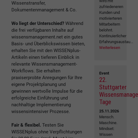
wird mit
Wissenstransfer,
zufriedeneren
Dokumentenmanagement & Co.
Kunden und
motivierteren
Wo liegt der Unterschied?
Während
Mitarbeitern
die frei verfügbaren Inhalte auf
belohnt.
Kontinuierlicher
wissensmanagement.net ein gutes
Erfahrungsaustau...
Basis- und Überblickswissen bieten,
Weiterlesen
erhalten Sie mit den WISSENplus-
Artikeln einen tieferen Einblick in
relevante Wissensmanagement-
Workflows. Sie erhalten
Event
praxiserprobte Anregungen für Ihre
22.
eigene Projektplanung und
Stuttgarter
gewinnen wertvolle Impulse für die
Wissensmanag
erfolgreiche Einführung und
Tage
nachhaltige Implementierung
wissensintensiver Prozesse.
25.11.2026
Mensch.
Maschine.
Fair & flexibel.
Testen Sie
Mindset:
WISSENplus ohne Verpflichtungen
Wissen