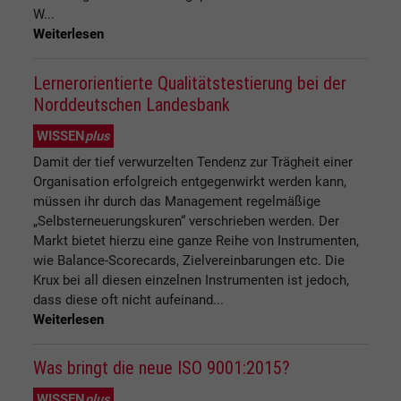
W...
Weiterlesen
Lernerorientierte Qualitätstestierung bei der
Norddeutschen Landesbank
WISSEN
plus
Damit der tief verwurzelten Tendenz zur Trägheit einer
Organisation erfolgreich entgegenwirkt werden kann,
müssen ihr durch das Management regelmäßige
„Selbsterneuerungskuren“ verschrieben werden. Der
Markt bietet hierzu eine ganze Reihe von Instrumenten,
wie Balance-Scorecards, Zielvereinbarungen etc. Die
Krux bei all diesen einzelnen Instrumenten ist jedoch,
dass diese oft nicht aufeinand...
Weiterlesen
Was bringt die neue ISO 9001:2015?
WISSEN
plus