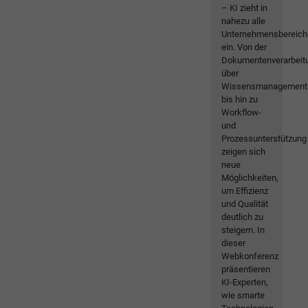
– KI zieht in
nahezu alle
Unternehmensbereich
ein. Von der
Dokumentenverarbeit
über
Wissensmanagement
bis hin zu
Workflow-
und
Prozessunterstützung
zeigen sich
neue
Möglichkeiten,
um Effizienz
und Qualität
deutlich zu
steigern. In
dieser
Webkonferenz
präsentieren
KI-Experten,
wie smarte