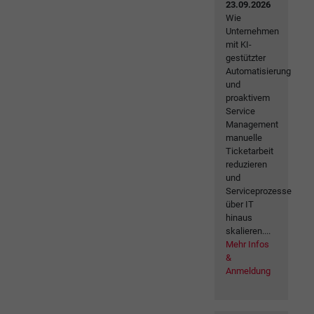
23.09.2026
Wie
Unternehmen
mit KI-
gestützter
Automatisierung
und
proaktivem
Service
Management
manuelle
Ticketarbeit
reduzieren
und
Serviceprozesse
über IT
hinaus
skalieren....
Mehr Infos
&
Anmeldung