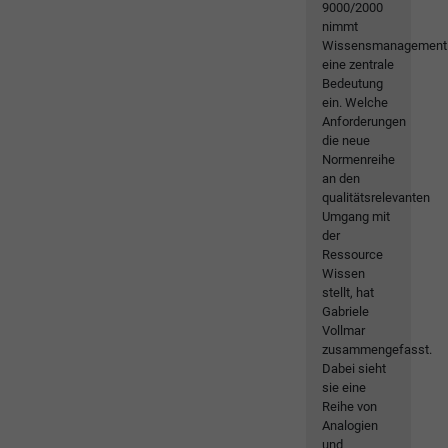
9000/2000
nimmt
Wissensmanagement
eine zentrale
Bedeutung
ein. Welche
Anforderungen
die neue
Normenreihe
an den
qualitätsrelevanten
Umgang mit
der
Ressource
Wissen
stellt, hat
Gabriele
Vollmar
zusammengefasst.
Dabei sieht
sie eine
Reihe von
Analogien
und