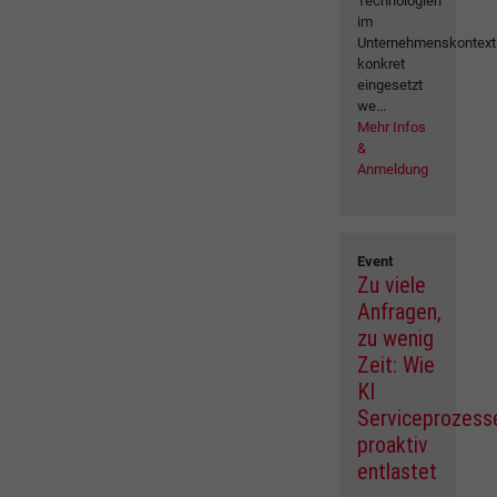
Technologien
im
Unternehmenskontext
konkret
eingesetzt
we...
Mehr Infos
&
Anmeldung
Event
Zu viele
Anfragen,
zu wenig
Zeit: Wie
KI
Serviceprozess
proaktiv
entlastet