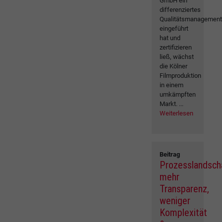
GmbH ein
differenziertes
Qualitätsmanagemen
eingeführt
hat und
zertifizieren
ließ, wächst
die Kölner
Filmproduktion
in einem
umkämpften
Markt. ...
Weiterlesen
Beitrag
Prozesslandsch
mehr
Transparenz,
weniger
Komplexität