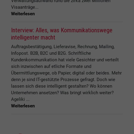
Verwaltungsaufwand rund die zirka zwei Millionen
Visaanträge...
Weiterlesen
Interview: Alles, was Kommunikationswege
intelligenter macht
Auftragsbestätigung, Lieferavise, Rechnung, Mailing,
Infopost. B2B, B2C und B2G. Schriftliche
Kundenkommunikation hat viele Gesichter und verteilt
sich inzwischen auf etliche Formate und
Übermittlungswege, ob Papier, digital oder beides. Mehr
denn je sind IT-gestützte Prozesse gefragt. Doch wie
lassen sich diese intelligent gestalten? Wo können
Unternehmen ansetzen? Was bringt wirklich weiter?
Ageliki ...
Weiterlesen