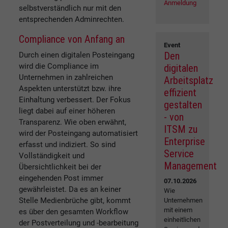
Anmeldung
selbstverständlich nur mit den
entsprechenden Adminrechten.
Compliance von Anfang an
Event
Den
Durch einen digitalen Posteingang
wird die Compliance im
digitalen
Unternehmen in zahlreichen
Arbeitsplatz
Aspekten unterstützt bzw. ihre
effizient
Einhaltung verbessert. Der Fokus
gestalten
liegt dabei auf einer höheren
- von
Transparenz. Wie oben erwähnt,
ITSM zu
wird der Posteingang automatisiert
Enterprise
erfasst und indiziert. So sind
Service
Vollständigkeit und
Management
Übersichtlichkeit bei der
eingehenden Post immer
07.10.2026
gewährleistet. Da es an keiner
Wie
Stelle Medienbrüche gibt, kommt
Unternehmen
mit einem
es über den gesamten Workflow
einheitlichen
der Postverteilung und -bearbeitung