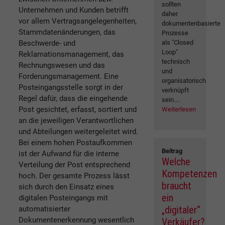
sollten
Unternehmen und Kunden betrifft
daher
vor allem Vertragsangelegenheiten,
dokumentenbasierte
Stammdatenänderungen, das
Prozesse
Beschwerde- und
als "Closed
Loop"
Reklamationsmanagement, das
technisch
Rechnungswesen und das
und
Forderungsmanagement. Eine
organisatorisch
Posteingangsstelle sorgt in der
verknüpft
Regel dafür, dass die eingehende
sein....
Post gesichtet, erfasst, sortiert und
Weiterlesen
an die jeweiligen Verantwortlichen
und Abteilungen weitergeleitet wird.
Bei einem hohen Postaufkommen
Beitrag
ist der Aufwand für die interne
Welche
Verteilung der Post entsprechend
Kompetenzen
hoch. Der gesamte Prozess lässt
braucht
sich durch den Einsatz eines
ein
digitalen Posteingangs mit
„digitaler“
automatisierter
Dokumentenerkennung wesentlich
Verkäufer?