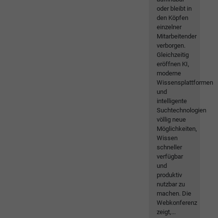
oder bleibt in
den Köpfen
einzelner
Mitarbeitender
verborgen.
Gleichzeitig
eröffnen KI,
moderne
Wissensplattformen
und
intelligente
Suchtechnologien
völlig neue
Möglichkeiten,
Wissen
schneller
verfügbar
und
produktiv
nutzbar zu
machen. Die
Webkonferenz
zeigt,...