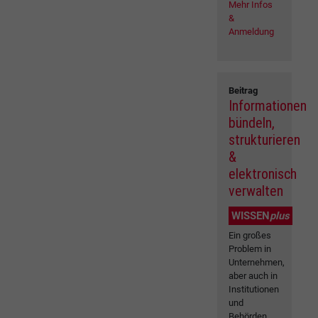
Mehr Infos
&
Anmeldung
Beitrag
Informationen
bündeln,
strukturieren
&
elektronisch
verwalten
WISSEN
plus
Ein großes
Problem in
Unternehmen,
aber auch in
Institutionen
und
Behörden