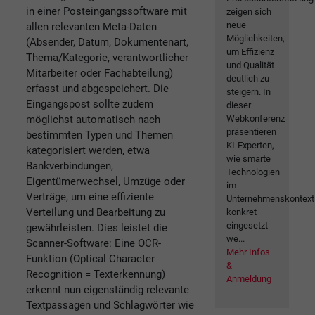
in einer Posteingangssoftware mit
zeigen sich
neue
allen relevanten Meta-Daten
Möglichkeiten,
(Absender, Datum, Dokumentenart,
um Effizienz
Thema/Kategorie, verantwortlicher
und Qualität
Mitarbeiter oder Fachabteilung)
deutlich zu
erfasst und abgespeichert. Die
steigern. In
Eingangspost sollte zudem
dieser
möglichst automatisch nach
Webkonferenz
präsentieren
bestimmten Typen und Themen
KI-Experten,
kategorisiert werden, etwa
wie smarte
Bankverbindungen,
Technologien
Eigentümerwechsel, Umzüge oder
im
Verträge, um eine effiziente
Unternehmenskontext
Verteilung und Bearbeitung zu
konkret
eingesetzt
gewährleisten. Dies leistet die
we...
Scanner-Software: Eine OCR-
Mehr Infos
Funktion (Optical Character
&
Recognition = Texterkennung)
Anmeldung
erkennt nun eigenständig relevante
Textpassagen und Schlagwörter wie