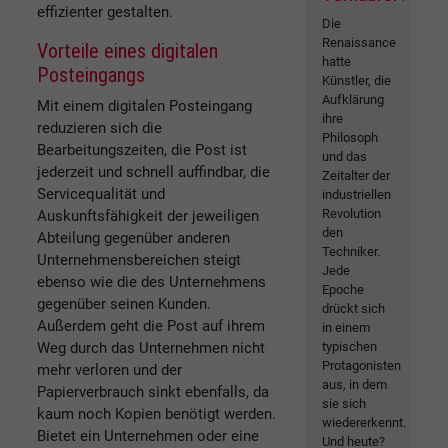
effizienter gestalten.
Die
Renaissance
Vorteile eines digitalen
hatte
Posteingangs
Künstler, die
Aufklärung
Mit einem digitalen Posteingang
ihre
reduzieren sich die
Philosoph
Bearbeitungszeiten, die Post ist
und das
jederzeit und schnell auffindbar, die
Zeitalter der
Servicequalität und
industriellen
Revolution
Auskunftsfähigkeit der jeweiligen
den
Abteilung gegenüber anderen
Techniker.
Unternehmensbereichen steigt
Jede
ebenso wie die des Unternehmens
Epoche
gegenüber seinen Kunden.
drückt sich
Außerdem geht die Post auf ihrem
in einem
Weg durch das Unternehmen nicht
typischen
Protagonisten
mehr verloren und der
aus, in dem
Papierverbrauch sinkt ebenfalls, da
sie sich
kaum noch Kopien benötigt werden.
wiedererkennt.
Bietet ein Unternehmen oder eine
Und heute?