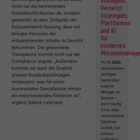
Intelligent.
nicht nur die bestehenden
Vernetzt.
Verantwortlichkeiten ab, sondern
Strategien,
garantiert ab dem Zeitpunkt der
Plattformen
Dokumenten-Erfassung, dass nur
und KI
befugte Personen die
für
entsprechenden Inhalte zu Gesicht
modernes
bekommen. Die gewonnene
Wissensmanag
Transparenz kommt nicht nur der
Compliance zugute: „Außerdem
11.11.2026
konnten wir auch die Qualität
Unternehmen
verfügen
unserer Kundenbeziehungen
heute über
verbessern, was für einen
enorme
kommunalen Dienstleister immer
Mengen an
ein entscheidendes Kriterium ist“,
Wissen –
ergänzt Sabine Lehmann.
doch häufig
ist es über
verschiedene
Systeme
verteilt, nur
schwer
auffindbar