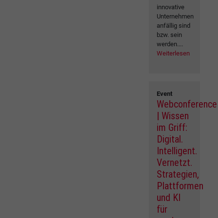
innovative
Unternehmen
anfällig sind
bzw. sein
werden....
Weiterlesen
Event
Webconference
| Wissen
im Griff:
Digital.
Intelligent.
Vernetzt.
Strategien,
Plattformen
und KI
für