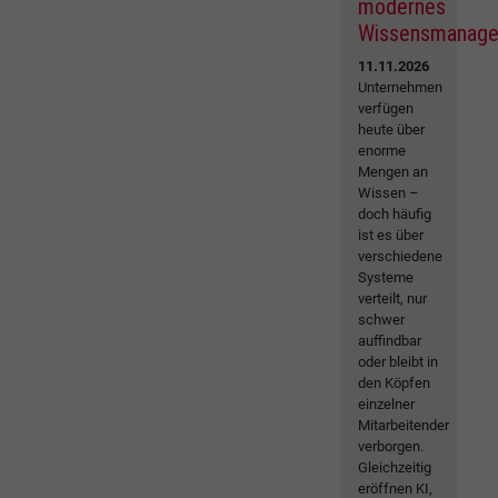
modernes
Wissensmanag
11.11.2026
Unternehmen
verfügen
heute über
enorme
Mengen an
Wissen –
doch häufig
ist es über
verschiedene
Systeme
verteilt, nur
schwer
auffindbar
oder bleibt in
den Köpfen
einzelner
Mitarbeitender
verborgen.
Gleichzeitig
eröffnen KI,