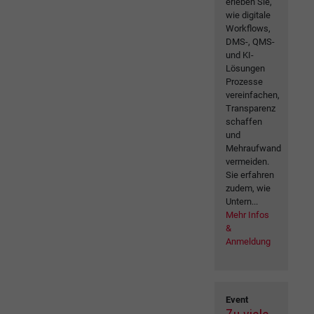
erleben Sie,
wie digitale
Workflows,
DMS-, QMS-
und KI-
Lösungen
Prozesse
vereinfachen,
Transparenz
schaffen
und
Mehraufwand
vermeiden.
Sie erfahren
zudem, wie
Untern...
Mehr Infos
&
Anmeldung
Event