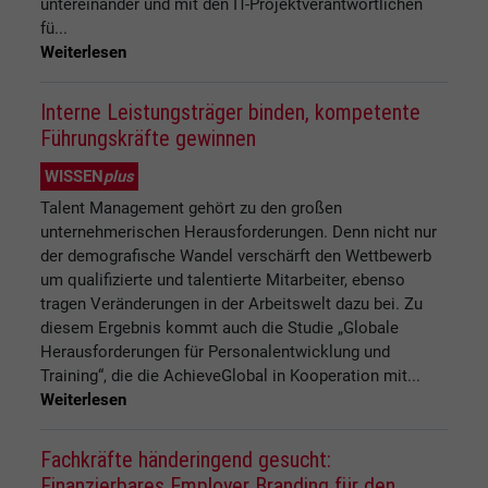
untereinander und mit den IT-Projektverantwortlichen
fü...
Weiterlesen
Interne Leistungsträger binden, kompetente
Führungskräfte gewinnen
WISSEN
plus
Talent Management gehört zu den großen
unternehmerischen Herausforderungen. Denn nicht nur
der demografische Wandel verschärft den Wettbewerb
um qualifizierte und talentierte Mitarbeiter, ebenso
tragen Veränderungen in der Arbeitswelt dazu bei. Zu
diesem Ergebnis kommt auch die Studie „Globale
Herausforderungen für Personalentwicklung und
Training“, die die AchieveGlobal in Kooperation mit...
Weiterlesen
Fachkräfte händeringend gesucht:
Finanzierbares Employer Branding für den