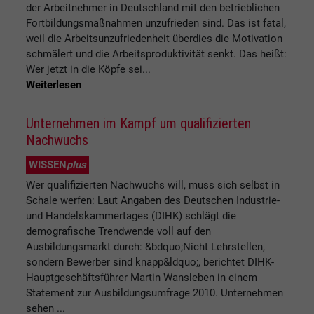
der Arbeitnehmer in Deutschland mit den betrieblichen
Fortbildungsmaßnahmen unzufrieden sind. Das ist fatal,
weil die Arbeitsunzufriedenheit überdies die Motivation
schmälert und die Arbeitsproduktivität senkt. Das heißt:
Wer jetzt in die Köpfe sei...
Weiterlesen
Unternehmen im Kampf um qualifizierten
Nachwuchs
WISSEN
plus
Wer qualifizierten Nachwuchs will, muss sich selbst in
Schale werfen: Laut Angaben des Deutschen Industrie-
und Handelskammertages (DIHK) schlägt die
demografische Trendwende voll auf den
Ausbildungsmarkt durch: &bdquo;Nicht Lehrstellen,
sondern Bewerber sind knapp&ldquo;, berichtet DIHK-
Hauptgeschäftsführer Martin Wansleben in einem
Statement zur Ausbildungsumfrage 2010. Unternehmen
sehen ...