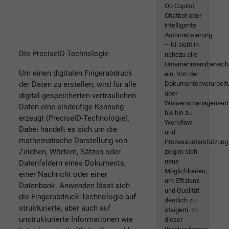
Ob Copilot,
Chatbot oder
intelligente
Automatisierung
– KI zieht in
Die PreciseID-Technologie
nahezu alle
Unternehmensbereich
Um einen digitalen Fingerabdruck
ein. Von der
der Daten zu erstellen, wird für alle
Dokumentenverarbeit
über
digital gespeicherten vertraulichen
Wissensmanagement
Daten eine eindeutige Kennung
bis hin zu
erzeugt (PreciseID-Technologie).
Workflow-
Dabei handelt es sich um die
und
mathematische Darstellung von
Prozessunterstützung
Zeichen, Wörtern, Sätzen oder
zeigen sich
neue
Datenfeldern eines Dokuments,
Möglichkeiten,
einer Nachricht oder einer
um Effizienz
Datenbank. Anwenden lässt sich
und Qualität
die Fingerabdruck-Technologie auf
deutlich zu
strukturierte, aber auch auf
steigern. In
unstrukturierte Informationen wie
dieser