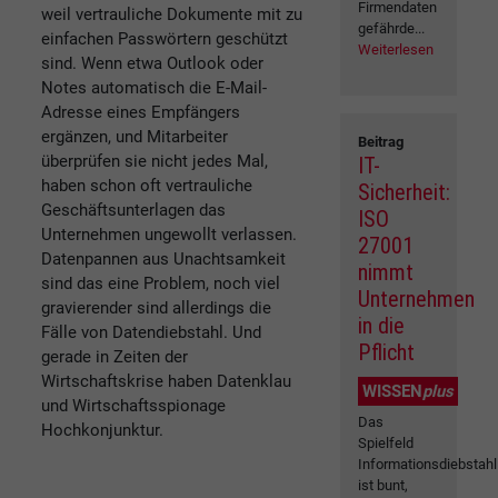
Firmendaten
weil vertrauliche Dokumente mit zu
gefährde...
einfachen Passwörtern geschützt
Weiterlesen
sind. Wenn etwa Outlook oder
Notes automatisch die E-Mail-
Adresse eines Empfängers
ergänzen, und Mitarbeiter
Beitrag
überprüfen sie nicht jedes Mal,
IT-
haben schon oft vertrauliche
Sicherheit:
Geschäftsunterlagen das
ISO
Unternehmen ungewollt verlassen.
27001
Datenpannen aus Unachtsamkeit
nimmt
sind das eine Problem, noch viel
Unternehmen
gravierender sind allerdings die
in die
Fälle von Datendiebstahl. Und
Pflicht
gerade in Zeiten der
Wirtschaftskrise haben Datenklau
WISSEN
plus
und Wirtschaftsspionage
Das
Hochkonjunktur.
Spielfeld
Informationsdiebstahl
ist bunt,