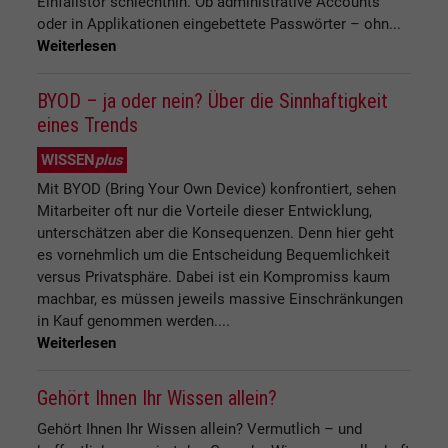
Einfallstor schlechthin. Ob administrative Accounts
oder in Applikationen eingebettete Passwörter – ohn...
Weiterlesen
BYOD – ja oder nein? Über die Sinnhaftigkeit
eines Trends
WISSEN
plus
Mit BYOD (Bring Your Own Device) konfrontiert, sehen
Mitarbeiter oft nur die Vorteile dieser Entwicklung,
unterschätzen aber die Konsequenzen. Denn hier geht
es vornehmlich um die Entscheidung Bequemlichkeit
versus Privatsphäre. Dabei ist ein Kompromiss kaum
machbar, es müssen jeweils massive Einschränkungen
in Kauf genommen werden....
Weiterlesen
Gehört Ihnen Ihr Wissen allein?
Gehört Ihnen Ihr Wissen allein? Vermutlich – und