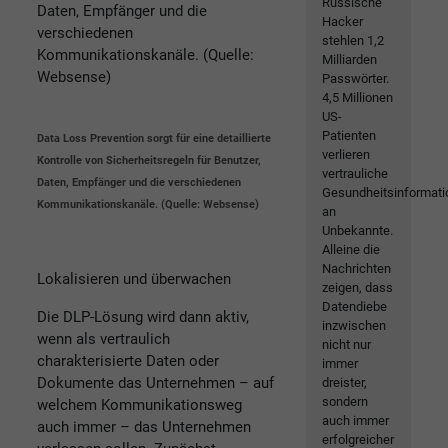
Russische
Hacker
stehlen 1,2
Milliarden
Passwörter.
4,5 Millionen
US-
Patienten
Data Loss Prevention sorgt für eine detaillierte
verlieren
Kontrolle von Sicherheitsregeln für Benutzer,
vertrauliche
Daten, Empfänger und die verschiedenen
Gesundheitsinformat
Kommunikationskanäle. (Quelle: Websense)
an
Unbekannte.
Alleine die
Nachrichten
Lokalisieren und überwachen
zeigen, dass
Datendiebe
Die DLP-Lösung wird dann aktiv,
inzwischen
wenn als vertraulich
nicht nur
charakterisierte Daten oder
immer
Dokumente das Unternehmen – auf
dreister,
sondern
welchem Kommunikationsweg
auch immer
auch immer – das Unternehmen
erfolgreicher