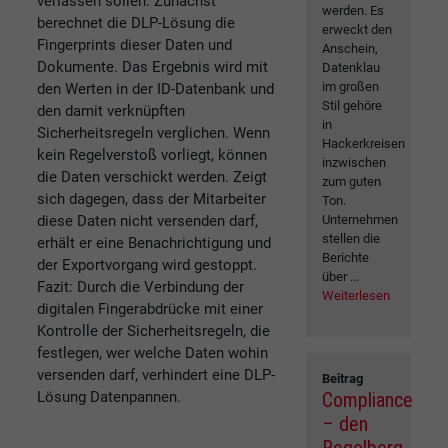
verlassen sollen. Zunächst
werden. Es
berechnet die DLP-Lösung die
erweckt den
Fingerprints dieser Daten und
Anschein,
Dokumente. Das Ergebnis wird mit
Datenklau
im großen
den Werten in der ID-Datenbank und
Stil gehöre
den damit verknüpften
in
Sicherheitsregeln verglichen. Wenn
Hackerkreisen
kein Regelverstoß vorliegt, können
inzwischen
die Daten verschickt werden. Zeigt
zum guten
sich dagegen, dass der Mitarbeiter
Ton.
diese Daten nicht versenden darf,
Unternehmen
stellen die
erhält er eine Benachrichtigung und
Berichte
der Exportvorgang wird gestoppt.
über ...
Fazit: Durch die Verbindung der
Weiterlesen
digitalen Fingerabdrücke mit einer
Kontrolle der Sicherheitsregeln, die
festlegen, wer welche Daten wohin
versenden darf, verhindert eine DLP-
Beitrag
Lösung Datenpannen.
Compliance
– den