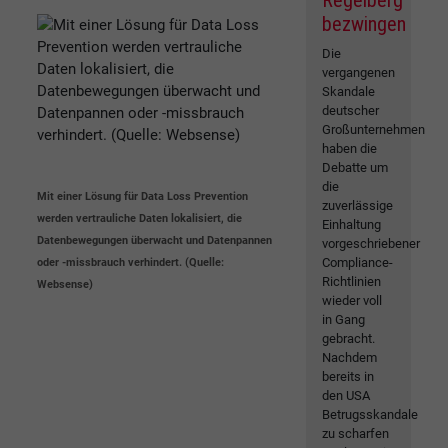
Regelberg
bezwingen
Die
vergangenen
Skandale
deutscher
Großunternehmen
haben die
Debatte um
die
Mit einer Lösung für Data Loss Prevention
zuverlässige
werden vertrauliche Daten lokalisiert, die
Einhaltung
Datenbewegungen überwacht und Datenpannen
vorgeschriebener
Compliance-
oder -missbrauch verhindert. (Quelle:
Richtlinien
Websense)
wieder voll
in Gang
gebracht.
Nachdem
bereits in
den USA
Betrugsskandale
zu scharfen