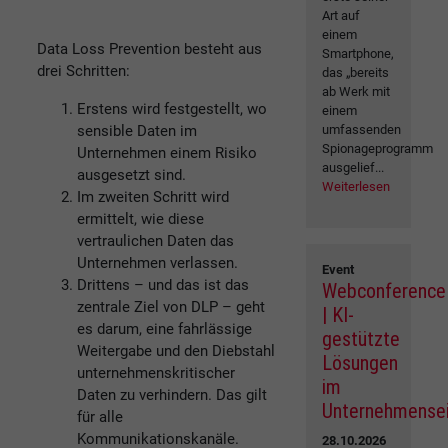
Art auf
einem
Data Loss Prevention besteht aus
Smartphone,
drei Schritten:
das „bereits
ab Werk mit
Erstens wird festgestellt, wo
einem
sensible Daten im
umfassenden
Spionageprogramm
Unternehmen einem Risiko
ausgelief...
ausgesetzt sind.
Weiterlesen
Im zweiten Schritt wird
ermittelt, wie diese
vertraulichen Daten das
Unternehmen verlassen.
Event
Drittens – und das ist das
Webconference
zentrale Ziel von DLP – geht
| KI-
es darum, eine fahrlässige
gestützte
Weitergabe und den Diebstahl
Lösungen
unternehmenskritischer
im
Daten zu verhindern. Das gilt
Unternehmense
für alle
Kommunikationskanäle.
28.10.2026