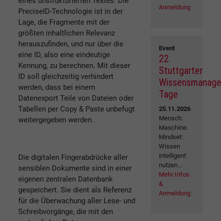
eines unstrukturierten Textes. Die
Anmeldung
PreciseID-Technologie ist in der
Lage, die Fragmente mit der
größten inhaltlichen Relevanz
herauszufinden, und nur über die
Event
eine ID, also eine eindeutige
22.
Kennung, zu berechnen. Mit dieser
Stuttgarter
ID soll gleichzeitig verhindert
Wissensmanag
werden, dass bei einem
Tage
Datenexport Teile von Dateien oder
Tabellen per Copy & Paste unbefugt
25.11.2026
Mensch.
weitergegeben werden.
Maschine.
Mindset:
Wissen
intelligent
Die digitalen Fingerabdrücke aller
nutzen...
sensiblen Dokumente sind in einer
Mehr Infos
eigenen zentralen Datenbank
&
gespeichert. Sie dient als Referenz
Anmeldung
für die Überwachung aller Lese- und
Schreibvorgänge, die mit den