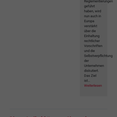
Reglementierungen
geführt
haben, wird
nun auch in
Europa
verstärkt
über die
Einhaltung
rechtlicher
Vorschriften
und die
Selbstverpflichtung
der
Unternehmen
diskutiert.
Das Ziel
ist...
Weiterlesen