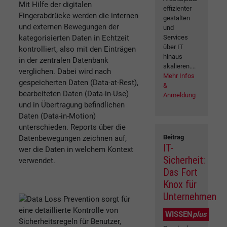
Mit Hilfe der digitalen
effizienter
Fingerabdrücke werden die internen
gestalten
und externen Bewegungen der
und
kategorisierten Daten in Echtzeit
Services
über IT
kontrolliert, also mit den Einträgen
hinaus
in der zentralen Datenbank
skalieren....
verglichen. Dabei wird nach
Mehr Infos
gespeicherten Daten (Data-at-Rest),
&
bearbeiteten Daten (Data-in-Use)
Anmeldung
und in Übertragung befindlichen
Daten (Data-in-Motion)
unterschieden. Reports über die
Beitrag
Datenbewegungen zeichnen auf,
IT-
wer die Daten in welchem Kontext
Sicherheit:
verwendet.
Das Fort
Knox für
Unternehmen
WISSEN
plus