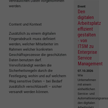
vertraulichen Daten vorgenommen
werden.
Event
Den
digitalen
Arbeitsplatz
Content und Kontext
effizient
Zusätzlich zu einem digitalen
gestalten
Fingerabdruck muss definiert
- von
werden, welcher Mitarbeiter im
ITSM zu
Rahmen welcher konkreten
Enterprise
Geschäftsprozesse die geschützten
Service
Daten benutzen darf.
Management
Vervollständigt werden die
Sicherheitsregeln durch die
07.10.2026
Wie
Festlegung, wohin und auf welchem
Unternehmen
Weg sensitive Daten – bei Bedarf
mit einem
zusätzlich verschlüsselt – sicher
einheitlichen
versandt werden können.
Service- und
Automatisierungsansa
den digitalen
Arbeitsplatz