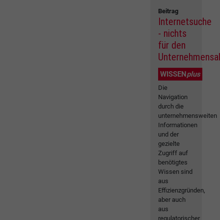
Beitrag
Internetsuche
- nichts
für den
Unternehmensal
WISSEN
plus
Die
Navigation
durch die
unternehmensweiten
Informationen
und der
gezielte
Zugriff auf
benötigtes
Wissen sind
aus
Effizienzgründen,
aber auch
aus
regulatorischer