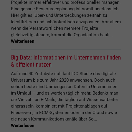
Projekte immer effektiver und professioneller managen.
Eine genaue Ressourcenplanung ist somit unerlässlich.
Hier gilt es, Über- und Unterdeckungen zeitnah zu
identifizieren und unbürokratisch anzupassen. Vor allem
wenn die Verantwortlichen mehrere Projekte
gleichzeitig steuern, kommt die Organisation häufi...
Weiterlesen
Big Data: Informationen im Unternehmen finden
& effizient nutzen
Auf rund 40 Zettabyte soll laut IDC-Studie das digitale
Universum bis zum Jahr 2020 anwachsen. Doch auch
schon heute sind Unmengen an Daten in Unternehmen
im Umlauf – und es werden täglich mehr. Bedenkt man
die Vielzahl an E-Mails, die täglich auf Wissensarbeiter
einprasseln, kombiniert mit Projektenablagen auf
Fileservern, in ECM-Systemen oder in der Cloud sowie
die neuen Kommunikationskanäle über So...
Weiterlesen