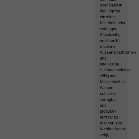
oder bleibt in
den Köpfen
einzelner
Mitarbeitender
verborgen.
Gleichzeitig
eröffnen KI,
moderne
Wissensplattformen
und
intelligente
Suchtechnologien
völlig neue
Möglichkeiten,
Wissen
schneller
verfügbar
und
produktiv
nutzbar zu
machen. Die
Webkonferenz
zeigt,...