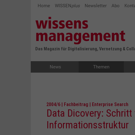
Home
WISSEN
plus
Newsletter
Abo
Kont
Das Magazin für Digitalisierung, Vernetzung & Col
News
Themen
2004/6 | Fachbeitrag | Enterprise Search
Data Dicovery: Schritt 
Informationsstruktur