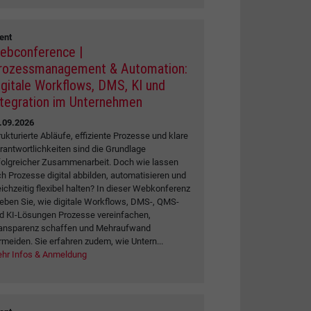
ent
ebconference |
rozessmanagement & Automation:
igitale Workflows, DMS, KI und
ntegration im Unternehmen
.09.2026
rukturierte Abläufe, effiziente Prozesse und klare
rantwortlichkeiten sind die Grundlage
folgreicher Zusammenarbeit. Doch wie lassen
ch Prozesse digital abbilden, automatisieren und
eichzeitig flexibel halten? In dieser Webkonferenz
leben Sie, wie digitale Workflows, DMS-, QMS-
d KI-Lösungen Prozesse vereinfachen,
ansparenz schaffen und Mehraufwand
rmeiden. Sie erfahren zudem, wie Untern...
hr Infos & Anmeldung