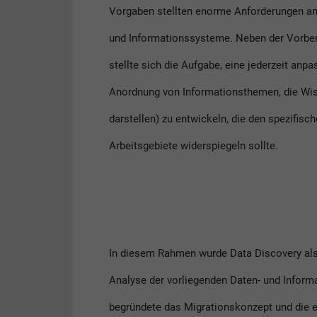
Vorgaben stellten enorme Anforderungen an
und Informationssysteme. Neben der Vorber
stellte sich die Aufgabe, eine jederzeit an
Anordnung von Informationsthemen, die Wi
darstellen) zu entwickeln, die den spezifisc
Arbeitsgebiete widerspiegeln sollte.
In diesem Rahmen wurde Data Discovery als P
Analyse der vorliegenden Daten- und Infor
begründete das Migrationskonzept und die e