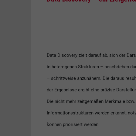
Data Discovery zielt darauf ab, sich der Dar
in heterogenen Strukturen – beschrieben d
– schrittweise anzunähern. Die daraus res
der Ergebnisse ergibt eine präzise Darstellu
Die nicht mehr zeitgemäßen Merkmale bzw.
Informationsstrukturen werden erkannt, 
können priorisiert werden.