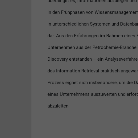
überall gilt es, Informationen abzulegen und
In den Frühphasen von Wissensmanagement-P
in unterschiedlichen Systemen und Datenba
dar. Aus den Erfahrungen im Rahmen eines 
Unternehmen aus der Petrochemie-Branche i
Discovery entstanden – ein Analyseverfahre
des Information Retrieval praktisch angewan
Prozess eignet sich insbesondere, um die D
eines Unternehmens auszuwerten und erfo
abzuleiten.