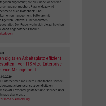
tegorien zugeordnet, die die Suche wesentlich
erschaubarer machen. Parallel dazu wird
nehmend auch Datenbank- und
kumentenmanagement-Software mit
telligenten Retrieval-Funktionalitäten
sgestattet. Der Frage, worin sich die zahlreichen
 Markt angebotenen Produkt...
iterlesen
ent
en digitalen Arbeitsplatz effizient
estalten - von ITSM zu Enterprise
ervice Management
.10.2026
e Unternehmen mit einem einheitlichen Service-
d Automatisierungsansatz den digitalen
beitsplatz effizienter gestalten und Services über
 hinaus skalieren....
hr Infos & Anmeldung