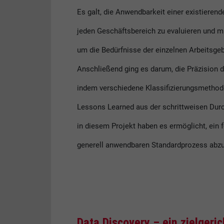
Es galt, die Anwendbarkeit einer existieren
jeden Geschäftsbereich zu evaluieren und mi
um die Bedürfnisse der einzelnen Arbeitsgeb
Anschließend ging es darum, die Präzision 
indem verschiedene Klassifizierungsmethod
Lessons Learned aus der schrittweisen Dur
in diesem Projekt haben es ermöglicht, ein 
generell anwendbaren Standardprozess abzu
Data Discovery – ein zielgeri