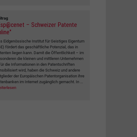
itrag
Esp@cenet – Schweizer Patente
line"
s Eidgenössische Institut für Geistiges Eigentum
GE) fördert das geschäftliche Potenzial, das in
tenten liegen kann. Damit die Öffentlichkeit – im
sonderen die kleinen und mittleren Unternehmen
für die Informationen in den Patentschriften
nsibilisiert wird, haben die Schweiz und andere
tglieder der Europäischen Patentorganisation ihre
tenbanken im Internet zugänglich gemacht. In ...
iterlesen