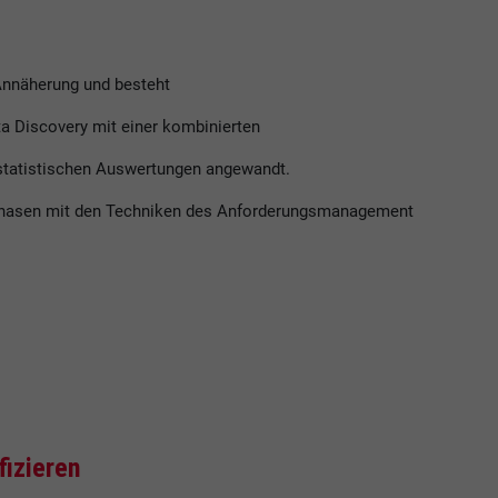
 Annäherung und besteht
ta Discovery mit einer kombinierten
 statistischen Auswertungen angewandt.
sphasen mit den Techniken des Anforderungsmanagement
fizieren