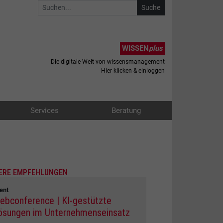
WISSEN
plus
Die digitale Welt von wissensmanagement
Hier klicken & einloggen
Services
Beratung
ERE EMPFEHLUNGEN
ent
ebconference | KI-gestützte
ösungen im Unternehmenseinsatz