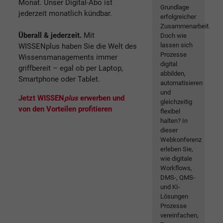
Monat. Unser Digital-Abo ist
Grundlage
jederzeit monatlich kündbar.
erfolgreicher
Zusammenarbeit.
Überall & jederzeit.
Mit
Doch wie
lassen sich
WISSENplus haben Sie die Welt des
Prozesse
Wissensmanagements immer
digital
griffbereit – egal ob per Laptop,
abbilden,
Smartphone oder Tablet.
automatisieren
und
Jetzt WISSEN
plus
erwerben und
gleichzeitig
von den Vorteilen profitieren
flexibel
halten? In
dieser
Webkonferenz
erleben Sie,
wie digitale
Workflows,
DMS-, QMS-
und KI-
Lösungen
Prozesse
vereinfachen,