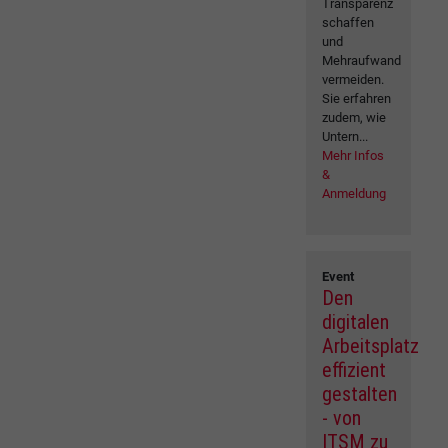
Transparenz
schaffen
und
Mehraufwand
vermeiden.
Sie erfahren
zudem, wie
Untern...
Mehr Infos
&
Anmeldung
Event
Den
digitalen
Arbeitsplatz
effizient
gestalten
- von
ITSM zu