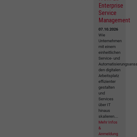
Enterprise
Service
Management
07.10.2026
Wie
Unternehmen
mit einem
einheitlichen
Service- und
Automatisierungsansa
den digitalen
Arbeitsplatz
effizienter
gestalten
und
Services
über IT
hinaus
skalieren....
Mehr Infos
&
Anmeldung