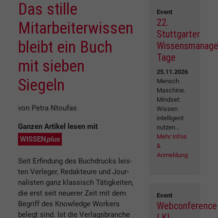
Das stille
Event
22.
Mitarbeiterwissen
Stuttgarter
bleibt ein Buch
Wissensmanag
Tage
mit sieben
25.11.2026
Siegeln
Mensch.
Maschine.
Mindset:
von Petra Ntoufas
Wissen
intelligent
Ganzen Artikel lesen mit
nutzen...
Mehr Infos
WISSEN
plus
&
Anmeldung
Seit Erfindung des Buchdrucks leis-
ten Verleger, Redakteure und Jour-
nalisten ganz klassisch Tätigkeiten,
die erst seit neuerer Zeit mit dem
Event
Begriff des Knowledge Workers
Webconference
belegt sind. Ist die Verlagsbranche
| KI-