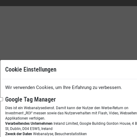
Cookie Einstellungen
Wir verwenden Cookies, um Ihre Erfahrung zu verbessern.
Google Tag Manager
Dies ist ein Webanalysedienst. Damit kann der Nutzer den Werbe-Return on
Investment „ROI“ messen sowie das Nutzerverhalten mit Flash, Video, Webseite
Applikationen verfolgen.
Verarbeitendes Unternehmen
Ireland Limited, Google Building Gordon House, 4 
St, Dublin, D04 E5W5, Ireland
Zweck der Daten
Webanalyse, Besucherstatistiken