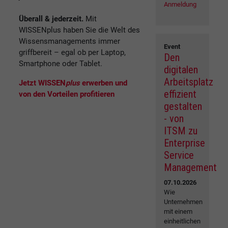
Anmeldung
Überall & jederzeit.
Mit
WISSENplus haben Sie die Welt des
Wissensmanagements immer
Event
griffbereit – egal ob per Laptop,
Den
Smartphone oder Tablet.
digitalen
Arbeitsplatz
Jetzt WISSEN
plus
erwerben und
effizient
von den Vorteilen profitieren
gestalten
- von
ITSM zu
Enterprise
Service
Management
07.10.2026
Wie
Unternehmen
mit einem
einheitlichen