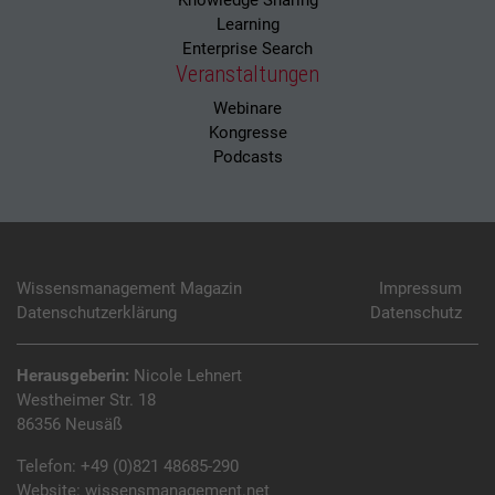
Knowledge Sharing
Learning
Enterprise Search
Veranstaltungen
Webinare
Kongresse
Podcasts
Wissensmanagement Magazin
Impressum
Datenschutzerklärung
Datenschutz
Herausgeberin:
Nicole Lehnert
Westheimer Str. 18
86356 Neusäß
Telefon:
+49 (0)821 48685-290
Website:
wissensmanagement.net