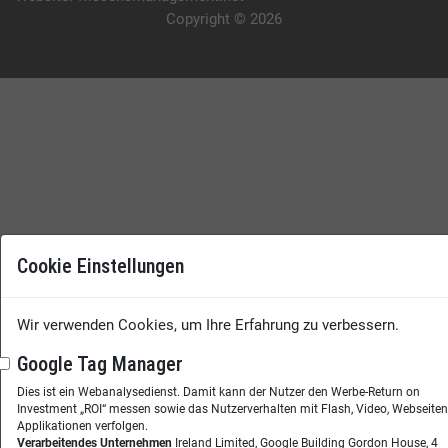
Copyright © 2026
Cookie Einstellungen
Wir verwenden Cookies, um Ihre Erfahrung zu verbessern.
Google Tag Manager
Dies ist ein Webanalysedienst. Damit kann der Nutzer den Werbe-Return on
Investment „ROI“ messen sowie das Nutzerverhalten mit Flash, Video, Webseite
Applikationen verfolgen.
Verarbeitendes Unternehmen
Ireland Limited, Google Building Gordon House, 4