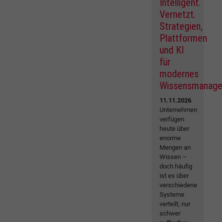
Intelligent.
Vernetzt.
Strategien,
Plattformen
und KI
für
modernes
Wissensmanag
11.11.2026
Unternehmen
verfügen
heute über
enorme
Mengen an
Wissen –
doch häufig
ist es über
verschiedene
Systeme
verteilt, nur
schwer