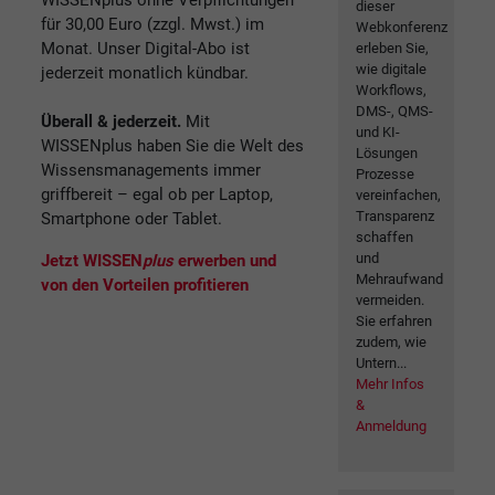
dieser
für 30,00 Euro (zzgl. Mwst.) im
Webkonferenz
Monat. Unser Digital-Abo ist
erleben Sie,
wie digitale
jederzeit monatlich kündbar.
Workflows,
DMS-, QMS-
Überall & jederzeit.
Mit
und KI-
WISSENplus haben Sie die Welt des
Lösungen
Wissensmanagements immer
Prozesse
griffbereit – egal ob per Laptop,
vereinfachen,
Transparenz
Smartphone oder Tablet.
schaffen
und
Jetzt WISSEN
plus
erwerben und
Mehraufwand
von den Vorteilen profitieren
vermeiden.
Sie erfahren
zudem, wie
Untern...
Mehr Infos
&
Anmeldung