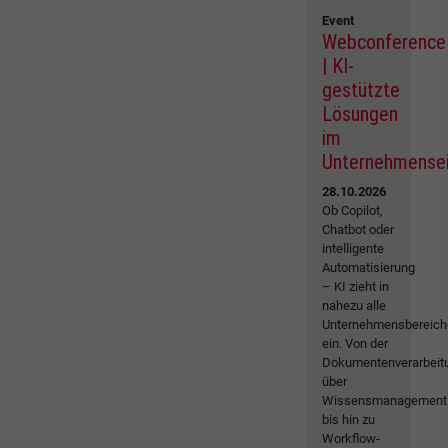
Event
Webconference
| KI-
gestützte
Lösungen
im
Unternehmense
28.10.2026
Ob Copilot,
Chatbot oder
intelligente
Automatisierung
– KI zieht in
nahezu alle
Unternehmensbereich
ein. Von der
Dokumentenverarbeit
über
Wissensmanagement
bis hin zu
Workflow-