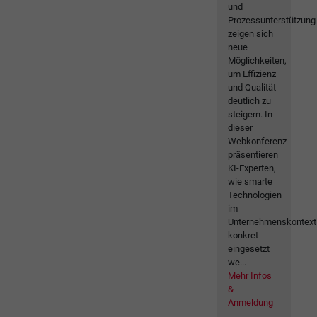
und
Prozessunterstützung
zeigen sich
neue
Möglichkeiten,
um Effizienz
und Qualität
deutlich zu
steigern. In
dieser
Webkonferenz
präsentieren
KI-Experten,
wie smarte
Technologien
im
Unternehmenskontext
konkret
eingesetzt
we...
Mehr Infos
&
Anmeldung