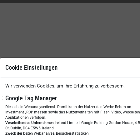
Cookie Einstellungen
Wir verwenden Cookies, um Ihre Erfahrung zu verbessern.
Google Tag Manager
Dies ist ein Webanalysedienst. Damit kann der Nutzer den Werbe-Return on
Investment „ROI“ messen sowie das Nutzerverhalten mit Flash, Video, Webseite
Applikationen verfolgen.
Verarbeitendes Unternehmen
Ireland Limited, Google Building Gordon House, 4 
St, Dublin, D04 E5W5, Ireland
Zweck der Daten
Webanalyse, Besucherstatistiken