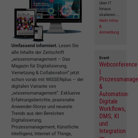
über IT
hinaus
skalieren....
Mehr Infos
&
Anmeldung
Umfassend informiert.
Lesen Sie
alle Inhalte der Zeitschrift
Event
„wissensmanagement – Das
Webconference
Magazin für Digitalisierung,
|
Vernetzung & Collaboration“ jetzt
Prozessmanag
schon vorab mit WISSENplus – der
&
digitalen Variante von
„wissensmanagement“. Exklusive
Automation:
Erfahrungsberichte, praxisnahe
Digitale
Anwender-Storys und neueste
Workflows,
Trends aus den Bereichen
DMS, KI
Digitalisierung,
und
Prozessmanagement, Künstliche
Integration
Intelligenz, Internet of Things,