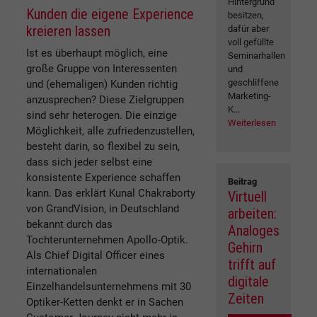
Hintergrund
Kunden die eigene Experience
besitzen,
kreieren lassen
dafür aber
voll gefüllte
Ist es überhaupt möglich, eine
Seminarhallen
große Gruppe von Interessenten
und
geschliffene
und (ehemaligen) Kunden richtig
Marketing-
anzusprechen? Diese Zielgruppen
K...
sind sehr heterogen. Die einzige
Weiterlesen
Möglichkeit, alle zufriedenzustellen,
besteht darin, so flexibel zu sein,
dass sich jeder selbst eine
konsistente Experience schaffen
Beitrag
kann. Das erklärt Kunal Chakraborty
Virtuell
von GrandVision, in Deutschland
arbeiten:
bekannt durch das
Analoges
Tochterunternehmen Apollo-Optik.
Gehirn
Als Chief Digital Officer eines
trifft auf
internationalen
digitale
Einzelhandelsunternehmens mit 30
Zeiten
Optiker-Ketten denkt er in Sachen