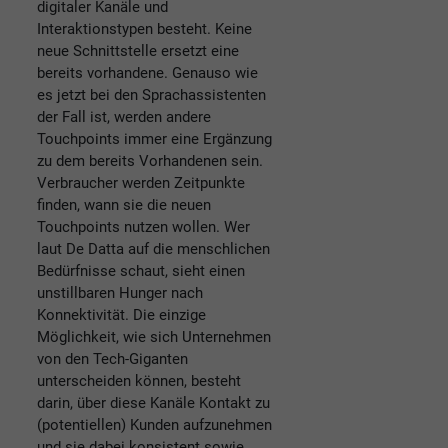
digitaler Kanäle und
Interaktionstypen besteht. Keine
neue Schnittstelle ersetzt eine
bereits vorhandene. Genauso wie
es jetzt bei den Sprachassistenten
der Fall ist, werden andere
Touchpoints immer eine Ergänzung
zu dem bereits Vorhandenen sein.
Verbraucher werden Zeitpunkte
finden, wann sie die neuen
Touchpoints nutzen wollen. Wer
laut De Datta auf die menschlichen
Bedürfnisse schaut, sieht einen
unstillbaren Hunger nach
Konnektivität. Die einzige
Möglichkeit, wie sich Unternehmen
von den Tech-Giganten
unterscheiden können, besteht
darin, über diese Kanäle Kontakt zu
(potentiellen) Kunden aufzunehmen
und sie dabei konsistent sowie