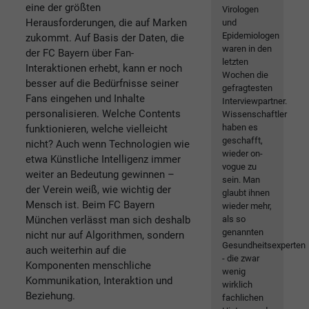
eine der größten
Virologen
Herausforderungen, die auf Marken
und
Epidemiologen
zukommt. Auf Basis der Daten, die
waren in den
der FC Bayern über Fan-
letzten
Interaktionen erhebt, kann er noch
Wochen die
besser auf die Bedürfnisse seiner
gefragtesten
Fans eingehen und Inhalte
Interviewpartner.
personalisieren. Welche Contents
Wissenschaftler
haben es
funktionieren, welche vielleicht
geschafft,
nicht? Auch wenn Technologien wie
wieder on-
etwa Künstliche Intelligenz immer
vogue zu
weiter an Bedeutung gewinnen –
sein. Man
der Verein weiß, wie wichtig der
glaubt ihnen
Mensch ist. Beim FC Bayern
wieder mehr,
München verlässt man sich deshalb
als so
genannten
nicht nur auf Algorithmen, sondern
Gesundheitsexperten
auch weiterhin auf die
- die zwar
Komponenten menschliche
wenig
Kommunikation, Interaktion und
wirklich
Beziehung.
fachlichen