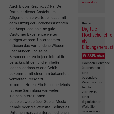
Anmeldung
Auch BloomReach-CEO Raj De
Datta ist dieser Ansicht. Im
Allgemeinen erwartet er, dass mit
dem Einzug der Sprachassistenten
Beitrag
Digitale
die Ansprüche an eine gute
Hochschullehre
Customer Experience weiter
steigen werden. Unternehmen
als
müssen das vorhandene Wissen
Bildungsheraus
über Kunden und seine
WISSEN
plus
Besonderheiten in jede Interaktion
berücksichtigen und einfließen
Hochschullehrende
lassen, sodass er das Gefühl
übernehmen
eine
bekommt, mit einer ihm bekannten,
besondere
vertrauten Person zu
Verantwortung
kommunizieren. Ein Kundenerlebnis
für die
ist eine Sammlung von vielen
Zukunft in
kleinen Interaktionen –
einer
beispielsweise über Social-Media-
digitalisierten
Welt. Sie
Kanäle oder die Website. Gelingt es
müssen den
Unternehmen, zu unterschiedlichen