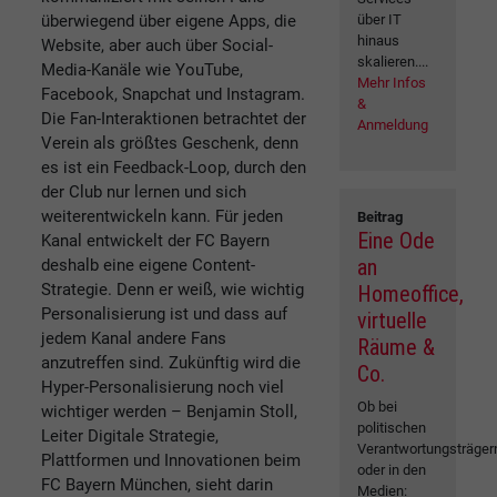
überwiegend über eigene Apps, die
über IT
hinaus
Website, aber auch über Social-
skalieren....
Media-Kanäle wie YouTube,
Mehr Infos
Facebook, Snapchat und Instagram.
&
Die Fan-Interaktionen betrachtet der
Anmeldung
Verein als größtes Geschenk, denn
es ist ein Feedback-Loop, durch den
der Club nur lernen und sich
weiterentwickeln kann. Für jeden
Beitrag
Eine Ode
Kanal entwickelt der FC Bayern
an
deshalb eine eigene Content-
Strategie. Denn er weiß, wie wichtig
Homeoffice,
Personalisierung ist und dass auf
virtuelle
jedem Kanal andere Fans
Räume &
anzutreffen sind. Zukünftig wird die
Co.
Hyper-Personalisierung noch viel
Ob bei
wichtiger werden – Benjamin Stoll,
politischen
Leiter Digitale Strategie,
Verantwortungsträger
Plattformen und Innovationen beim
oder in den
FC Bayern München, sieht darin
Medien: