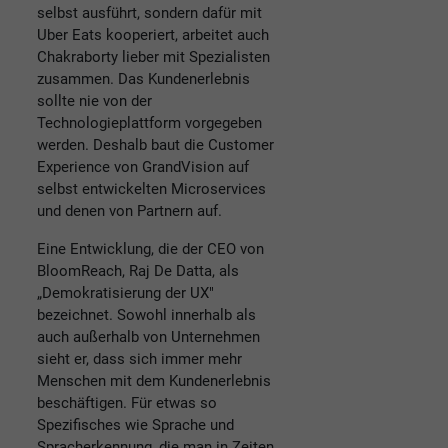
selbst ausführt, sondern dafür mit
Uber Eats kooperiert, arbeitet auch
Chakraborty lieber mit Spezialisten
zusammen. Das Kundenerlebnis
sollte nie von der
Technologieplattform vorgegeben
werden. Deshalb baut die Customer
Experience von GrandVision auf
selbst entwickelten Microservices
und denen von Partnern auf.
Eine Entwicklung, die der CEO von
BloomReach, Raj De Datta, als
„Demokratisierung der UX"
bezeichnet. Sowohl innerhalb als
auch außerhalb von Unternehmen
sieht er, dass sich immer mehr
Menschen mit dem Kundenerlebnis
beschäftigen. Für etwas so
Spezifisches wie Sprache und
Spracherkennung, die man in Zeiten