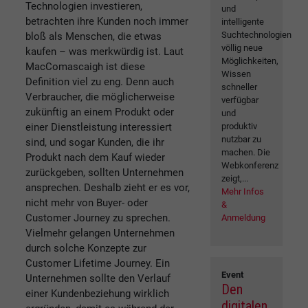
Technologien investieren,
und
betrachten ihre Kunden noch immer
intelligente
Suchtechnologien
bloß als Menschen, die etwas
völlig neue
kaufen – was merkwürdig ist. Laut
Möglichkeiten,
MacComascaigh ist diese
Wissen
Definition viel zu eng. Denn auch
schneller
Verbraucher, die möglicherweise
verfügbar
zukünftig an einem Produkt oder
und
einer Dienstleistung interessiert
produktiv
nutzbar zu
sind, und sogar Kunden, die ihr
machen. Die
Produkt nach dem Kauf wieder
Webkonferenz
zurückgeben, sollten Unternehmen
zeigt,...
ansprechen. Deshalb zieht er es vor,
Mehr Infos
nicht mehr von Buyer- oder
&
Customer Journey zu sprechen.
Anmeldung
Vielmehr gelangen Unternehmen
durch solche Konzepte zur
Customer Lifetime Journey. Ein
Event
Unternehmen sollte den Verlauf
Den
einer Kundenbeziehung wirklich
digitalen