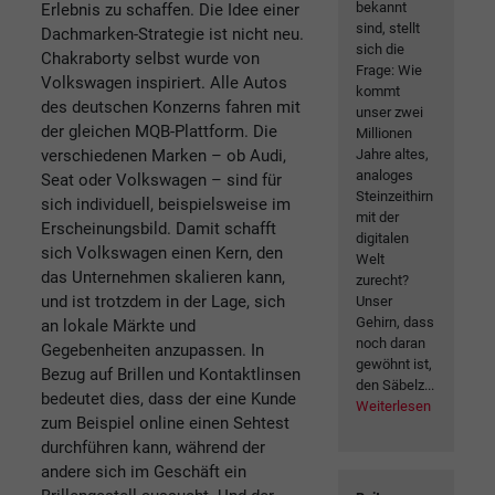
bekannt
Erlebnis zu schaffen. Die Idee einer
sind, stellt
Dachmarken-Strategie ist nicht neu.
sich die
Chakraborty selbst wurde von
Frage: Wie
Volkswagen inspiriert. Alle Autos
kommt
des deutschen Konzerns fahren mit
unser zwei
der gleichen MQB-Plattform. Die
Millionen
verschiedenen Marken – ob Audi,
Jahre altes,
analoges
Seat oder Volkswagen – sind für
Steinzeithirn
sich individuell, beispielsweise im
mit der
Erscheinungsbild. Damit schafft
digitalen
sich Volkswagen einen Kern, den
Welt
das Unternehmen skalieren kann,
zurecht?
und ist trotzdem in der Lage, sich
Unser
Gehirn, dass
an lokale Märkte und
noch daran
Gegebenheiten anzupassen. In
gewöhnt ist,
Bezug auf Brillen und Kontaktlinsen
den Säbelz...
bedeutet dies, dass der eine Kunde
Weiterlesen
zum Beispiel online einen Sehtest
durchführen kann, während der
andere sich im Geschäft ein