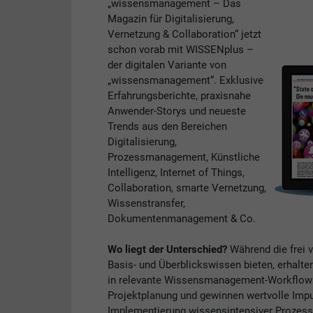
„wissensmanagement – Das
Magazin für Digitalisierung,
Vernetzung & Collaboration“ jetzt
schon vorab mit WISSENplus –
der digitalen Variante von
„wissensmanagement“. Exklusive
Erfahrungsberichte, praxisnahe
Anwender-Storys und neueste
Trends aus den Bereichen
Digitalisierung,
Prozessmanagement, Künstliche
Intelligenz, Internet of Things,
Collaboration, smarte Vernetzung,
Wissenstransfer,
Dokumentenmanagement & Co.
Wo liegt der Unterschied?
Während die frei 
Basis- und Überblickswissen bieten, erhalte
in relevante Wissensmanagement-Workflows. 
Projektplanung und gewinnen wertvolle Impul
Implementierung wissensintensiver Prozess