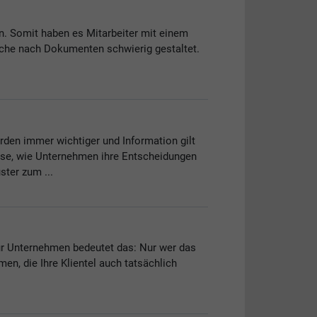
. Somit haben es Mitarbeiter mit einem
erche nach Dokumenten schwierig gestaltet.
den immer wichtiger und Information gilt
ise, wie Unternehmen ihre Entscheidungen
ter zum ...
Für Unternehmen bedeutet das: Nur wer das
en, die Ihre Klientel auch tatsächlich