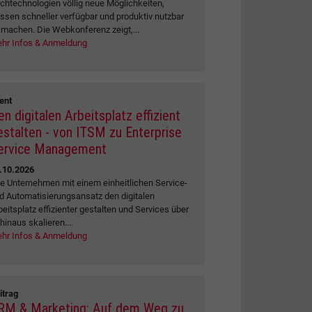
chtechnologien völlig neue Möglichkeiten,
ssen schneller verfügbar und produktiv nutzbar
 machen. Die Webkonferenz zeigt,...
hr Infos & Anmeldung
ent
en digitalen Arbeitsplatz effizient
estalten - von ITSM zu Enterprise
ervice Management
.10.2026
e Unternehmen mit einem einheitlichen Service-
d Automatisierungsansatz den digitalen
beitsplatz effizienter gestalten und Services über
 hinaus skalieren....
hr Infos & Anmeldung
itrag
RM & Marketing: Auf dem Weg zu