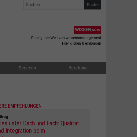
WISSEN
plus
Die digitale Welt von wissensmanagement
Hier klicken & einloggen
Services
Beratung
ERE EMPFEHLUNGEN
itrag
lles unter Dach und Fach: Qualität
nd Integration beim