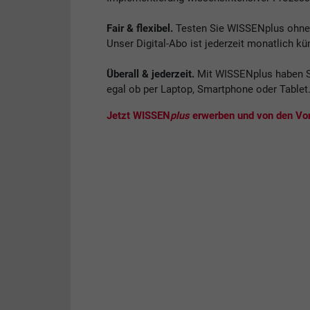
Fair & flexibel.
Testen Sie WISSENplus ohne V
Unser Digital-Abo ist jederzeit monatlich kü
Überall & jederzeit.
Mit WISSENplus haben S
egal ob per Laptop, Smartphone oder Tablet
Jetzt WISSEN
plus
erwerben und von den Vort