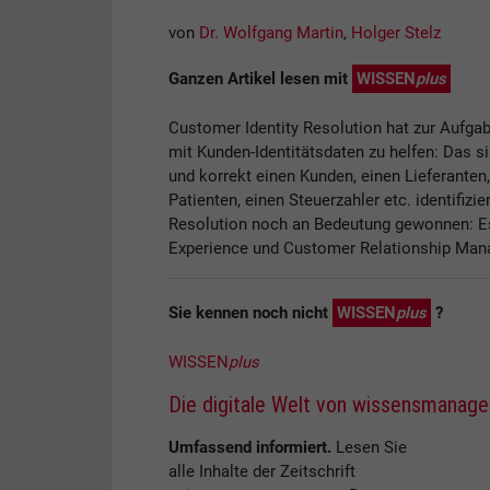
von
Dr. Wolfgang Martin
,
Holger Stelz
Ganzen Artikel lesen mit
WISSEN
plus
Customer Identity Resolution hat zur Aufg
mit Kunden-Identitätsdaten zu helfen: Das si
und korrekt einen Kunden, einen Lieferanten
Patienten, einen Steuerzahler etc. identifizi
Resolution noch an Bedeutung gewonnen: Es
Experience und Customer Relationship Ma
Sie kennen noch nicht
WISSEN
plus
?
WISSEN
plus
Die digitale Welt von wissensmanag
Umfassend informiert.
Lesen Sie
alle Inhalte der Zeitschrift