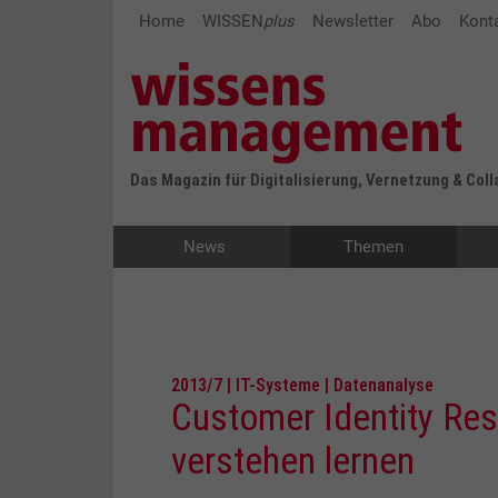
Home
WISSEN
plus
Newsletter
Abo
Kont
Das Magazin für Digitalisierung, Vernetzung & Col
News
Themen
2013/7 | IT-Systeme | Datenanalyse
Customer Identity Res
verstehen lernen