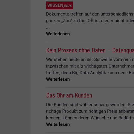
WISSEN
plus
Dokumente treffen auf den unterschiedlichs
ganzen „Zoo“ zu tun. Oft ist dieser nicht o
...
Weiterlesen
Kein Prozess ohne Daten – Datenqual
Wir stehen heute an der Schwelle vom rein 
inzwischen mit als wichtigstes Unternehme
treffen, denn Big-Data-Analytik kann neue E
Weiterlesen
Das Ohr am Kunden
Die Kunden sind wählerischer geworden. Sie 
richtige Produkt zum richtigen Preis anbiete
kennen, können deren Wünsche und Bedürfnis
Weiterlesen