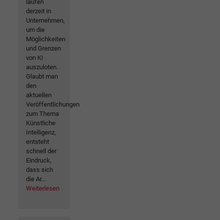
laufen
derzeit in
Unternehmen,
um die
Möglichkeiten
und Grenzen
von KI
auszuloten.
Glaubt man
den
aktuellen
Veröffentlichungen
zum Thema
Künstliche
Intelligenz,
entsteht
schnell der
Eindruck,
dass sich
die Ar...
Weiterlesen