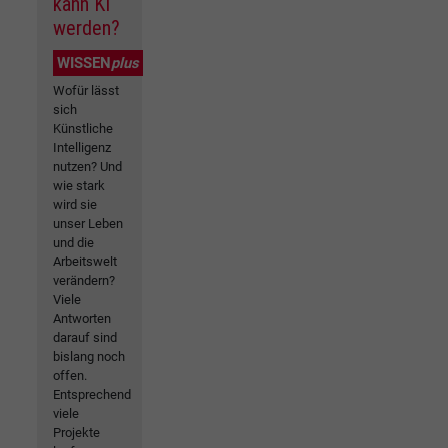
kann KI
werden?
WISSEN
plus
Wofür lässt
sich
Künstliche
Intelligenz
nutzen? Und
wie stark
wird sie
unser Leben
und die
Arbeitswelt
verändern?
Viele
Antworten
darauf sind
bislang noch
offen.
Entsprechend
viele
Projekte