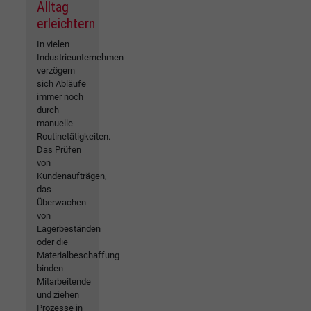
Alltag
erleichtern
In vielen
Industrieunternehmen
verzögern
sich Abläufe
immer noch
durch
manuelle
Routinetätigkeiten.
Das Prüfen
von
Kundenaufträgen,
das
Überwachen
von
Lagerbeständen
oder die
Materialbeschaffung
binden
Mitarbeitende
und ziehen
Prozesse in