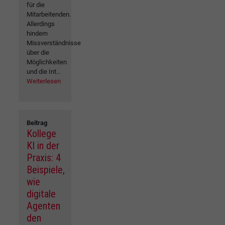
für die
Mitarbeitenden.
Allerdings
hindern
Missverständnisse
über die
Möglichkeiten
und die Int...
Weiterlesen
Beitrag
Kollege
KI in der
Praxis: 4
Beispiele,
wie
digitale
Agenten
den