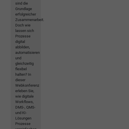
sind die
Grundlage
erfolgreicher
Zusammenarbeit.
Doch wie
lassen sich
Prozesse
digital
abbilden,
automatisieren
und
gleichzeitig
flexibel
halten? In
dieser
Webkonferenz
erleben Sie,
wie digitale
Workflows,
DMS-, QMS-
und KI-
Lösungen
Prozesse