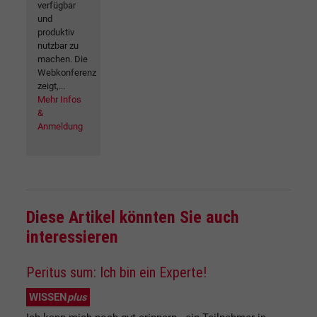
verfügbar
und
produktiv
nutzbar zu
machen. Die
Webkonferenz
zeigt,...
Mehr Infos
&
Anmeldung
Diese Artikel könnten Sie auch
interessieren
Peritus sum: Ich bin ein Experte!
WISSEN
plus