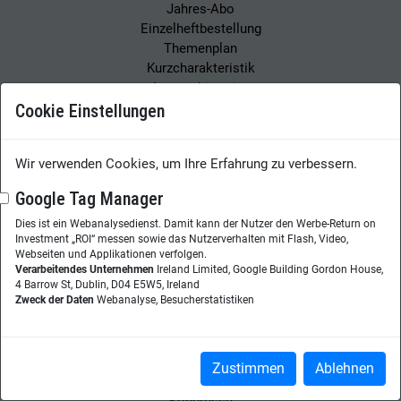
Jahres-Abo
Einzelheftbestellung
Themenplan
Kurzcharakteristik
Autorenhinweise
Mediadaten
Cookie Einstellungen
Themenwelt
Tools
Wir verwenden Cookies, um Ihre Erfahrung zu verbessern.
Best Practices
Analytics
Google Tag Manager
Digitalisierung
Dies ist ein Webanalysedienst. Damit kann der Nutzer den Werbe-Return on
Künstliche Intelligenz / Robotic
Investment „ROI“ messen sowie das Nutzerverhalten mit Flash, Video,
Automatisierung
Webseiten und Applikationen verfolgen.
Verarbeitendes Unternehmen
Ireland Limited, Google Building Gordon House,
Leadership
4 Barrow St, Dublin, D04 E5W5, Ireland
Knowledge Sharing
Zweck der Daten
Webanalyse, Besucherstatistiken
Learning
Enterprise Search
Veranstaltungen
Zustimmen
Ablehnen
Webinare