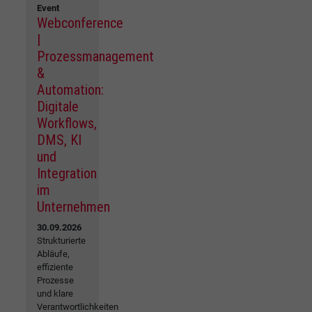
Event
Webconference
|
Prozessmanagement
&
Automation:
Digitale
Workflows,
DMS, KI
und
Integration
im
Unternehmen
30.09.2026
Strukturierte
Abläufe,
effiziente
Prozesse
und klare
Verantwortlichkeiten