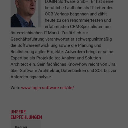
LOGIN Software GmbH. Er hat seine
berufliche Laufbahn als IT-Leiter des
ÖGB-Verlags begonnen und zählt
heute zu den renommiertesten und
erfahrensten CRM-Spezialisten am
österreichischen IT-Markt. Zusätzlich zur
Geschäftsführung verantwortet er schwerpunktmäßig
die Softwareentwicklung sowie die Planung und
Realisierung agiler Projekte. Außerdem bringt er seine
Expertise als Projektleiter, Analyst und Solution
Architect ein. Sein fachliches Know-how reicht von Jira
über Software Architektur, Datenbanken und SQL bis zur
Anforderungsanalyse.
Web:
www.login-software.net/de/
UNSERE
EMPFEHLUNGEN
Beitrag