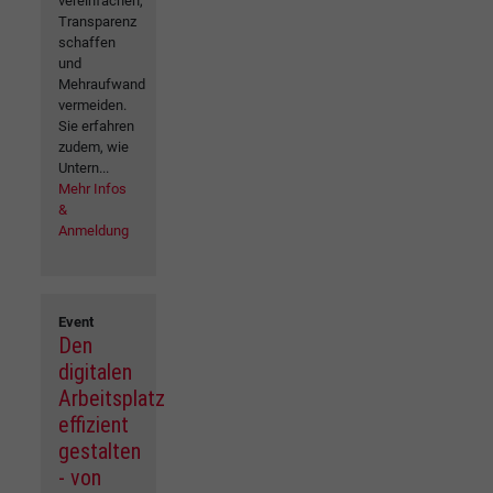
vereinfachen,
Transparenz
schaffen
und
Mehraufwand
vermeiden.
Sie erfahren
zudem, wie
Untern...
Mehr Infos
&
Anmeldung
Event
Den
digitalen
Arbeitsplatz
effizient
gestalten
- von