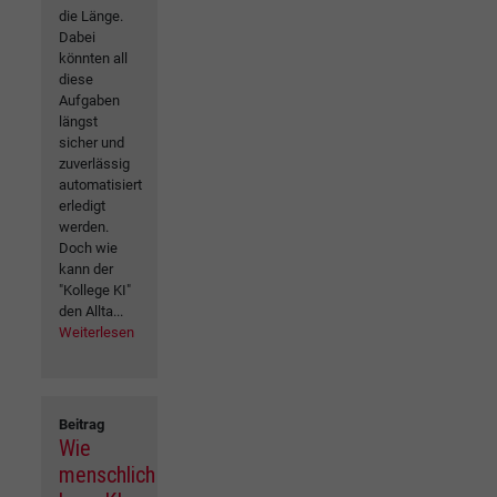
die Länge.
Dabei
könnten all
diese
Aufgaben
längst
sicher und
zuverlässig
automatisiert
erledigt
werden.
Doch wie
kann der
"Kollege KI"
den Allta...
Weiterlesen
Beitrag
Wie
menschlich