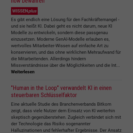
how bewahren
WISSEN
plus
Es gibt endlich eine Lösung für den Fachkräftemangel -
und sie heißt KI. Dabei geht es nicht darum, neue KI
Modelle zu entwickeln, sondern diese passgenau
einzusetzen. Moderne GenAI-Modelle erlauben es,
wertvolles Mitarbeiter-Wissen auf einfache Art zu
konservieren, und das ohne wirklichen Mehraufwand für
die Mitarbeitenden. Allerdings hindern
Missverständnisse über die Möglichkeiten und die Int...
Weiterlesen
"Human in the Loop" verwandelt KI in einen
steuerbaren Schlüsselfaktor
Eine aktuelle Studie des Branchenverbands Bitkom
zeigt, dass viele Nutzer dem Einsatz von KI weiterhin
skeptisch gegenüberstehen. Zugleich verbindet sich mit
der Technologie das Risiko sogenannter
Halluzinationen und fehlerhafter Ergebnisse. Der Ansatz