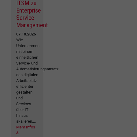
ITSM zu
Enterprise
Service
Management
07.10.2026
Wie
Unternehmen
mit einem
einheitlichen
Service- und
Automatisierungsansatz
den digitalen
Arbeitsplatz
effizienter
gestalten
und
Services
über IT
hinaus
skalieren....
Mehr Infos
&