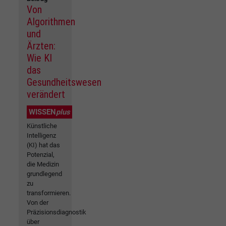
Von
Algorithmen
und
Ärzten:
Wie KI
das
Gesundheitswesen
verändert
WISSEN
plus
Künstliche
Intelligenz
(KI) hat das
Potenzial,
die Medizin
grundlegend
zu
transformieren.
Von der
Präzisionsdiagnostik
über