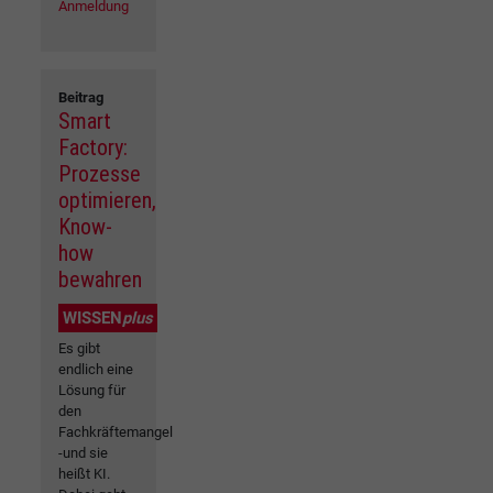
Anmeldung
Beitrag
Smart
Factory:
Prozesse
optimieren,
Know-
how
bewahren
WISSEN
plus
Es gibt
endlich eine
Lösung für
den
Fachkräftemangel
-und sie
heißt KI.