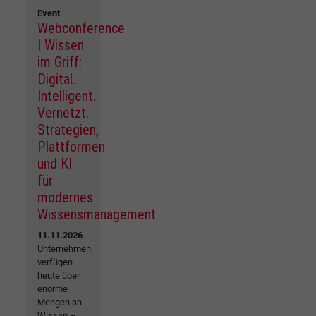
Event
Webconference
| Wissen
im Griff:
Digital.
Intelligent.
Vernetzt.
Strategien,
Plattformen
und KI
für
modernes
Wissensmanagement
11.11.2026
Unternehmen
verfügen
heute über
enorme
Mengen an
Wissen –