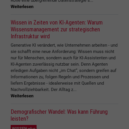
Rolle eine übergreifende Datenstrategie s...
Weiterlesen
Wissen in Zeiten von KI-Agenten: Warum
Wissensmanagement zur strategischen
Infrastruktur wird
Generative KI verändert, wie Unternehmen arbeiten - und
sie schafft eine neue Anforderung: Wissen muss nicht
nur für Menschen, sondern auch für KI-Assistenten und
KI-Agenten zuverlässig nutzbar sein. Denn Agenten
erledigen Aufgaben nicht „im Chat“, sondern greifen auf
Informationen zu, folgen Regeln und Prozessen und
liefern Ergebnisse - idealerweise mit Quellen und
Nachvollziehbarkeit. Der Alltag z...
Weiterlesen
Demografischer Wandel: Was kann Führung
leisten?
WISSEN
plus