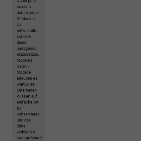
Dabei geht
es nicht
darum, neue
KI Modelle
zu
entwickeln,
sondern
diese
passgenau
einzusetzen.
Moderne
GenAI-
Modelle
erlauben es,
wertvolles
Mitarbeiter-
Wissen auf
einfache Art
zu
konservieren,
und das
ohne
wirklichen
Mehraufwand