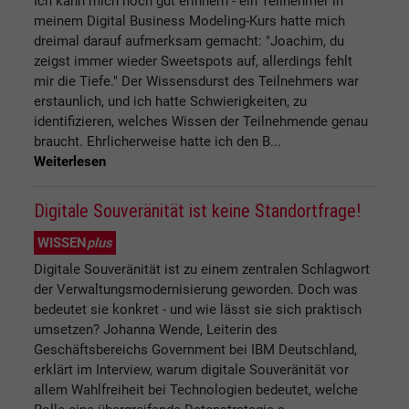
Ich kann mich noch gut erinnern - ein Teilnehmer in
meinem Digital Business Modeling-Kurs hatte mich
dreimal darauf aufmerksam gemacht: "Joachim, du
zeigst immer wieder Sweetspots auf, allerdings fehlt
mir die Tiefe." Der Wissensdurst des Teilnehmers war
erstaunlich, und ich hatte Schwierigkeiten, zu
identifizieren, welches Wissen der Teilnehmende genau
braucht. Ehrlicherweise hatte ich den B...
Weiterlesen
Digitale Souveränität ist keine Standortfrage!
WISSEN
plus
Digitale Souveränität ist zu einem zentralen Schlagwort
der Verwaltungsmodernisierung geworden. Doch was
bedeutet sie konkret - und wie lässt sie sich praktisch
umsetzen? Johanna Wende, Leiterin des
Geschäftsbereichs Government bei IBM Deutschland,
erklärt im Interview, warum digitale Souveränität vor
allem Wahlfreiheit bei Technologien bedeutet, welche