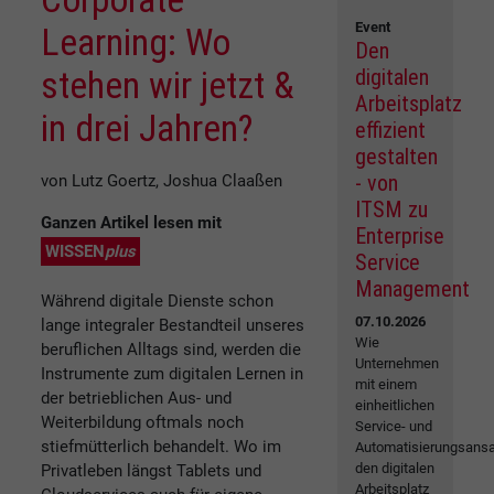
Event
Learning: Wo
Den
stehen wir jetzt &
digitalen
Arbeitsplatz
in drei Jahren?
effizient
gestalten
- von
von Lutz Goertz, Joshua Claaßen
ITSM zu
Ganzen Artikel lesen mit
Enterprise
WISSEN
plus
Service
Management
Während digitale Dienste schon
07.10.2026
lange integraler Bestandteil unseres
Wie
beruflichen Alltags sind, werden die
Unternehmen
Instrumente zum digitalen Lernen in
mit einem
der betrieblichen Aus- und
einheitlichen
Weiterbildung oftmals noch
Service- und
stiefmütterlich behandelt. Wo im
Automatisierungsansa
den digitalen
Privatleben längst Tablets und
Arbeitsplatz