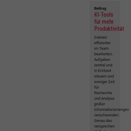
Beitrag
KI-Tools
für mehr
Produktivität
Dateien
effizienter
im Team
bearbeiten,
Aufgaben
zentral und
in Echtzeit
steuern und
weniger Zeit
für
Recherche
und Analyse
großer
Informationsmengen
verschwenden:
Genau das
versprechen