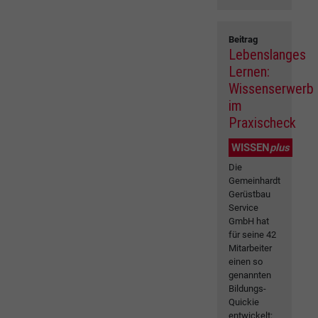
Beitrag
Lebenslanges
Lernen:
Wissenserwerb
im
Praxischeck
WISSEN
plus
Die
Gemeinhardt
Gerüstbau
Service
GmbH hat
für seine 42
Mitarbeiter
einen so
genannten
Bildungs-
Quickie
entwickelt: