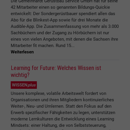
Die Gemeinhardt Gerüstbau Service GmbH hat für seine
42 Mitarbeiter einen so genannten Bildungs-Quickie
entwickelt: Der Sondergerüstbauer spendiert allen das
Abo für die Blinkest-App sowie für drei Monate die
Audible-App. Die Zusammenfassung von mehr als 3.000
Sachbüchern und der Zugang zu Hörbüchern ist nur
eines von vielen Angeboten, mit denen die Sachsen ihre
Mitarbeiter fit machen. Rund 15...
Weiterlesen
Learning for Future: Welches Wissen ist
wichtig?
WISSEN
plus
Unsere komplexe, volatile Arbeitswelt fordert von
Organisationen und ihren Mitgliedern kontinuierliches
Weiter-, Neu- und Umlernen. Statt den Fokus auf den
Erwerb spezifischer Fähigkeiten zu legen, unterstützen
moderne Lernkulturen die Entwicklung eines Learning
Mindsets: einer Haltung, die von Selbststeuerung,