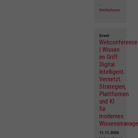
...
Weiterlesen
Event
Webconference
| Wissen
im Griff:
Digital.
Intelligent.
Vernetzt.
Strategien,
Plattformen
und KI
für
modernes
Wissensmanag
11.11.2026