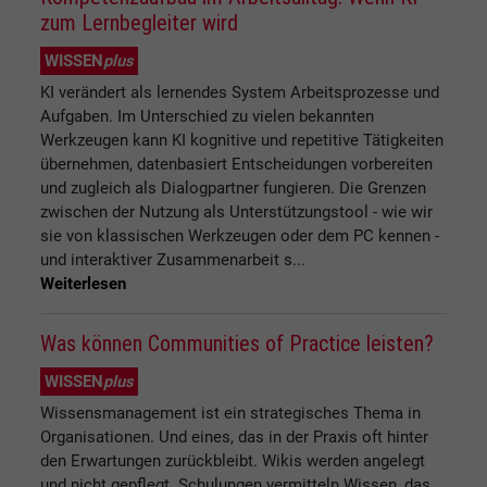
zum Lernbegleiter wird
WISSEN
plus
KI verändert als lernendes System Arbeitsprozesse und
Aufgaben. Im Unterschied zu vielen bekannten
Werkzeugen kann KI kognitive und repetitive Tätigkeiten
übernehmen, datenbasiert Entscheidungen vorbereiten
und zugleich als Dialogpartner fungieren. Die Grenzen
zwischen der Nutzung als Unterstützungstool - wie wir
sie von klassischen Werkzeugen oder dem PC kennen -
und interaktiver Zusammenarbeit s...
Weiterlesen
Was können Communities of Practice leisten?
WISSEN
plus
Wissensmanagement ist ein strategisches Thema in
Organisationen. Und eines, das in der Praxis oft hinter
den Erwartungen zurückbleibt. Wikis werden angelegt
und nicht gepflegt. Schulungen vermitteln Wissen, das