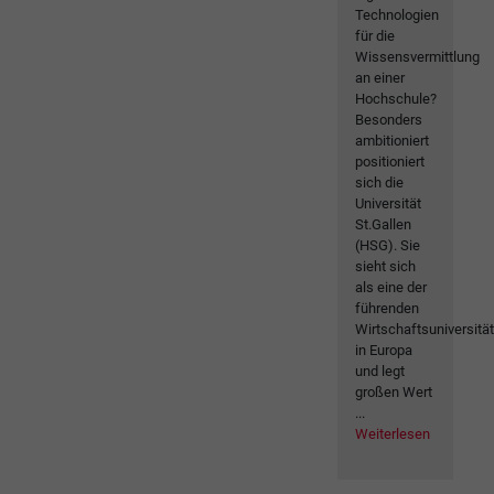
Technologien
für die
Wissensvermittlung
an einer
Hochschule?
Besonders
ambitioniert
positioniert
sich die
Universität
St.Gallen
(HSG). Sie
sieht sich
als eine der
führenden
Wirtschaftsuniversitä
in Europa
und legt
großen Wert
...
Weiterlesen