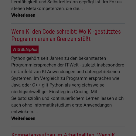
Lernfähigkeit und Selbstreflexion geprägt ist. Im Fokus
stehen Metakompetenzen, die die...
Weiterlesen
Wenn KI den Code schreibt: Wo KI-gestütztes
Programmieren an Grenzen stößt
WISSEN
plus
Python gehört seit Jahren zu den bekanntesten
Programmiersprachen der IT-Welt - zuletzt insbesondere
im Umfeld von KI-Anwendungen und datengetriebenen
Systemen. Im Vergleich zu Programmiersprachen wie
Java oder C++ gilt Python als vergleichsweise
niedrigschwelliger Einstieg ins Coding. Mit
Selbstdisziplin und kontinuierlichem Lernen lassen sich
auch ohne Informatikstudium erste Anwendungen
entwickeln....
Weiterlesen
Kompetenzaufbau im Arbeitsalltag: Wenn KI