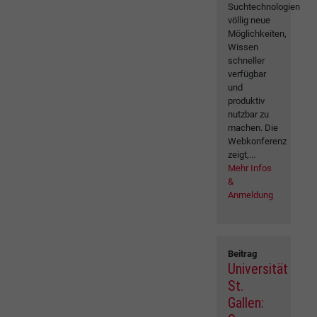
Suchtechnologien
völlig neue
Möglichkeiten,
Wissen
schneller
verfügbar
und
produktiv
nutzbar zu
machen. Die
Webkonferenz
zeigt,...
Mehr Infos
&
Anmeldung
Beitrag
Universität
St.
Gallen: