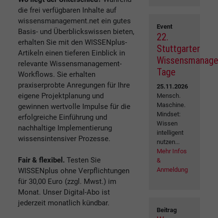
die frei verfügbaren Inhalte auf
wissensmanagement.net ein gutes
Event
Basis- und Überblickswissen bieten,
22.
erhalten Sie mit den WISSENplus-
Stuttgarter
Artikeln einen tieferen Einblick in
Wissensmanag
relevante Wissensmanagement-
Tage
Workflows. Sie erhalten
praxiserprobte Anregungen für Ihre
25.11.2026
eigene Projektplanung und
Mensch.
Maschine.
gewinnen wertvolle Impulse für die
Mindset:
erfolgreiche Einführung und
Wissen
nachhaltige Implementierung
intelligent
wissensintensiver Prozesse.
nutzen...
Mehr Infos
Fair & flexibel.
Testen Sie
&
Anmeldung
WISSENplus ohne Verpflichtungen
für 30,00 Euro (zzgl. Mwst.) im
Monat. Unser Digital-Abo ist
jederzeit monatlich kündbar.
Beitrag