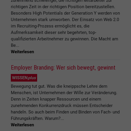
zunehmend schwieriger, die richtigen Mitarbeiter zur
richtigen Zeit in der richtigen Position bereitzustellen.
Besonders High Potentials der Generation Y werden von
Unternehmen stark umworben. Der Einsatz von Web 2.0
im Recruiting-Prozess ermöglicht es, die
Aufmerksamkeit dieser sehr begehrten, top-
qualifizierten Arbeitnehmer zu gewinnen. Die Macht am
Be...
Weiterlesen
Employer Branding: Wer sich bewegt, gewinnt
WISSEN
plus
Bewegung tut gut. Was die kneippsche Lehre dem
Menschen, ist Unternehmen der Wille zur Veränderung.
Denn in Zeiten knapper Ressourcen und einem
zunehmenden Konkurrenzdruck müssen Entscheider
handeln. So auch beim Finden und Binden von Fach- und
Führungskräften. Warum?...
Weiterlesen