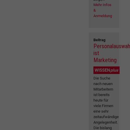
Mehr Infos
&
Anmeldung
Beitrag
Personalauswah
ist
Marketing
WISSEN
plus
Die Suche
nach neuen
Mitarbeitern
ist bereits
heute für
viele Firmen
eine sehr
zeitaufwändige
Angelegenheit.
Die bislang