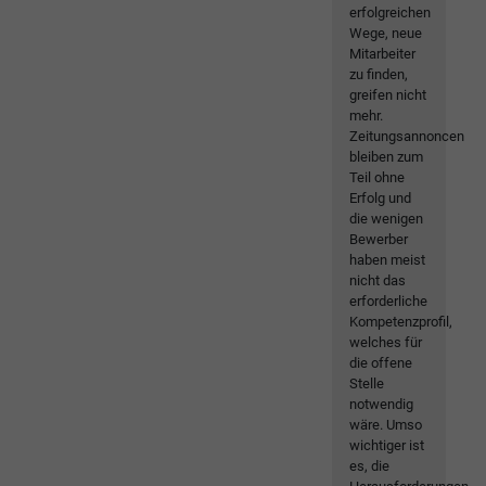
erfolgreichen
Wege, neue
Mitarbeiter
zu finden,
greifen nicht
mehr.
Zeitungsannoncen
bleiben zum
Teil ohne
Erfolg und
die wenigen
Bewerber
haben meist
nicht das
erforderliche
Kompetenzprofil,
welches für
die offene
Stelle
notwendig
wäre. Umso
wichtiger ist
es, die