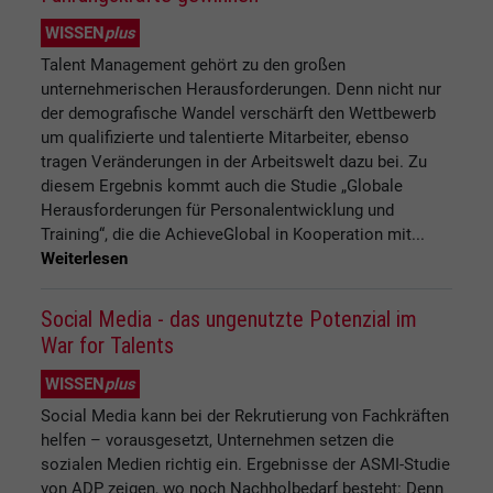
WISSEN
plus
Talent Management gehört zu den großen
unternehmerischen Herausforderungen. Denn nicht nur
der demografische Wandel verschärft den Wettbewerb
um qualifizierte und talentierte Mitarbeiter, ebenso
tragen Veränderungen in der Arbeitswelt dazu bei. Zu
diesem Ergebnis kommt auch die Studie „Globale
Herausforderungen für Personalentwicklung und
Training“, die die AchieveGlobal in Kooperation mit...
Weiterlesen
Social Media - das ungenutzte Potenzial im
War for Talents
WISSEN
plus
Social Media kann bei der Rekrutierung von Fachkräften
helfen – vorausgesetzt, Unternehmen setzen die
sozialen Medien richtig ein. Ergebnisse der ASMI-Studie
von ADP zeigen, wo noch Nachholbedarf besteht: Denn