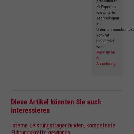
präsentieren
KI-Experten,
wie smarte
Technologien
im
Unternehmenskontext
konkret
eingesetzt
we...
Mehr Infos
&
Anmeldung
Diese Artikel könnten Sie auch
interessieren
Interne Leistungsträger binden, kompetente
Führungskräfte gewinnen