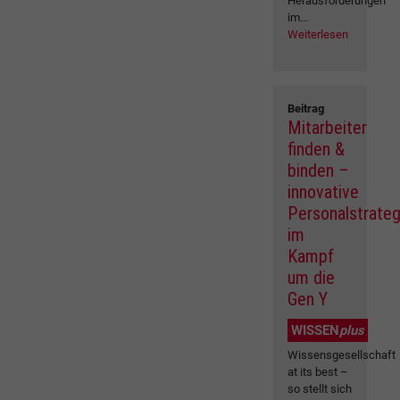
Herausforderungen
im...
Weiterlesen
Beitrag
Mitarbeiter
finden &
binden –
innovative
Personalstrateg
im
Kampf
um die
Gen Y
WISSEN
plus
Wissensgesellschaft
at its best –
so stellt sich