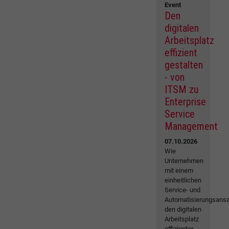
Event
Den
digitalen
Arbeitsplatz
effizient
gestalten
- von
ITSM zu
Enterprise
Service
Management
07.10.2026
Wie
Unternehmen
mit einem
einheitlichen
Service- und
Automatisierungsansa
den digitalen
Arbeitsplatz
effizienter