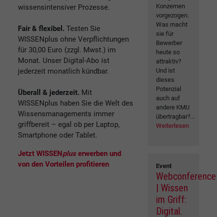
Konzernen
wissensintensiver Prozesse.
vorgezogen.
Was macht
Fair & flexibel.
Testen Sie
sie für
WISSENplus ohne Verpflichtungen
Bewerber
für 30,00 Euro (zzgl. Mwst.) im
heute so
Monat. Unser Digital-Abo ist
attraktiv?
jederzeit monatlich kündbar.
Und ist
dieses
Potenzial
Überall & jederzeit.
Mit
auch auf
WISSENplus haben Sie die Welt des
andere KMU
Wissensmanagements immer
übertragbar?...
griffbereit – egal ob per Laptop,
Weiterlesen
Smartphone oder Tablet.
Jetzt WISSEN
plus
erwerben und
von den Vorteilen profitieren
Event
Webconference
| Wissen
im Griff:
Digital.