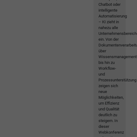
Chatbot oder
intelligente
Automatisierung
– KI zieht in
nahezu alle
Unternehmensbereich
ein. Von der
Dokumentenverarbeit
über
Wissensmanagement
bis hin zu
Workflow-
und
Prozessunterstützung
zeigen sich
neue
Möglichkeiten,
um Effizienz
und Qualität
deutlich zu
steigern. In
dieser
Webkonferenz