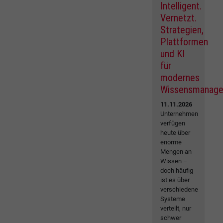
Intelligent.
Vernetzt.
Strategien,
Plattformen
und KI
für
modernes
Wissensmanag
11.11.2026
Unternehmen
verfügen
heute über
enorme
Mengen an
Wissen –
doch häufig
ist es über
verschiedene
Systeme
verteilt, nur
schwer