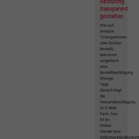
Recruiting
transparent
gestalten
Wer auf
Amazon
Tintenpatronen
oder Bücher
bestellt,
bekommt
umgehend
eine
Bestellbestätigung.
Wenige
Tage
danach liegt
die
Versandbestätigung
im E-Mail-
Fach. Das
ist im
Online-
Handel eine
Selbstverständlichkeit