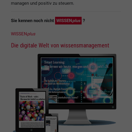
managen und positiv zu steuern.
Sie kennen noch nicht
WISSEN
plus
?
WISSEN
plus
Die digitale Welt von wissensmanagement