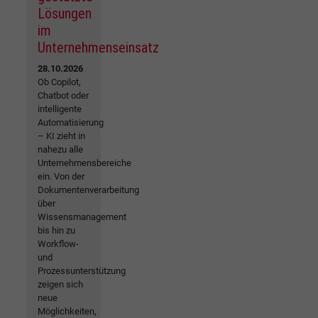
Lösungen
im
Unternehmenseinsatz
28.10.2026
Ob Copilot,
Chatbot oder
intelligente
Automatisierung
– KI zieht in
nahezu alle
Unternehmensbereiche
ein. Von der
Dokumentenverarbeitung
über
Wissensmanagement
bis hin zu
Workflow-
und
Prozessunterstützung
zeigen sich
neue
Möglichkeiten,