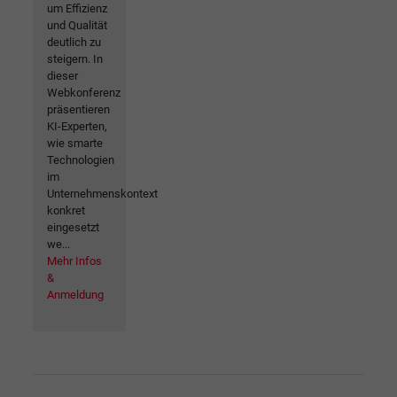
um Effizienz
und Qualität
deutlich zu
steigern. In
dieser
Webkonferenz
präsentieren
KI-Experten,
wie smarte
Technologien
im
Unternehmenskontext
konkret
eingesetzt
we...
Mehr Infos
&
Anmeldung