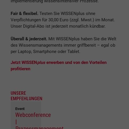
Implementierung wissensintensiver Prozesse.
Fair & flexibel.
Testen Sie WISSENplus ohne
Verpflichtungen für 30,00 Euro (zzgl. Mwst.) im Monat.
Unser Digital-Abo ist jederzeit monatlich kündbar.
Überall & jederzeit.
Mit WISSENplus haben Sie die Welt
des Wissensmanagements immer griffbereit – egal ob
per Laptop, Smartphone oder Tablet.
Jetzt WISSEN
plus
erwerben und von den Vorteilen
profitieren
UNSERE
EMPFEHLUNGEN
Event
Webconference
|
Prozessmanagement