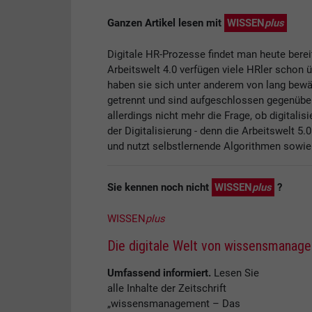
Ganzen Artikel lesen mit
WISSEN
plus
Digitale HR-Prozesse findet man heute berei
Arbeitswelt 4.0 verfügen viele HRler schon ü
haben sie sich unter anderem von lang bewä
getrennt und sind aufgeschlossen gegenüber d
allerdings nicht mehr die Frage, ob digitalis
der Digitalisierung - denn die Arbeitswelt 5.0
und nutzt selbstlernende Algorithmen sowie k
Sie kennen noch nicht
WISSEN
plus
?
WISSEN
plus
Die digitale Welt von wissensmanag
Umfassend informiert.
Lesen Sie
alle Inhalte der Zeitschrift
„wissensmanagement – Das