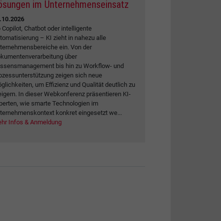
ösungen im Unternehmenseinsatz
.10.2026
 Copilot, Chatbot oder intelligente
tomatisierung – KI zieht in nahezu alle
ternehmensbereiche ein. Von der
kumentenverarbeitung über
ssensmanagement bis hin zu Workflow- und
ozessunterstützung zeigen sich neue
glichkeiten, um Effizienz und Qualität deutlich zu
eigern. In dieser Webkonferenz präsentieren KI-
perten, wie smarte Technologien im
ternehmenskontext konkret eingesetzt we...
hr Infos & Anmeldung