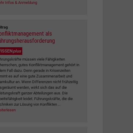
hr Infos & Anmeldung
itrag
onfliktmanagement als
ührungsherausforderung
ISSEN
plus
hrungskräfte müssen viele Fähigkeiten
herrschen, gutes Konfliktmanagement gehört in
dem Fall dazu. Denn gerade in Krisenzeiten
mmt es auf eine gute Zusammenarbeit und
amkultur an. Wenn Differenzen nicht frühzeitig
sgeräumt werden, wirkt sich das auf die
istungskraft ganzer Abteilungen aus. Die
beitsfähigkeit leidet. Führungskräfte, die die
chniken zur Lösung von Konflikten ...
iterlesen