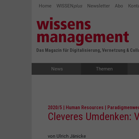
Home
WISSEN
plus
Newsletter
Abo
Kont
Das Magazin für Digitalisierung, Vernetzung & Col
News
Themen
2020/5 | Human Resources | Paradigmenwe
Cleveres Umdenken: Vo
von Ulrich Jänicke