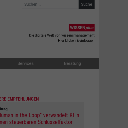
WISSEN
plus
Die digitale Welt von wissensmanagement
Hier klicken & einloggen
Services
Beratung
ERE EMPFEHLUNGEN
itrag
Human in the Loop" verwandelt KI in
inen steuerbaren Schlüsselfaktor