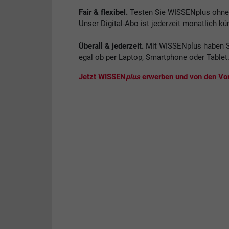
Fair & flexibel.
Testen Sie WISSENplus ohne V
Unser Digital-Abo ist jederzeit monatlich kü
Überall & jederzeit.
Mit WISSENplus haben S
egal ob per Laptop, Smartphone oder Tablet
Jetzt WISSEN
plus
erwerben und von den Vort