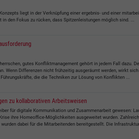
Konzepts liegt in der Verknüpfung einer ergebnis- und einer mitarbe
t in den Fokus zu rücken, dass Spitzenleistungen möglich sind. ...
ausforderung
herrschen, gutes Konfliktmanagement gehört in jedem Fall dazu. D
 Wenn Differenzen nicht frühzeitig ausgeräumt werden, wirkt sich 
 Führungskräfte, die die Techniken zur Lösung von Konflikten ...
gen zu kollaborativen Arbeitsweisen
reiber für digitale Kommunikation und Zusammenarbeit gewesen: La
-Krise ihre Homeoffice-Möglichkeiten ausgeweitet wurden. Zahlrei
urden dabei für die Mitarbeitenden bereitgestellt. Die Infrastruktur 