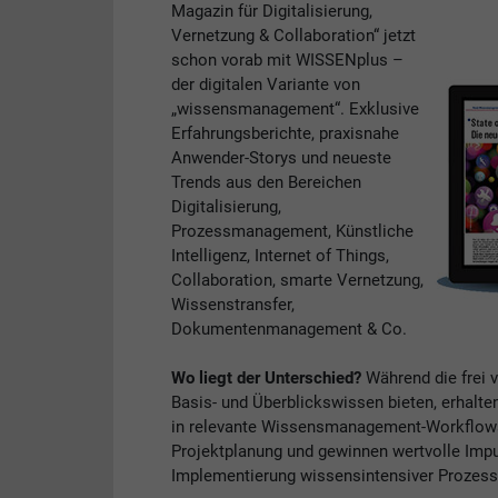
Magazin für Digitalisierung,
Vernetzung & Collaboration“ jetzt
schon vorab mit WISSENplus –
der digitalen Variante von
„wissensmanagement“. Exklusive
Erfahrungsberichte, praxisnahe
Anwender-Storys und neueste
Trends aus den Bereichen
Digitalisierung,
Prozessmanagement, Künstliche
Intelligenz, Internet of Things,
Collaboration, smarte Vernetzung,
Wissenstransfer,
Dokumentenmanagement & Co.
Wo liegt der Unterschied?
Während die frei 
Basis- und Überblickswissen bieten, erhalte
in relevante Wissensmanagement-Workflows. 
Projektplanung und gewinnen wertvolle Impul
Implementierung wissensintensiver Prozess