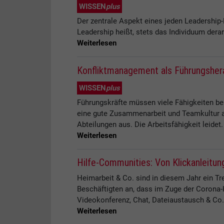
WISSEN
plus
Der zentrale Aspekt eines jeden Leadership-
Leadership heißt, stets das Individuum derar
Weiterlesen
Konfliktmanagement als Führungsher
WISSEN
plus
Führungskräfte müssen viele Fähigkeiten be
eine gute Zusammenarbeit und Teamkultur an.
Abteilungen aus. Die Arbeitsfähigkeit leidet.
Weiterlesen
Hilfe-Communities: Von Klickanleitun
Heimarbeit & Co. sind in diesem Jahr ein T
Beschäftigten an, dass im Zuge der Corona
Videokonferenz, Chat, Dateiaustausch & Co. w
Weiterlesen