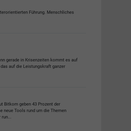
iterorientierten Führung. Menschliches
enn gerade in Krisenzeiten kommt es auf
das auf die Leistungskraft ganzer
ut Bitkom geben 43 Prozent der
che neue Tools rund um die Themen
run...