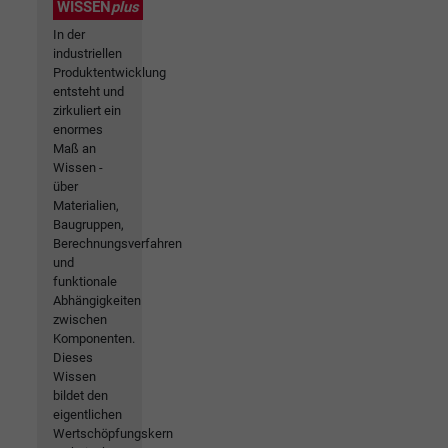
WISSEN
plus
In der
industriellen
Produktentwicklung
entsteht und
zirkuliert ein
enormes
Maß an
Wissen -
über
Materialien,
Baugruppen,
Berechnungsverfahren
und
funktionale
Abhängigkeiten
zwischen
Komponenten.
Dieses
Wissen
bildet den
eigentlichen
Wertschöpfungskern