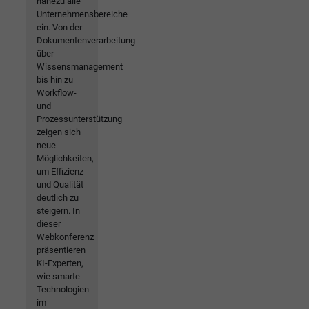
nahezu alle
Unternehmensbereiche
ein. Von der
Dokumentenverarbeitung
über
Wissensmanagement
bis hin zu
Workflow-
und
Prozessunterstützung
zeigen sich
neue
Möglichkeiten,
um Effizienz
und Qualität
deutlich zu
steigern. In
dieser
Webkonferenz
präsentieren
KI-Experten,
wie smarte
Technologien
im