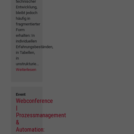
technischer
Entwicklung,
bleibt jedoch
häufig in
fragmentierter
Form
erhalten: In
individuellen
Erfahrungsbeständen,
in Tabellen,
in
unstrukturie...
Weiterlesen
Event
Webconference
|
Prozessmanagement
&
Automation: