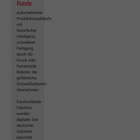
Runde
Automatisierte
Produktionsabläufe
mit
Künstlicher
Intelligenz,
schnellere
Fertigung
durch 3D-
Druck oder
humanoide
Roboter, die
gefährliche
Schweißarbeiten
übernehmen
-
Deutschlands
Fabriken
werden
digitaler. Die
deutsche
Industrie
bewertet