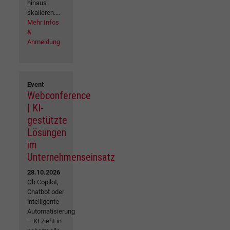
hinaus
skalieren....
Mehr Infos
&
Anmeldung
Event
Webconference
| KI-
gestützte
Lösungen
im
Unternehmenseinsatz
28.10.2026
Ob Copilot,
Chatbot oder
intelligente
Automatisierung
– KI zieht in