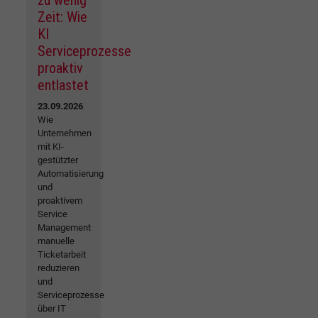
zu wenig
Zeit: Wie
KI
Serviceprozesse
proaktiv
entlastet
23.09.2026
Wie
Unternehmen
mit KI-
gestützter
Automatisierung
und
proaktivem
Service
Management
manuelle
Ticketarbeit
reduzieren
und
Serviceprozesse
über IT