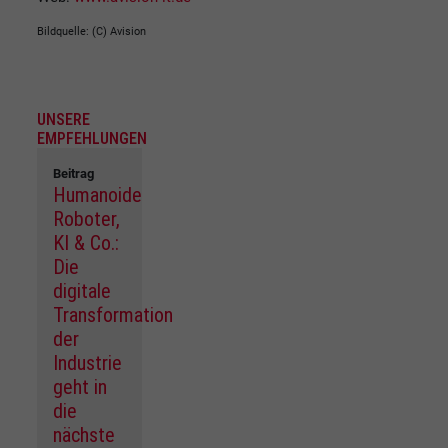
Bildquelle: (C) Avision
UNSERE
EMPFEHLUNGEN
Beitrag
Humanoide
Roboter,
KI & Co.:
Die
digitale
Transformation
der
Industrie
geht in
die
nächste