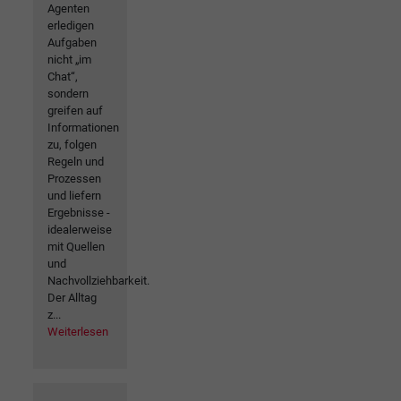
Agenten
erledigen
Aufgaben
nicht „im
Chat“,
sondern
greifen auf
Informationen
zu, folgen
Regeln und
Prozessen
und liefern
Ergebnisse -
idealerweise
mit Quellen
und
Nachvollziehbarkeit.
Der Alltag
z...
Weiterlesen