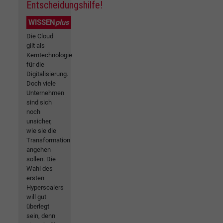
Entscheidungshilfe!
WISSEN
plus
Die Cloud
gilt als
Kerntechnologie
für die
Digitalisierung.
Doch viele
Unternehmen
sind sich
noch
unsicher,
wie sie die
Transformation
angehen
sollen. Die
Wahl des
ersten
Hyperscalers
will gut
überlegt
sein, denn