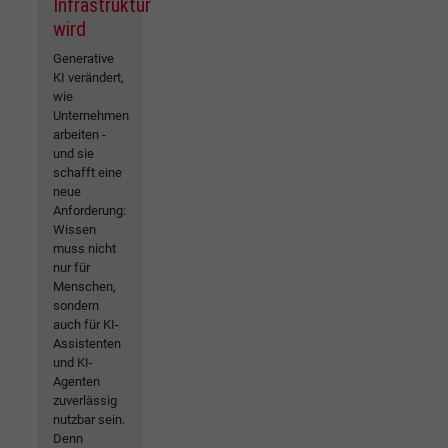
Infrastruktur
wird
Generative
KI verändert,
wie
Unternehmen
arbeiten -
und sie
schafft eine
neue
Anforderung:
Wissen
muss nicht
nur für
Menschen,
sondern
auch für KI-
Assistenten
und KI-
Agenten
zuverlässig
nutzbar sein.
Denn