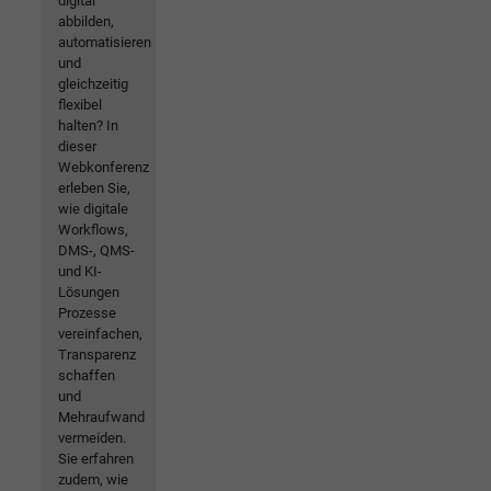
digital
abbilden,
automatisieren
und
gleichzeitig
flexibel
halten? In
dieser
Webkonferenz
erleben Sie,
wie digitale
Workflows,
DMS-, QMS-
und KI-
Lösungen
Prozesse
vereinfachen,
Transparenz
schaffen
und
Mehraufwand
vermeiden.
Sie erfahren
zudem, wie