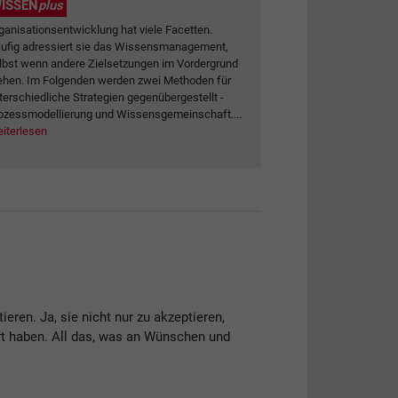
ISSEN
plus
ganisationsentwicklung hat viele Facetten.
ufig adressiert sie das Wissensmanagement,
lbst wenn andere Zielsetzungen im Vordergrund
ehen. Im Folgenden werden zwei Methoden für
terschiedliche Strategien gegenübergestellt -
ozessmodellierung und Wissensgemeinschaft....
iterlesen
eren. Ja, sie nicht nur zu akzeptieren,
rt haben. All das, was an Wünschen und