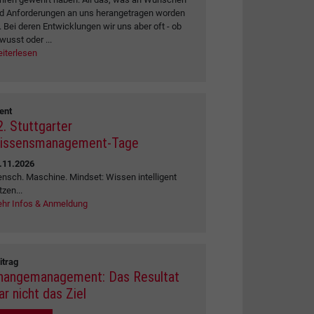
d Anforderungen an uns herangetragen worden
t. Bei deren Entwicklungen wir uns aber oft - ob
wusst oder ...
iterlesen
ent
2. Stuttgarter
issensmanagement-Tage
.11.2026
nsch. Maschine. Mindset: Wissen intelligent
tzen...
hr Infos & Anmeldung
itrag
hangemanagement: Das Resultat
ar nicht das Ziel