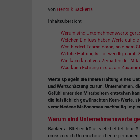
von
Hendrik Backerra
Inhaltsübersicht:
Warum sind Unternehmenswerte gerad
Welchen Einfluss haben Werte auf die 
Was hindert Teams daran, an einem St
Welche Haltung ist notwendig, damit 
Wie kann kreatives Verhalten der Mita
Was kann Führung in diesem Zusamme
Werte spiegeln die innere Haltung eines Unt
und Wertschätzung zu tun. Unternehmen, die 
Gefühl unter den Mitarbeitern entstehen kan
die tatsächlich gewünschten Kern-Werte, si
verschiedene Maßnahmen nachhaltig imple
Warum sind Unternehmenswerte ger
Backerra: Blieben früher viele betriebliche S
müssen sich Unternehmen heute permanent