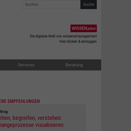
WISSEN
plus
Die digitale Welt von wissensmanagement
Hier klicken & einloggen
Services
Beratung
ERE EMPFEHLUNGEN
itrag
ehen, begreifen, verstehen:
hangeprozesse visualisieren