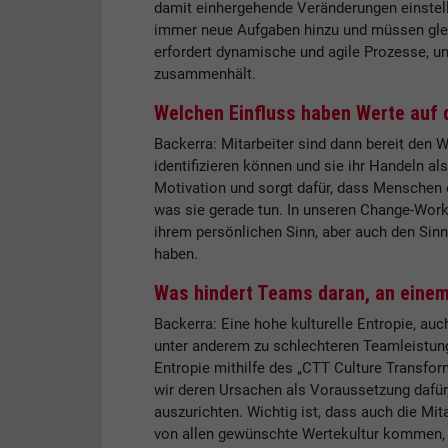
damit einhergehende Veränderungen einstelle
immer neue Aufgaben hinzu und müssen gleich
erfordert dynamische und agile Prozesse, und
zusammenhält.
Welchen Einfluss haben Werte auf 
Backerra: Mitarbeiter sind dann bereit den 
identifizieren können und sie ihr Handeln al
Motivation und sorgt dafür, dass Menschen e
was sie gerade tun. In unseren Change-Work
ihrem persönlichen Sinn, aber auch den Sinn
haben.
Was hindert Teams daran, an einem
Backerra: Eine hohe kulturelle Entropie, auc
unter anderem zu schlechteren Teamleistung
Entropie mithilfe des „CTT Culture Transfor
wir deren Ursachen als Voraussetzung dafür,
auszurichten. Wichtig ist, dass auch die Mit
von allen gewünschte Wertekultur kommen, 