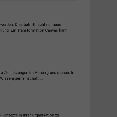
erden. Dies betrifft nicht nur neue
klung. Ein Transformation Canvas kann
re Zielsetzungen im Vordergrund stehen. Im
 Wissensgemeinschaft....
onzepte in ihrer Organisation zu