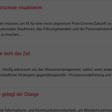
rozesse visualisieren
n müssen, um fit für eine noch ungewisse Post-Corona-Zukunft zu w
ationalen Strukturen, das Führungshandeln und die Personalentwic
 zu machen....
 nicht das Ziel
n. Häufig adressiert sie das Wissensmanagement, selbst wenn ande
hiedliche Strategien gegenübergestellt - Prozessmodellierung und
 gelingt der Change
 Informations- und Kommunikationstechnik, um Blended-Learning-K