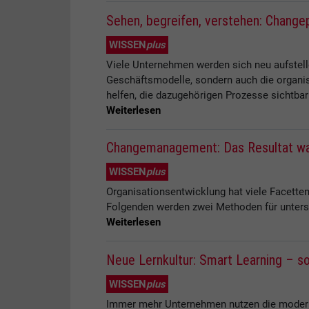
Sehen, begreifen, verstehen: Changep
WISSEN
plus
Viele Unternehmen werden sich neu aufstelle
Geschäftsmodelle, sondern auch die organis
helfen, die dazugehörigen Prozesse sichtbar
Weiterlesen
Changemanagement: Das Resultat war
WISSEN
plus
Organisationsentwicklung hat viele Facette
Folgenden werden zwei Methoden für untersc
Weiterlesen
Neue Lernkultur: Smart Learning – so
WISSEN
plus
Immer mehr Unternehmen nutzen die moderne