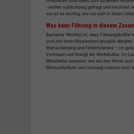
Ansonsten sind Ideen zum Scheitern verurtei
- wollen schlichtweg gefragt und involviert 
sie ist es wichtig, wie sie sich in ihrem Un
Was kann Führung in diesem Zusa
Backerra: Wichtig ist, dass Führungskräfte i
sich mit ihren Mitarbeitern proaktiv darübe
Wertschätzung und Fehlertoleranz – im gele
Vertrauen und festigt die Wertekultur. Im L
Mitarbeiter bewusst, wie sie ihre Werte zu
Menschlichkeit und Leistung müssen sich n