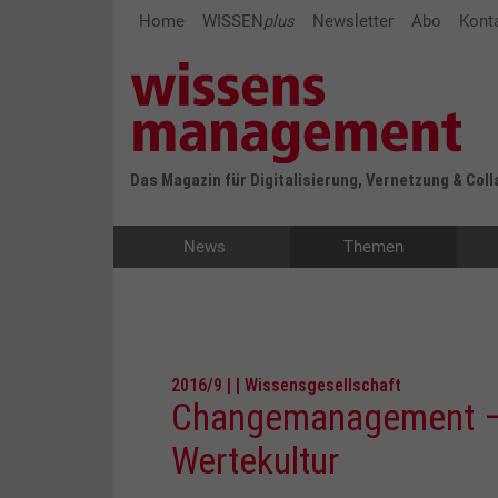
Home
WISSEN
plus
Newsletter
Abo
Kont
Das Magazin für Digitalisierung, Vernetzung & Col
News
Themen
2016/9 | | Wissensgesellschaft
Changemanagement – 
Wertekultur