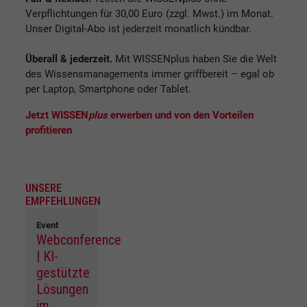
Verpflichtungen für 30,00 Euro (zzgl. Mwst.) im Monat.
Unser Digital-Abo ist jederzeit monatlich kündbar.
Überall & jederzeit.
Mit WISSENplus haben Sie die Welt
des Wissensmanagements immer griffbereit – egal ob
per Laptop, Smartphone oder Tablet.
Jetzt WISSEN
plus
erwerben und von den Vorteilen
profitieren
UNSERE
EMPFEHLUNGEN
Event
Webconference
| KI-
gestützte
Lösungen
im