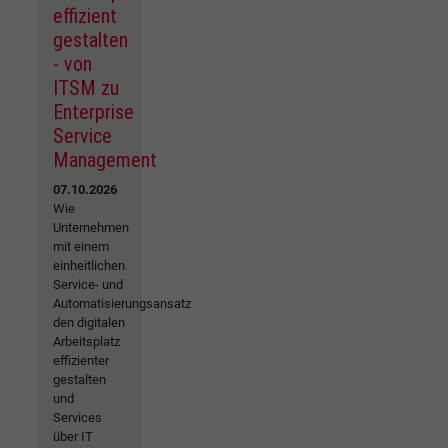
effizient
gestalten
- von
ITSM zu
Enterprise
Service
Management
07.10.2026
Wie
Unternehmen
mit einem
einheitlichen
Service- und
Automatisierungsansatz
den digitalen
Arbeitsplatz
effizienter
gestalten
und
Services
über IT