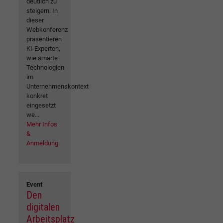
deutlich zu
steigern. In
dieser
Webkonferenz
präsentieren
KI-Experten,
wie smarte
Technologien
im
Unternehmenskontext
konkret
eingesetzt
we...
Mehr Infos
&
Anmeldung
Event
Den
digitalen
Arbeitsplatz