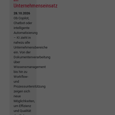
Unternehmenseinsatz
28.10.2026
Ob Copilot,
Chatbot oder
intelligente
Automatisierung
– KI zieht in
nahezu alle
Unternehmensbereiche
ein. Von der
Dokumentenverarbeitung
über
Wissensmanagement
bis hin zu
Workflow-
und
Prozessunterstützung
zeigen sich
neue
Möglichkeiten,
um Effizienz
und Qualität