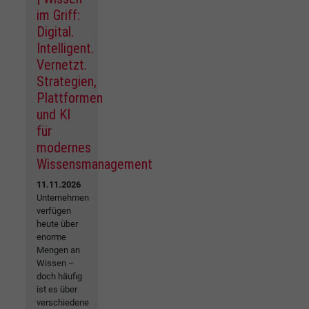
im Griff:
Digital.
Intelligent.
Vernetzt.
Strategien,
Plattformen
und KI
für
modernes
Wissensmanagement
11.11.2026
Unternehmen
verfügen
heute über
enorme
Mengen an
Wissen –
doch häufig
ist es über
verschiedene