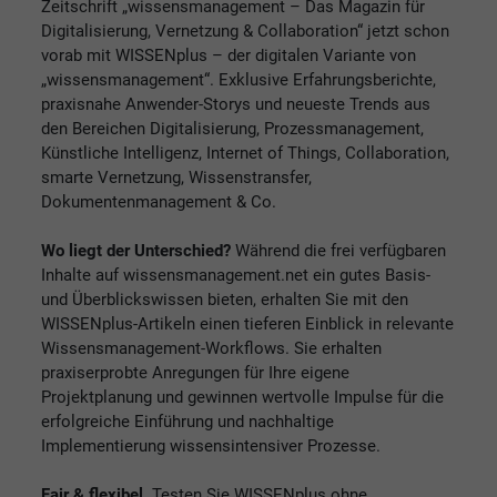
Zeitschrift „wissensmanagement – Das Magazin für
Digitalisierung, Vernetzung & Collaboration“ jetzt schon
vorab mit WISSENplus – der digitalen Variante von
„wissensmanagement“. Exklusive Erfahrungsberichte,
praxisnahe Anwender-Storys und neueste Trends aus
den Bereichen Digitalisierung, Prozessmanagement,
Künstliche Intelligenz, Internet of Things, Collaboration,
smarte Vernetzung, Wissenstransfer,
Dokumentenmanagement & Co.
Wo liegt der Unterschied?
Während die frei verfügbaren
Inhalte auf wissensmanagement.net ein gutes Basis-
und Überblickswissen bieten, erhalten Sie mit den
WISSENplus-Artikeln einen tieferen Einblick in relevante
Wissensmanagement-Workflows. Sie erhalten
praxiserprobte Anregungen für Ihre eigene
Projektplanung und gewinnen wertvolle Impulse für die
erfolgreiche Einführung und nachhaltige
Implementierung wissensintensiver Prozesse.
Fair & flexibel.
Testen Sie WISSENplus ohne