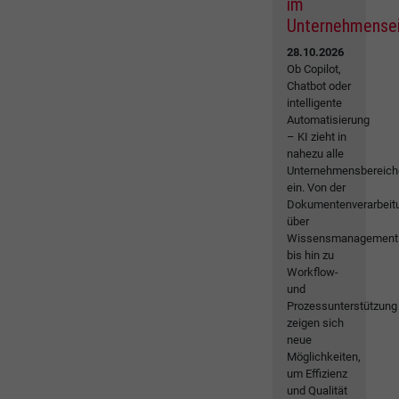
im
Unternehmense
28.10.2026
Ob Copilot,
Chatbot oder
intelligente
Automatisierung
– KI zieht in
nahezu alle
Unternehmensbereich
ein. Von der
Dokumentenverarbeit
über
Wissensmanagement
bis hin zu
Workflow-
und
Prozessunterstützung
zeigen sich
neue
Möglichkeiten,
um Effizienz
und Qualität