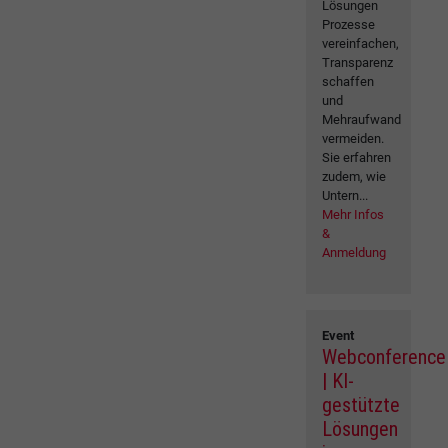
Lösungen
Prozesse
vereinfachen,
Transparenz
schaffen
und
Mehraufwand
vermeiden.
Sie erfahren
zudem, wie
Untern...
Mehr Infos
&
Anmeldung
Event
Webconference
| KI-
gestützte
Lösungen