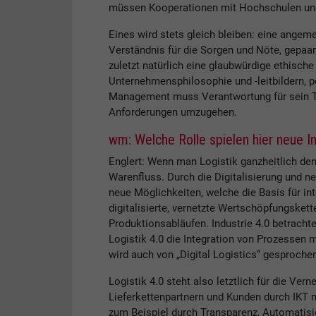
müssen Kooperationen mit Hochschulen und
Eines wird stets gleich bleiben: eine ang
Verständnis für die Sorgen und Nöte, gepaar
zuletzt natürlich eine glaubwürdige ethische 
Unternehmensphilosophie und -leitbildern, 
Management muss Verantwortung für sein T
Anforderungen umzugehen.
wm: Welche Rolle spielen hier neue 
Englert: Wenn man Logistik ganzheitlich den
Warenfluss. Durch die Digitalisierung und ne
neue Möglichkeiten, welche die Basis für int
digitalisierte, vernetzte Wertschöpfungsket
Produktionsabläufen. Industrie 4.0 betrachte
Logistik 4.0 die Integration von Prozessen
wird auch von „Digital Logistics“ gesprochen
Logistik 4.0 steht also letztlich für die Ve
Lieferkettenpartnern und Kunden durch IKT m
zum Beispiel durch Transparenz, Automatisi