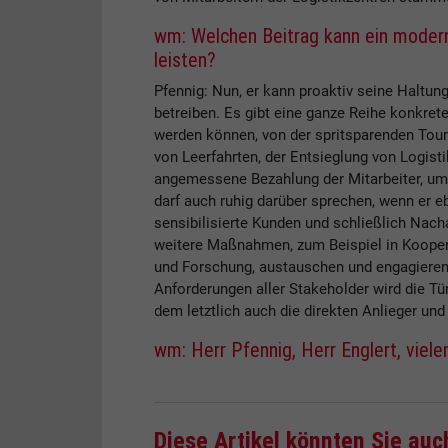
wm: Welchen Beitrag kann ein moder
leisten?
Pfennig: Nun, er kann proaktiv seine Haltun
betreiben. Es gibt eine ganze Reihe konkret
werden können, von der spritsparenden Tou
von Leerfahrten, der Entsieglung von Logist
angemessene Bezahlung der Mitarbeiter, um 
darf auch ruhig darüber sprechen, wenn er eb
sensibilisierte Kunden und schließlich Nach
weitere Maßnahmen, zum Beispiel in Kooper
und Forschung, austauschen und engagieren
Anforderungen aller Stakeholder wird die T
dem letztlich auch die direkten Anlieger und
wm: Herr Pfennig, Herr Englert, viele
Diese Artikel könnten Sie auc