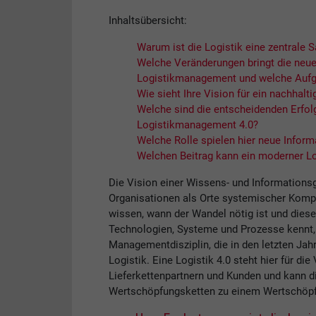
Inhaltsübersicht:
Warum ist die Logistik eine zentrale 
Welche Veränderungen bringt die neue 
Logistikmanagement und welche Aufg
Wie sieht Ihre Vision für ein nachhal
Welche sind die entscheidenden Erfolg
Logistikmanagement 4.0?
Welche Rolle spielen hier neue Infor
Welchen Beitrag kann ein moderner Lo
Die Vision einer Wissens- und Informationsge
Organisationen als Orte systemischer Kompete
wissen, wann der Wandel nötig ist und dies
Technologien, Systeme und Prozesse kennt, h
Managementdisziplin, die in den letzten Jahr
Logistik. Eine Logistik 4.0 steht hier für d
Lieferkettenpartnern und Kunden und kann d
Wertschöpfungsketten zu einem Wertschöpf