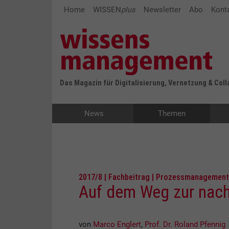
Home
WISSEN
plus
Newsletter
Abo
Kont
Das Magazin für Digitalisierung, Vernetzung & Col
News
Themen
2017/8 | Fachbeitrag | Prozessmanagement
Auf dem Weg zur nachh
von
Marco Englert
,
Prof. Dr. Roland Pfennig