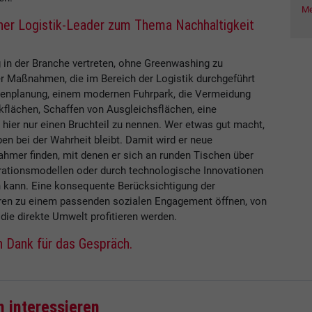
Me
ner Logistik-Leader zum Thema Nachhaltigkeit
g in der Branche vertreten, ohne Greenwashing zu
er Maßnahmen, die im Bereich der Logistik durchgeführt
renplanung, einem modernen Fuhrpark, die Vermeidung
ikflächen, Schaffen von Ausgleichsflächen, eine
hier nur einen Bruchteil zu nennen. Wer etwas gut macht,
en bei der Wahrheit bleibt. Damit wird er neue
ahmer finden, mit denen er sich an runden Tischen über
ationsmodellen oder durch technologische Innovationen
 kann. Eine konsequente Berücksichtigung der
üren zu einem passenden sozialen Engagement öffnen, von
 die direkte Umwelt profitieren werden.
n Dank für das Gespräch.
h interessieren