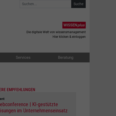
WISSEN
plus
Die digitale Welt von wissensmanagement
Hier klicken & einloggen
Services
Beratung
ERE EMPFEHLUNGEN
ent
ebconference | KI-gestützte
ösungen im Unternehmenseinsatz