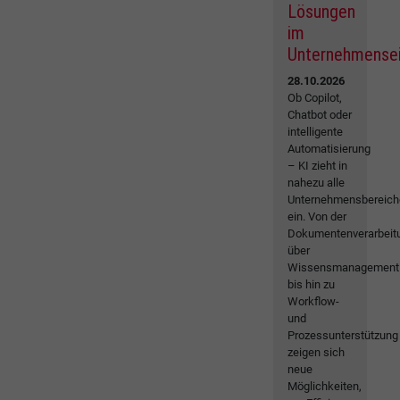
Lösungen
im
Unternehmense
28.10.2026
Ob Copilot,
Chatbot oder
intelligente
Automatisierung
– KI zieht in
nahezu alle
Unternehmensbereich
ein. Von der
Dokumentenverarbeit
über
Wissensmanagement
bis hin zu
Workflow-
und
Prozessunterstützung
zeigen sich
neue
Möglichkeiten,