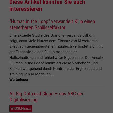
Diese Artikel könnten Sie auch
interessieren
"Human in the Loop" verwandelt KI in einen
steuerbaren Schlüsselfaktor
Eine aktuelle Studie des Branchenverbands Bitkom
zeigt, dass viele Nutzer dem Einsatz von KI weiterhin
skeptisch gegenüberstehen. Zugleich verbindet sich mit
der Technologie das Risiko sogenannter
Halluzinationen und fehlerhafter Ergebnisse. Der Ansatz
"Human in the Loop" minimiert diese Vorbehalte und
Risiken weitgehend durch Kontrolle der Ergebnisse und
Training von KI-Modellen....
Weiterlesen
AI, Big Data und Cloud – das ABC der
Digitalisierung
WISSEN
plus