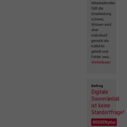
Mitarbeitenden
fällt die
Einarbeitung
schwer,
Wissen wird
eher
individuell
genutzt als
kollektiv
geteilt und
Fehler zwa...
Weiterlesen
Beitrag
Digitale
Souveränität
ist keine
Standortfrage!
WISSEN
plus