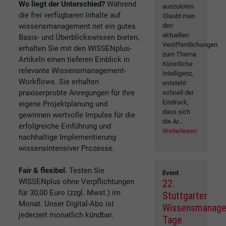
Wo liegt der Unterschied?
Während
auszuloten.
die frei verfügbaren Inhalte auf
Glaubt man
wissensmanagement.net ein gutes
den
aktuellen
Basis- und Überblickswissen bieten,
Veröffentlichungen
erhalten Sie mit den WISSENplus-
zum Thema
Artikeln einen tieferen Einblick in
Künstliche
relevante Wissensmanagement-
Intelligenz,
Workflows. Sie erhalten
entsteht
praxiserprobte Anregungen für Ihre
schnell der
Eindruck,
eigene Projektplanung und
dass sich
gewinnen wertvolle Impulse für die
die Ar...
erfolgreiche Einführung und
Weiterlesen
nachhaltige Implementierung
wissensintensiver Prozesse.
Fair & flexibel.
Testen Sie
Event
WISSENplus ohne Verpflichtungen
22.
für 30,00 Euro (zzgl. Mwst.) im
Stuttgarter
Monat. Unser Digital-Abo ist
Wissensmanag
jederzeit monatlich kündbar.
Tage