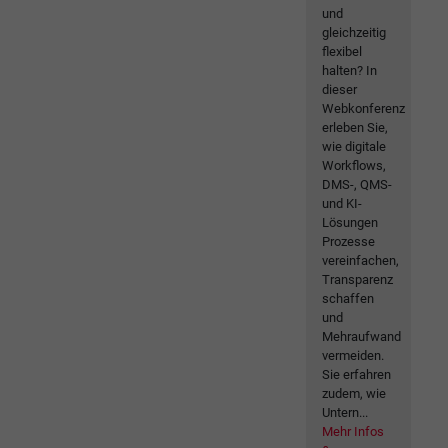
und
gleichzeitig
flexibel
halten? In
dieser
Webkonferenz
erleben Sie,
wie digitale
Workflows,
DMS-, QMS-
und KI-
Lösungen
Prozesse
vereinfachen,
Transparenz
schaffen
und
Mehraufwand
vermeiden.
Sie erfahren
zudem, wie
Untern...
Mehr Infos