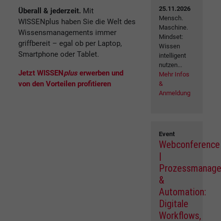
25.11.2026
Überall & jederzeit.
Mit
Mensch.
WISSENplus haben Sie die Welt des
Maschine.
Wissensmanagements immer
Mindset:
griffbereit – egal ob per Laptop,
Wissen
Smartphone oder Tablet.
intelligent
nutzen...
Jetzt WISSEN
plus
erwerben und
Mehr Infos
von den Vorteilen profitieren
&
Anmeldung
Event
Webconference
|
Prozessmanag
&
Automation:
Digitale
Workflows,