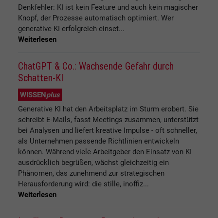
Denkfehler: KI ist kein Feature und auch kein magischer
Knopf, der Prozesse automatisch optimiert. Wer
generative KI erfolgreich einset...
Weiterlesen
ChatGPT & Co.: Wachsende Gefahr durch
Schatten-KI
WISSEN
plus
Generative KI hat den Arbeitsplatz im Sturm erobert. Sie
schreibt E-Mails, fasst Meetings zusammen, unterstützt
bei Analysen und liefert kreative Impulse - oft schneller,
als Unternehmen passende Richtlinien entwickeln
können. Während viele Arbeitgeber den Einsatz von KI
ausdrücklich begrüßen, wächst gleichzeitig ein
Phänomen, das zunehmend zur strategischen
Herausforderung wird: die stille, inoffiz...
Weiterlesen