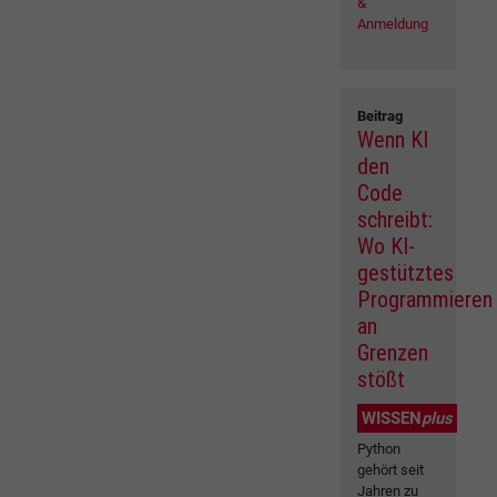
&
Anmeldung
Beitrag
Wenn KI
den
Code
schreibt:
Wo KI-
gestütztes
Programmieren
an
Grenzen
stößt
WISSEN
plus
Python
gehört seit
Jahren zu