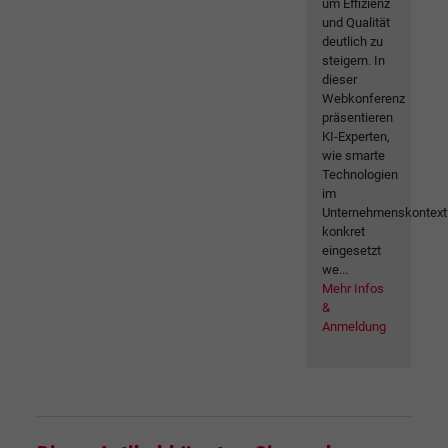
um Effizienz
und Qualität
deutlich zu
steigern. In
dieser
Webkonferenz
präsentieren
KI-Experten,
wie smarte
Technologien
im
Unternehmenskontext
konkret
eingesetzt
we...
Mehr Infos
&
Anmeldung