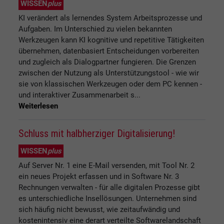
WISSEN
plus
KI verändert als lernendes System Arbeitsprozesse und
Aufgaben. Im Unterschied zu vielen bekannten
Werkzeugen kann KI kognitive und repetitive Tätigkeiten
übernehmen, datenbasiert Entscheidungen vorbereiten
und zugleich als Dialogpartner fungieren. Die Grenzen
zwischen der Nutzung als Unterstützungstool - wie wir
sie von klassischen Werkzeugen oder dem PC kennen -
und interaktiver Zusammenarbeit s...
Weiterlesen
Schluss mit halbherziger Digitalisierung!
WISSEN
plus
Auf Server Nr. 1 eine E-Mail versenden, mit Tool Nr. 2
ein neues Projekt erfassen und in Software Nr. 3
Rechnungen verwalten - für alle digitalen Prozesse gibt
es unterschiedliche Insellösungen. Unternehmen sind
sich häufig nicht bewusst, wie zeitaufwändig und
kostenintensiv eine derart verteilte Softwarelandschaft