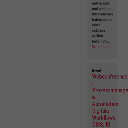
entwickelt
und welche
Innovationen
haben sie zu
einer
solchen
Agilität
befähigt?...
Weiterlesen
Event
Webconference
|
Prozessmanag
&
Automation:
Digitale
Workflows,
DMS, KI