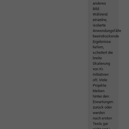
anderes
Bild:
Während
einzelne,
isolierte
Anwendungsfälle
beeindruckende
Ergebnisse
liefern,
scheitert die
breite
Skalierung
von KI-
Initiativen
oft. Viele
Projekte
bleiben
hinter den
Erwartungen
zurück oder
werden
nach ersten
Tests gar