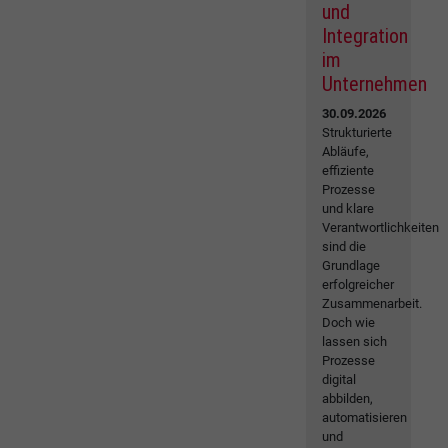
und
Integration
im
Unternehmen
30.09.2026
Strukturierte
Abläufe,
effiziente
Prozesse
und klare
Verantwortlichkeiten
sind die
Grundlage
erfolgreicher
Zusammenarbeit.
Doch wie
lassen sich
Prozesse
digital
abbilden,
automatisieren
und