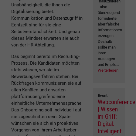
"halluzinieren"
Unabhängigkeit, die ihnen die
- also
Digitalisierung bietet.
überzeugend
Kommunikation und Datenzugriff in
formulierte,
aber falsche
Echtzeit sind für sie eine
Informationen
Selbstverständlichkeit. Und genau
erzeugen.
dieses Mindset erwarten sie auch
Deshalb
von der HR-Abteilung.
sollte man
ihren
Das beginnt bereits im Recruiting-
Aussagen
Prozess. Die Kandidaten möchten
und Empfe...
stets wissen, wo sie im
Weiterlesen
Bewerbungsverfahren stehen. Bei
Rückfragen kommunizieren sie auf
allen Kanälen und erwarten
Event
plattformübergreifend eine
Webconference
einheitliche Unternehmenssprache.
| Wissen
Das Onboarding soll individuell auf
im Griff:
sie zugeschnitten sein. Später
Digital.
wünschen sie sich ein proaktives
Vorgehen von ihrem Arbeitgeber -
Intelligent.