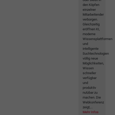
den Köpfen
einzelner
Mitarbeitender
verborgen.
Gleichzeitig
eröffnen KI,
moderne
Wissensplattformen
und
intelligente
Suchtechnologien
völlig neue
Möglichkeiten,
Wissen
schneller
verfügbar
und
produktiv
nutzbar zu
machen. Die
Webkonferenz
zeigt,...
Mehr Infos