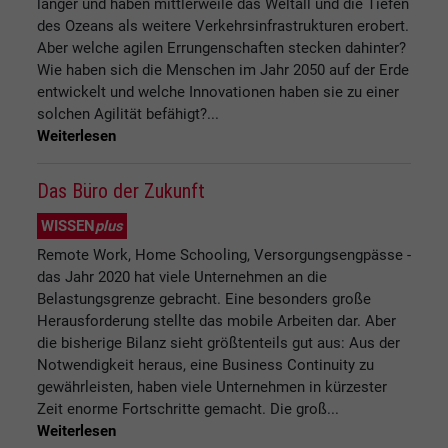
länger und haben mittlerweile das Weltall und die Tiefen
des Ozeans als weitere Verkehrsinfrastrukturen erobert.
Aber welche agilen Errungenschaften stecken dahinter?
Wie haben sich die Menschen im Jahr 2050 auf der Erde
entwickelt und welche Innovationen haben sie zu einer
solchen Agilität befähigt?...
Weiterlesen
Das Büro der Zukunft
WISSEN
plus
Remote Work, Home Schooling, Versorgungsengpässe -
das Jahr 2020 hat viele Unternehmen an die
Belastungsgrenze gebracht. Eine besonders große
Herausforderung stellte das mobile Arbeiten dar. Aber
die bisherige Bilanz sieht größtenteils gut aus: Aus der
Notwendigkeit heraus, eine Business Continuity zu
gewährleisten, haben viele Unternehmen in kürzester
Zeit enorme Fortschritte gemacht. Die groß...
Weiterlesen