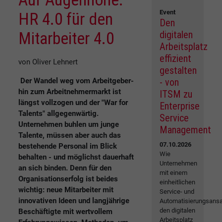
Event
HR 4.0 für den
Den
Mitarbeiter 4.0
digitalen
Arbeitsplatz
effizient
von Oliver Lehnert
gestalten
Der Wandel weg vom Arbeitgeber-
- von
hin zum Arbeitnehmermarkt ist
ITSM zu
längst vollzogen und der "War for
Enterprise
Talents" allgegenwärtig.
Service
Unternehmen buhlen um junge
Management
Talente, müssen aber auch das
07.10.2026
bestehende Personal im Blick
Wie
behalten - und möglichst dauerhaft
Unternehmen
an sich binden. Denn für den
mit einem
Organisationserfolg ist beides
einheitlichen
wichtig: neue Mitarbeiter mit
Service- und
innovativen Ideen und langjährige
Automatisierungsansa
den digitalen
Beschäftigte mit wertvollem
Arbeitsplatz