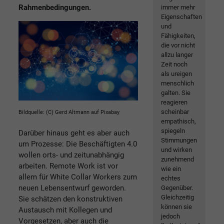
Rahmenbedingungen.
immer mehr
Eigenschaften
und
Fähigkeiten,
die vor nicht
allzu langer
Zeit noch
als ureigen
menschlich
galten. Sie
reagieren
scheinbar
Bildquelle: (C) Gerd Altmann auf Pixabay
empathisch,
spiegeln
Darüber hinaus geht es aber auch
Stimmungen
um Prozesse: Die Beschäftigten 4.0
und wirken
wollen orts- und zeitunabhängig
zunehmend
arbeiten. Remote Work ist vor
wie ein
allem für White Collar Workers zum
echtes
neuen Lebensentwurf geworden.
Gegenüber.
Gleichzeitig
Sie schätzen den konstruktiven
können sie
Austausch mit Kollegen und
jedoch
Vorgesetzen, aber auch die