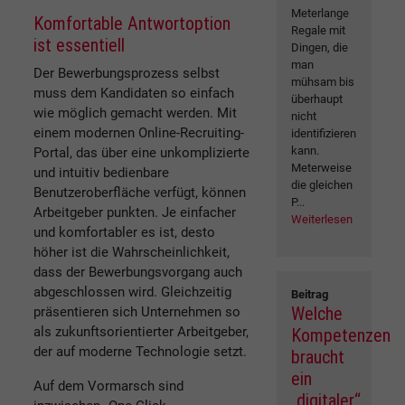
Meterlange
Komfortable Antwortoption
Regale mit
ist essentiell
Dingen, die
man
Der Bewerbungsprozess selbst
mühsam bis
muss dem Kandidaten so einfach
überhaupt
wie möglich gemacht werden. Mit
nicht
einem modernen Online-Recruiting-
identifizieren
kann.
Portal, das über eine unkomplizierte
Meterweise
und intuitiv bedienbare
die gleichen
Benutzeroberfläche verfügt, können
P...
Arbeitgeber punkten. Je einfacher
Weiterlesen
und komfortabler es ist, desto
höher ist die Wahrscheinlichkeit,
dass der Bewerbungsvorgang auch
abgeschlossen wird. Gleichzeitig
Beitrag
Welche
präsentieren sich Unternehmen so
als zukunftsorientierter Arbeitgeber,
Kompetenzen
der auf moderne Technologie setzt.
braucht
ein
Auf dem Vormarsch sind
„digitaler“