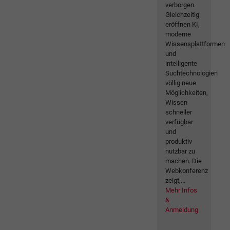
verborgen.
Gleichzeitig
eröffnen KI,
moderne
Wissensplattformen
und
intelligente
Suchtechnologien
völlig neue
Möglichkeiten,
Wissen
schneller
verfügbar
und
produktiv
nutzbar zu
machen. Die
Webkonferenz
zeigt,...
Mehr Infos
&
Anmeldung