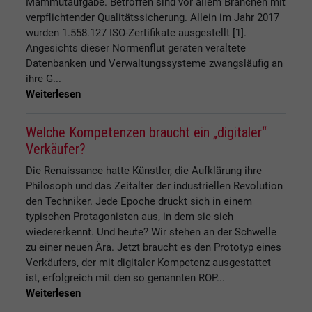
Mammutaufgabe. Betroffen sind vor allem Branchen mit
verpflichtender Qualitätssicherung. Allein im Jahr 2017
wurden 1.558.127 ISO-Zertifikate ausgestellt [1].
Angesichts dieser Normenflut geraten veraltete
Datenbanken und Verwaltungssysteme zwangsläufig an
ihre G...
Weiterlesen
Welche Kompetenzen braucht ein „digitaler“
Verkäufer?
Die Renaissance hatte Künstler, die Aufklärung ihre
Philosoph und das Zeitalter der industriellen Revolution
den Techniker. Jede Epoche drückt sich in einem
typischen Protagonisten aus, in dem sie sich
wiedererkennt. Und heute? Wir stehen an der Schwelle
zu einer neuen Ära. Jetzt braucht es den Prototyp eines
Verkäufers, der mit digitaler Kompetenz ausgestattet
ist, erfolgreich mit den so genannten ROP...
Weiterlesen