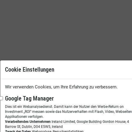
Cookie Einstellungen
Wir verwenden Cookies, um Ihre Erfahrung zu verbessern.
Google Tag Manager
Dies ist ein Webanalysedienst. Damit kann der Nutzer den Werbe-Return on
Investment „ROI“ messen sowie das Nutzerverhalten mit Flash, Video, Webseite
Applikationen verfolgen.
Verarbeitendes Unternehmen
Ireland Limited, Google Building Gordon House, 4
Barrow St, Dublin, D04 E5W5, Ireland
Zweck der Daten
Webanalyse, Besucherstatistiken