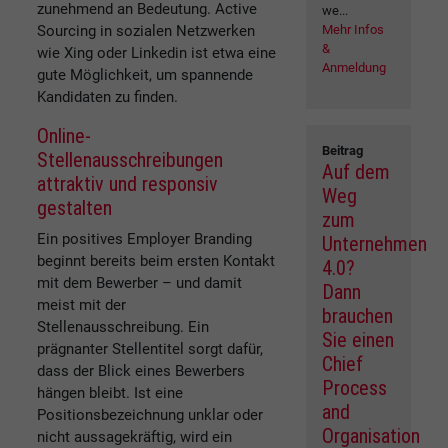
zunehmend an Bedeutung. Active
we...
Sourcing in sozialen Netzwerken
Mehr Infos
&
wie Xing oder Linkedin ist etwa eine
Anmeldung
gute Möglichkeit, um spannende
Kandidaten zu finden.
Online-
Beitrag
Stellenausschreibungen
Auf dem
attraktiv und responsiv
Weg
gestalten
zum
Ein positives Employer Branding
Unternehmen
beginnt bereits beim ersten Kontakt
4.0?
mit dem Bewerber – und damit
Dann
meist mit der
brauchen
Stellenausschreibung. Ein
Sie einen
prägnanter Stellentitel sorgt dafür,
Chief
dass der Blick eines Bewerbers
Process
hängen bleibt. Ist eine
and
Positionsbezeichnung unklar oder
Organisation
nicht aussagekräftig, wird ein