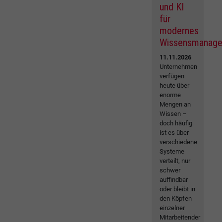
und KI
für
modernes
Wissensmanag
11.11.2026
Unternehmen
verfügen
heute über
enorme
Mengen an
Wissen –
doch häufig
ist es über
verschiedene
Systeme
verteilt, nur
schwer
auffindbar
oder bleibt in
den Köpfen
einzelner
Mitarbeitender