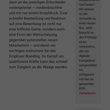
dann an die jeweiligen Entscheider
Und heute?
weitergeleitet – medienbruchfrei
Wir stehen
und mit nur einem Knopfdruck. Eine
an der
schnelle Bearbeitung und Reaktion
Schwelle zu
einer neuen
auf eine Bewerbung ist nicht nur
Ära. Jetzt
eine höfliche Geste, sondern auch
braucht es
eine Form der Wertschätzung
den Prototyp
gegenüber potenziellen neuen
eines
Mitarbeitern – und damit ein
Verkäufers,
wichtiges Instrument für das
der mit
Employer Branding. Im Kampf um
digitaler
Kompetenz
qualifizierte Kräfte kann das schnell
ausgestattet
zum Zünglein an der Waage werden.
ist,
erfolgreich
mit den so
genannten
ROP...
Weiterlesen