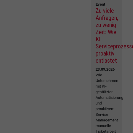
Event
Zu viele
Anfragen,
zu wenig
Zeit: Wie
KI
Serviceprozess
proaktiv
entlastet
23.09.2026
Wie
Unternehmen
mit KI-
gestützter
Automatisierung
und
proaktivem
Service
Management
manuelle
Ticketarbeit