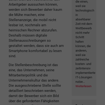
die einen,
Arbeitgeber aussuchen können,
weil sie
werden sich Bewerber daher kaum
technologisch
die Mühe machen, eine
in
absehbarer
Stellenanzeige, die mobil nicht
Zeit mit dem
lesbar ist, nochmals am
Wettbewerb
heimischen Rechner abzurufen.
nicht mehr
Deshalb müssen digitale
Schritt
Stellenausschreibungen so
halten
gestaltet werden, dass sie auch am
können, die
Smartphone komfortabel zu lesen
anderen,
weil sie
sind.
zahlreiche
kosten- und
Die Stellenbeschreibung ist das
zeitintensiv
eine, das Unternehmen, seine
implementierte
Mitarbeiterpolitik und die
IT-Lösungen
Unternehmenskultur das andere.
nutze...
Die ausgeschriebene Stelle sollte
Weiterlesen
detailliert beschrieben werden,
damit der Bewerber sich ein Bild
über die geforderten Fähigkeiten