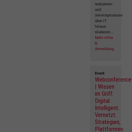
reduzieren
und
Serviceprozesse
über IT
hinaus
skalieren....
Mehr Infos
&
Anmeldung
Event
Webconference
| Wissen
im Griff:
Digital.
Intelligent.
Vernetzt.
Strategien,
Plattformen