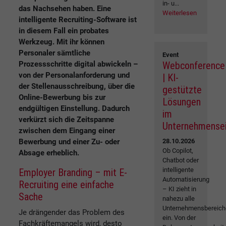
in- u...
das Nachsehen haben. Eine
Weiterlesen
intelligente Recruiting-Software ist
in diesem Fall ein probates
Werkzeug. Mit ihr können
Personaler sämtliche
Event
Prozessschritte digital abwickeln –
Webconference
von der Personalanforderung und
| KI-
der Stellenausschreibung, über die
gestützte
Online-Bewerbung bis zur
Lösungen
endgültigen Einstellung. Dadurch
im
verkürzt sich die Zeitspanne
Unternehmense
zwischen dem Eingang einer
Bewerbung und einer Zu- oder
28.10.2026
Ob Copilot,
Absage erheblich.
Chatbot oder
intelligente
Employer Branding – mit E-
Automatisierung
Recruiting eine einfache
– KI zieht in
Sache
nahezu alle
Unternehmensbereich
Je drängender das Problem des
ein. Von der
Fachkräftemangels wird, desto