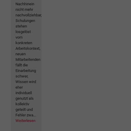
Nachhinein
nicht mehr
nachvollziehbar,
Schulungen
stehen
losgelöst
vom
konkreten
Arbeitskontext,
neuen
Mitarbeitenden
fällt die
Einarbeitung
schwer,
Wissen wird
eher
individuell
genutzt als
kollektiv
geteilt und
Fehler zwa...
Weiterlesen