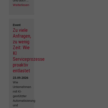
Und doch ...
Weiterlesen
Event
Zu viele
Anfragen,
zu wenig
Zeit: Wie
KI
Serviceprozesse
proaktiv
entlastet
23.09.2026
Wie
Unternehmen
mit KI-
gestützter
Automatisierung
und