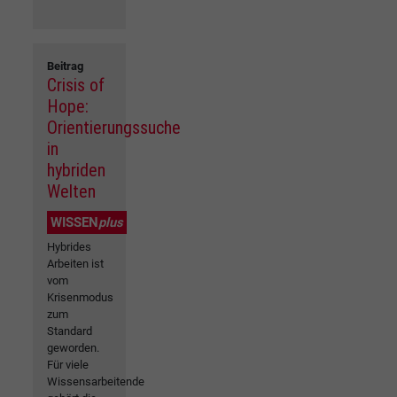
Beitrag
Crisis of
Hope:
Orientierungssuche
in
hybriden
Welten
WISSEN
plus
Hybrides
Arbeiten ist
vom
Krisenmodus
zum
Standard
geworden.
Für viele
Wissensarbeitende