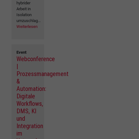
hybrider
Arbeit in
Isolation
umzuschlag...
Weiterlesen
Event
Webconference
|
Prozessmanagement
&
Automation:
Digitale
Workflows,
DMS, KI
und
Integration
im