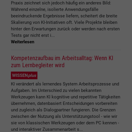
Praxis zeichnet sich jedoch häufig ein anderes Bild:
Während einzelne, isolierte Anwendungsfälle
beeindruckende Ergebnisse liefern, scheitert die breite
Skalierung von KI-Initiativen oft. Viele Projekte bleiben
hinter den Erwartungen zurück oder werden nach ersten
Tests gar nicht erst i...
Weiterlesen
Kompetenzaufbau im Arbeitsalltag: Wenn KI
zum Lernbegleiter wird
WISSEN
plus
KI verändert als lernendes System Arbeitsprozesse und
Aufgaben. Im Unterschied zu vielen bekannten
Werkzeugen kann KI kognitive und repetitive Tätigkeiten
übernehmen, datenbasiert Entscheidungen vorbereiten
und zugleich als Dialogpartner fungieren. Die Grenzen
zwischen der Nutzung als Unterstützungstool - wie wir
sie von klassischen Werkzeugen oder dem PC kennen -
und interaktiver Zusammenarbeit s...