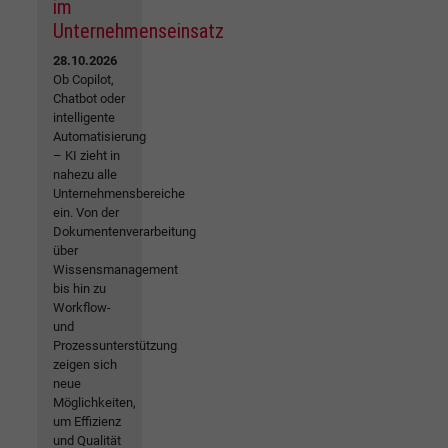
im
Unternehmenseinsatz
28.10.2026
Ob Copilot,
Chatbot oder
intelligente
Automatisierung
– KI zieht in
nahezu alle
Unternehmensbereiche
ein. Von der
Dokumentenverarbeitung
über
Wissensmanagement
bis hin zu
Workflow-
und
Prozessunterstützung
zeigen sich
neue
Möglichkeiten,
um Effizienz
und Qualität