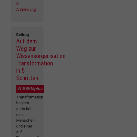
&
Anmeldung
Beitrag
Auf dem
Weg zur
Wissensorganisation:
Transformation
in 5
Schritten
WISSEN
plus
Transformation
beginnt
stets bei
den
Menschen
und einer
auf