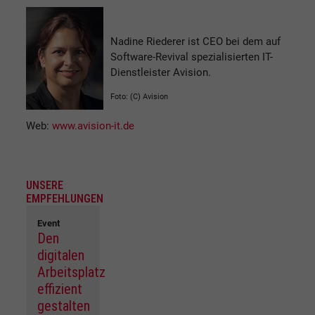
Nadine Riederer ist CEO bei dem auf
Software-Revival spezialisierten IT-
Dienstleister Avision.
Foto: (C) Avision
Web:
www.avision-it.de
UNSERE
EMPFEHLUNGEN
Event
Den
digitalen
Arbeitsplatz
effizient
gestalten