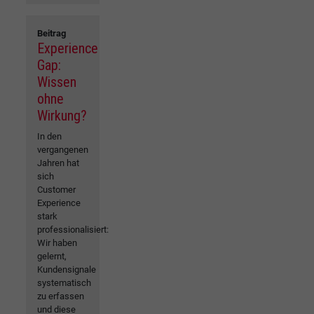
Beitrag
Experience
Gap:
Wissen
ohne
Wirkung?
In den
vergangenen
Jahren hat
sich
Customer
Experience
stark
professionalisiert:
Wir haben
gelernt,
Kundensignale
systematisch
zu erfassen
und diese