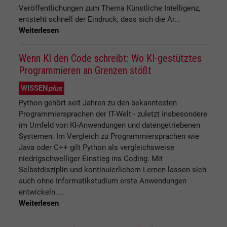
Veröffentlichungen zum Thema Künstliche Intelligenz,
entsteht schnell der Eindruck, dass sich die Ar...
Weiterlesen
Wenn KI den Code schreibt: Wo KI-gestütztes
Programmieren an Grenzen stößt
WISSEN
plus
Python gehört seit Jahren zu den bekanntesten
Programmiersprachen der IT-Welt - zuletzt insbesondere
im Umfeld von KI-Anwendungen und datengetriebenen
Systemen. Im Vergleich zu Programmiersprachen wie
Java oder C++ gilt Python als vergleichsweise
niedrigschwelliger Einstieg ins Coding. Mit
Selbstdisziplin und kontinuierlichem Lernen lassen sich
auch ohne Informatikstudium erste Anwendungen
entwickeln....
Weiterlesen