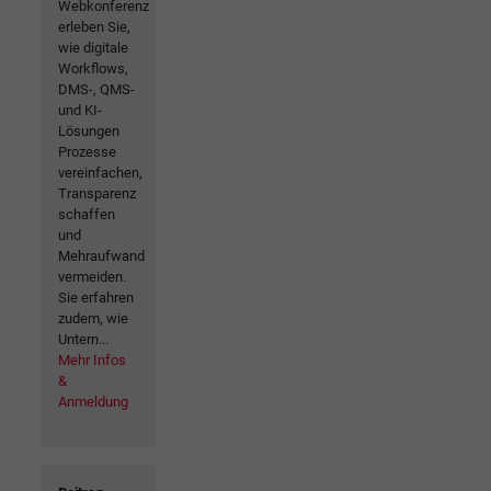
Webkonferenz
erleben Sie,
wie digitale
Workflows,
DMS-, QMS-
und KI-
Lösungen
Prozesse
vereinfachen,
Transparenz
schaffen
und
Mehraufwand
vermeiden.
Sie erfahren
zudem, wie
Untern...
Mehr Infos
&
Anmeldung