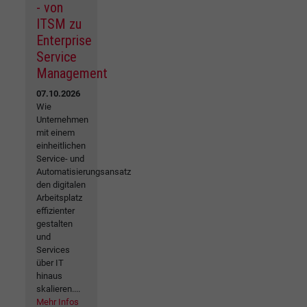
- von
ITSM zu
Enterprise
Service
Management
07.10.2026
Wie
Unternehmen
mit einem
einheitlichen
Service- und
Automatisierungsansatz
den digitalen
Arbeitsplatz
effizienter
gestalten
und
Services
über IT
hinaus
skalieren....
Mehr Infos