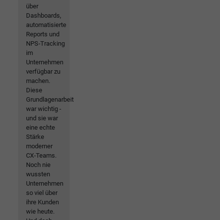
über
Dashboards,
automatisierte
Reports und
NPS‑Tracking
im
Unternehmen
verfügbar zu
machen.
Diese
Grundlagenarbeit
war wichtig -
und sie war
eine echte
Stärke
moderner
CX‑Teams.
Noch nie
wussten
Unternehmen
so viel über
ihre Kunden
wie heute.