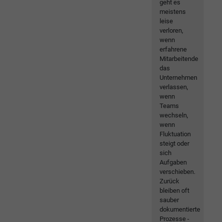
geht es
meistens
leise
verloren,
wenn
erfahrene
Mitarbeitende
das
Unternehmen
verlassen,
wenn
Teams
wechseln,
wenn
Fluktuation
steigt oder
sich
Aufgaben
verschieben.
Zurück
bleiben oft
sauber
dokumentierte
Prozesse -