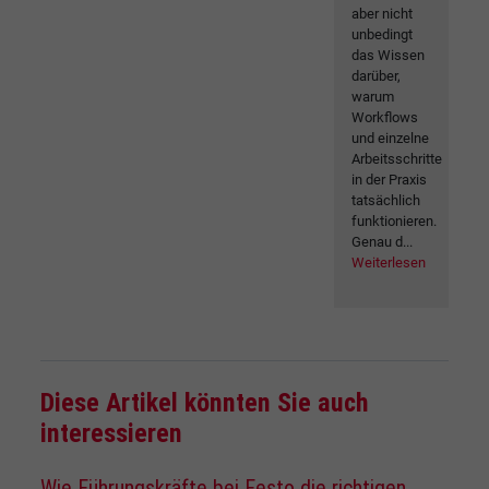
aber nicht
unbedingt
das Wissen
darüber,
warum
Workflows
und einzelne
Arbeitsschritte
in der Praxis
tatsächlich
funktionieren.
Genau d...
Weiterlesen
Diese Artikel könnten Sie auch
interessieren
Wie Führungskräfte bei Festo die richtigen