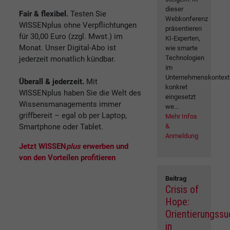
dieser
Fair & flexibel.
Testen Sie
Webkonferenz
WISSENplus ohne Verpflichtungen
präsentieren
für 30,00 Euro (zzgl. Mwst.) im
KI-Experten,
Monat. Unser Digital-Abo ist
wie smarte
Technologien
jederzeit monatlich kündbar.
im
Unternehmenskontext
Überall & jederzeit.
Mit
konkret
WISSENplus haben Sie die Welt des
eingesetzt
Wissensmanagements immer
we...
griffbereit – egal ob per Laptop,
Mehr Infos
Smartphone oder Tablet.
&
Anmeldung
Jetzt WISSEN
plus
erwerben und
von den Vorteilen profitieren
Beitrag
Crisis of
Hope:
Orientierungss
in