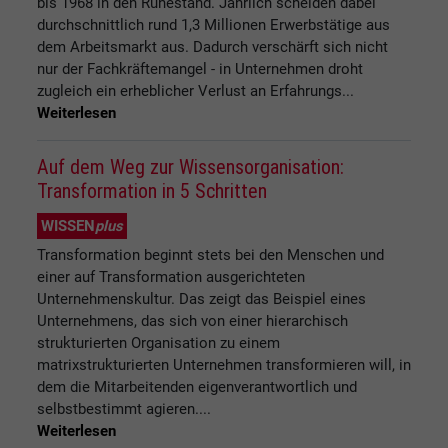
bis 1968 in den Ruhestand. Jährlich scheiden dabei
durchschnittlich rund 1,3 Millionen Erwerbstätige aus
dem Arbeitsmarkt aus. Dadurch verschärft sich nicht
nur der Fachkräftemangel - in Unternehmen droht
zugleich ein erheblicher Verlust an Erfahrungs...
Weiterlesen
Auf dem Weg zur Wissensorganisation:
Transformation in 5 Schritten
WISSEN
plus
Transformation beginnt stets bei den Menschen und
einer auf Transformation ausgerichteten
Unternehmenskultur. Das zeigt das Beispiel eines
Unternehmens, das sich von einer hierarchisch
strukturierten Organisation zu einem
matrixstrukturierten Unternehmen transformieren will, in
dem die Mitarbeitenden eigenverantwortlich und
selbstbestimmt agieren....
Weiterlesen