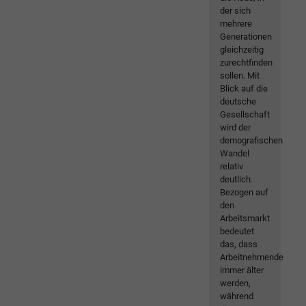
der sich
mehrere
Generationen
gleichzeitig
zurechtfinden
sollen. Mit
Blick auf die
deutsche
Gesellschaft
wird der
demografischen
Wandel
relativ
deutlich.
Bezogen auf
den
Arbeitsmarkt
bedeutet
das, dass
Arbeitnehmende
immer älter
werden,
während