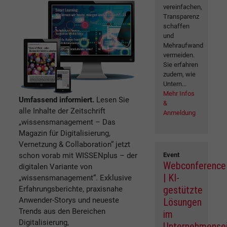
vereinfachen,
Transparenz
schaffen
und
Mehraufwand
vermeiden.
Sie erfahren
zudem, wie
Untern...
Mehr Infos
Umfassend informiert.
Lesen Sie
&
alle Inhalte der Zeitschrift
Anmeldung
„wissensmanagement – Das
Magazin für Digitalisierung,
Vernetzung & Collaboration“ jetzt
schon vorab mit WISSENplus – der
Event
Webconference
digitalen Variante von
| KI-
„wissensmanagement“. Exklusive
gestützte
Erfahrungsberichte, praxisnahe
Anwender-Storys und neueste
Lösungen
Trends aus den Bereichen
im
Digitalisierung,
Unternehmense