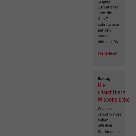
jüngere
Genrationen
- wie die
Gen Z -
schrittweise
auf den
Markt
drängen. Die
...
Weiterlesen
Beitrag
Die
unsichtbare
Wissenslücke
Wissen
verschwindet
selten
plötzlich.
Stattdessen