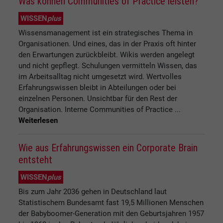
Was können Communities of Practice leisten?
WISSEN
plus
Wissensmanagement ist ein strategisches Thema in
Organisationen. Und eines, das in der Praxis oft hinter
den Erwartungen zurückbleibt. Wikis werden angelegt
und nicht gepflegt. Schulungen vermitteln Wissen, das
im Arbeitsalltag nicht umgesetzt wird. Wertvolles
Erfahrungswissen bleibt in Abteilungen oder bei
einzelnen Personen. Unsichtbar für den Rest der
Organisation. Interne Communities of Practice ...
Weiterlesen
Wie aus Erfahrungswissen ein Corporate Brain
entsteht
WISSEN
plus
Bis zum Jahr 2036 gehen in Deutschland laut
Statistischem Bundesamt fast 19,5 Millionen Menschen
der Babyboomer-Generation mit den Geburtsjahren 1957