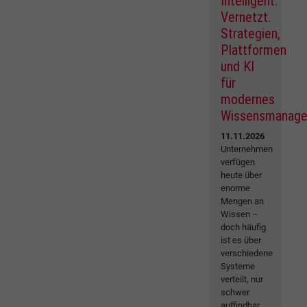
Intelligent.
Vernetzt.
Strategien,
Plattformen
und KI
für
modernes
Wissensmanag
11.11.2026
Unternehmen
verfügen
heute über
enorme
Mengen an
Wissen –
doch häufig
ist es über
verschiedene
Systeme
verteilt, nur
schwer
auffindbar