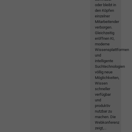
oder bleibt in
den Köpfen
einzelner
Mitarbeitender
verborgen.
Gleichzeitig
eröffnen KI,
moderne
Wissensplattformen
und
intelligente
Suchtechnologien
völlig neue
Möglichkeiten,
Wissen
schneller
verfügbar
und
produktiv
nutzbar zu
machen. Die
Webkonferenz
zeigt,...