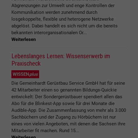
Abgrenzungen zur Umwelt und enge Kontrollen der
Kommunikation werden zunehmend durch
losgekoppelte, flexible und heterogene Netzwerke
abgelöst. Dabei handelt es sich nicht um die bereits
bekannten interorganisationalen Or...
Weiterlesen
Lebenslanges Lernen: Wissenserwerb im
Praxischeck
WISSEN
plus
Die Gemeinhardt Gerüstbau Service GmbH hat für seine
42 Mitarbeiter einen so genannten Bildungs-Quickie
entwickelt: Der Sondergerüstbauer spendiert allen das
Abo für die Blinkest-App sowie für drei Monate die
Audible-App. Die Zusammenfassung von mehr als 3.000
Sachbüchern und der Zugang zu Hörbüchern ist nur
eines von vielen Angeboten, mit denen die Sachsen ihre
Mitarbeiter fit machen. Rund 15...
Weiterlesen