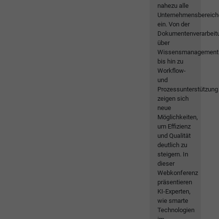
nahezu alle
Unternehmensbereich
ein. Von der
Dokumentenverarbeit
über
Wissensmanagement
bis hin zu
Workflow-
und
Prozessunterstützung
zeigen sich
neue
Möglichkeiten,
um Effizienz
und Qualität
deutlich zu
steigern. In
dieser
Webkonferenz
präsentieren
KI-Experten,
wie smarte
Technologien