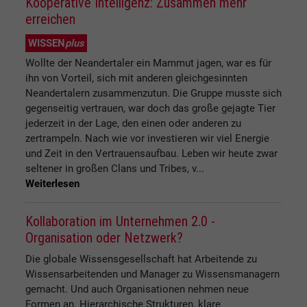
Kooperative Intelligenz: Zusammen mehr
erreichen
WISSEN
plus
Wollte der Neandertaler ein Mammut jagen, war es für
ihn von Vorteil, sich mit anderen gleichgesinnten
Neandertalern zusammenzutun. Die Gruppe musste sich
gegenseitig vertrauen, war doch das große gejagte Tier
jederzeit in der Lage, den einen oder anderen zu
zertrampeln. Nach wie vor investieren wir viel Energie
und Zeit in den Vertrauensaufbau. Leben wir heute zwar
seltener in großen Clans und Tribes, v...
Weiterlesen
Kollaboration im Unternehmen 2.0 -
Organisation oder Netzwerk?
Die globale Wissensgesellschaft hat Arbeitende zu
Wissensarbeitenden und Manager zu Wissensmanagern
gemacht. Und auch Organisationen nehmen neue
Formen an. Hierarchische Strukturen, klare