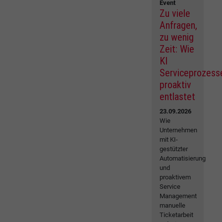
Event
Zu viele
Anfragen,
zu wenig
Zeit: Wie
KI
Serviceprozess
proaktiv
entlastet
23.09.2026
Wie
Unternehmen
mit KI-
gestützter
Automatisierung
und
proaktivem
Service
Management
manuelle
Ticketarbeit