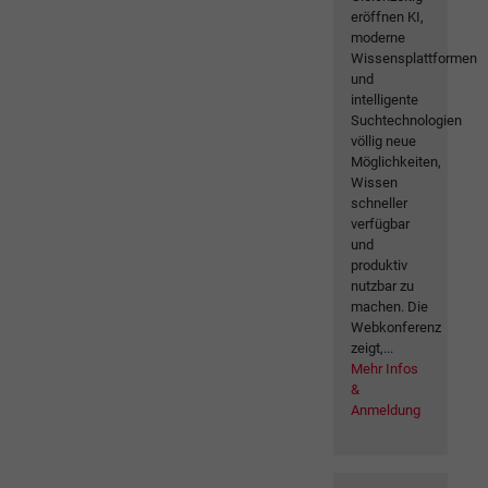
eröffnen KI,
moderne
Wissensplattformen
und
intelligente
Suchtechnologien
völlig neue
Möglichkeiten,
Wissen
schneller
verfügbar
und
produktiv
nutzbar zu
machen. Die
Webkonferenz
zeigt,...
Mehr Infos
&
Anmeldung