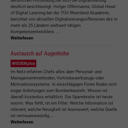
beruflichen Fortbildung hat sich die Digitalisierung
deutlich beschleunigt. Holger Offermanns, Global Head
of Digital Learning bei der TÜV Rheinland Akademie,
berichtet von aktuellen Digitalisierungsoffensiven des in
mehr als 25 Ländern weltweit tätigen
Kompetenzentwicklers. ...
Weiterlesen
Austausch auf Augenhöhe
WISSEN
plus
Im Netz erfahren Chefs alles über Personal- und
Managementmethoden, Vertriebswerkzeuge oder
Motivationssysteme. In einschlägigen Foren finden sich
sogar Anleitungen zum Bombenbasteln. Wissen ist
überall kostenlos erhältlich. Die Spannbreite ist heute
enorm. Was fehlt, ist ein Filter. Welche Information ist
relevant, welche Neuigkeit ist lesenswert, welche Quelle
ist vertrauenswürdig....
Weiterlesen