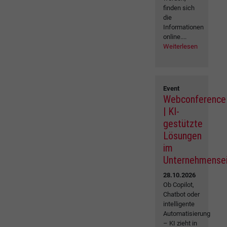
finden sich
die
Informationen
online....
Weiterlesen
Event
Webconference
| KI-
gestützte
Lösungen
im
Unternehmense
28.10.2026
Ob Copilot,
Chatbot oder
intelligente
Automatisierung
– KI zieht in