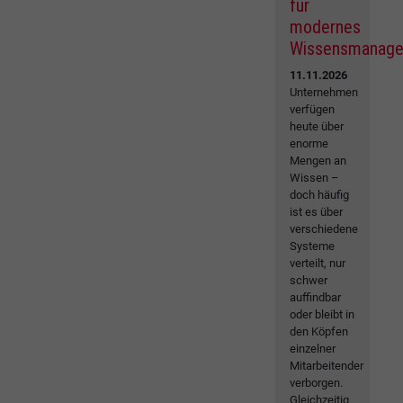
für
modernes
Wissensmanag
11.11.2026
Unternehmen
verfügen
heute über
enorme
Mengen an
Wissen –
doch häufig
ist es über
verschiedene
Systeme
verteilt, nur
schwer
auffindbar
oder bleibt in
den Köpfen
einzelner
Mitarbeitender
verborgen.
Gleichzeitig