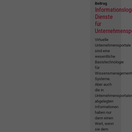
Beitrag
Informationslog
Dienste
für
Unternehmenspo
Virtuelle
Unternehmensportale
sind eine
wesentliche
Basistechnologie
für
Wissensmanagement
Systeme.
Aber auch
die in
Unternehmensportale
abgelegten
Informationen
haben nur
dann einen
Wert, wenn
sie dem