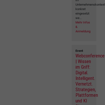
im
Unternehmenskontext
konkret
eingesetzt
we...
Mehr Infos
&
Anmeldung
Event
Webconference
| Wissen
im Griff:
Digital.
Intelligent.
Vernetzt.
Strategien,
Plattformen
und KI