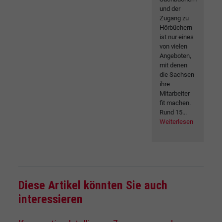
und der
Zugang zu
Hörbüchern
ist nur eines
von vielen
Angeboten,
mit denen
die Sachsen
ihre
Mitarbeiter
fit machen.
Rund 15...
Weiterlesen
Diese Artikel könnten Sie auch
interessieren