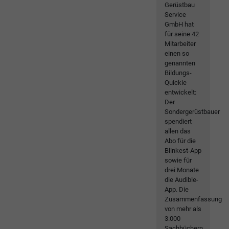
Gerüstbau
Service
GmbH hat
für seine 42
Mitarbeiter
einen so
genannten
Bildungs-
Quickie
entwickelt:
Der
Sondergerüstbauer
spendiert
allen das
Abo für die
Blinkest-App
sowie für
drei Monate
die Audible-
App. Die
Zusammenfassung
von mehr als
3.000
Sachbüchern