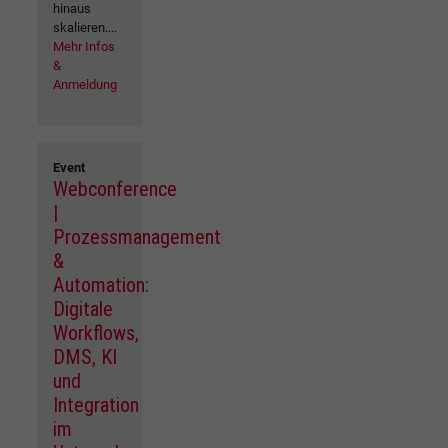
hinaus
skalieren....
Mehr Infos
&
Anmeldung
Event
Webconference
|
Prozessmanagement
&
Automation:
Digitale
Workflows,
DMS, KI
und
Integration
im