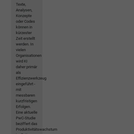
Texte,
Analysen,
Konzepte
oder Codes
können in
kürzester
Zeit erstellt
werden. In
vielen
Organisationen
wird KI
daher primär
als
Effizienzwerkzeug
eingeführt -
mit
messbaren
kurzfristigen
Erfolgen.
Eine aktuelle
PwC-Studie
beziffert das
Produktivitätswachstum