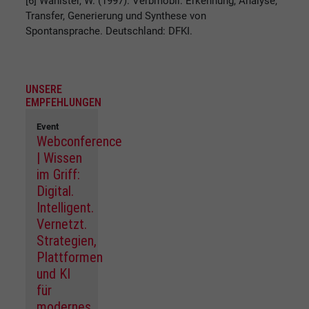
[6] Wahlster, W. (1997). Verbmobil: Erkennung, Analyse,
Transfer, Generierung und Synthese von
Spontansprache. Deutschland: DFKI.
UNSERE
EMPFEHLUNGEN
Event
Webconference
| Wissen
im Griff:
Digital.
Intelligent.
Vernetzt.
Strategien,
Plattformen
und KI
für
modernes