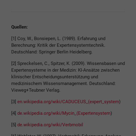
Quellen:
[1] Coy, W., Bonsiepen, L. (1989). Erfahrung und
Berechnung: Kritik der Expertensystemtechnik.
Deutschland: Springer Berlin Heidelberg.
[2] Spreckelsen, C., Spitzer, K. (2009). Wissensbasen und
Expertensysteme in der Medizin: KI-Ansätze zwischen
klinischer Entscheidungsunterstützung und
medizinischem Wissensmanagement. Deutschland:
Vieweg+Teubner Verlag.
[3]
en.wikipedia.org/wiki/CADUCEUS_(expert_system
)
[4]
de.wikipedia.org/wiki/Mycin_(Expertensystem
)
[5]
de.wikipedia.org/wiki/Verbmobil