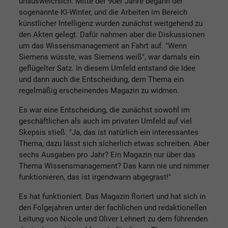
unausweichlich: Mitte der 90er Jahre begann der
sogenannte KI-Winter, und die Arbeiten im Bereich
künstlicher Intelligenz wurden zunächst weitgehend zu
den Akten gelegt. Dafür nahmen aber die Diskussionen
um das Wissensmanagement an Fahrt auf. "Wenn
Siemens wüsste, was Siemens weiß", war damals ein
geflügelter Satz. In diesem Umfeld entstand die Idee
und dann auch die Entscheidung, dem Thema ein
regelmäßig erscheinendes Magazin zu widmen.
Es war eine Entscheidung, die zunächst sowohl im
geschäftlichen als auch im privaten Umfeld auf viel
Skepsis stieß. "Ja, das ist natürlich ein interessantes
Thema, dazu lässt sich sicherlich etwas schreiben. Aber
sechs Ausgaben pro Jahr? Ein Magazin nur über das
Thema Wissensmanagement? Das kann nie und nimmer
funktionieren, das ist irgendwann abgegrast!"
Es hat funktioniert. Das Magazin floriert und hat sich in
den Folgejahren unter der fachlichen und redaktionellen
Leitung von Nicole und Oliver Lehnert zu dem führenden