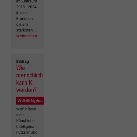
im Zeitraum
2018 - 2024
in den
Branchen,
die am
stärksten ...
Weiterlesen
Beitrag
Wie
menschlich
kann KI
werden?
WISSEN
plus
Wofür lässt
sich
Künstliche
Intelligenz
nutzen? Und