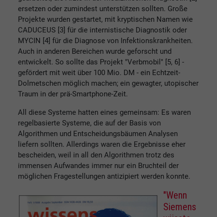
ersetzen oder zumindest unterstützen sollten. Große
Projekte wurden gestartet, mit kryptischen Namen wie
CADUCEUS [3] für die internistische Diagnostik oder
MYCIN [4] für die Diagnose von Infektionskrankheiten.
Auch in anderen Bereichen wurde geforscht und
entwickelt. So sollte das Projekt "Verbmobil" [5, 6] -
gefördert mit weit über 100 Mio. DM - ein Echtzeit-
Dolmetschen möglich machen; ein gewagter, utopischer
Traum in der prä-Smartphone-Zeit.
All diese Systeme hatten eines gemeinsam: Es waren
regelbasierte Systeme, die auf der Basis von
Algorithmen und Entscheidungsbäumen Analysen
liefern sollten. Allerdings waren die Ergebnisse eher
bescheiden, weil in all den Algorithmen trotz des
immensen Aufwandes immer nur ein Bruchteil der
möglichen Fragestellungen antizipiert werden konnte.
"Wenn
Siemens