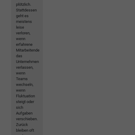
plötzlich.
Stattdessen
geht es
meistens
leise
verloren,
wenn
erfahrene
Mitarbeitende
das
Unternehmen
verlassen,
wenn
Teams
wechseln,
wenn
Fluktuation
steigt oder
sich
Aufgaben
verschieben.
Zurück
bleiben oft