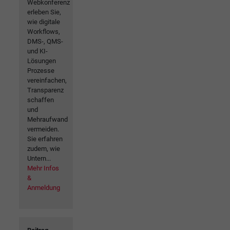
Webkonferenz
erleben Sie,
wie digitale
Workflows,
DMS-, QMS-
und KI-
Lösungen
Prozesse
vereinfachen,
Transparenz
schaffen
und
Mehraufwand
vermeiden.
Sie erfahren
zudem, wie
Untern...
Mehr Infos
&
Anmeldung