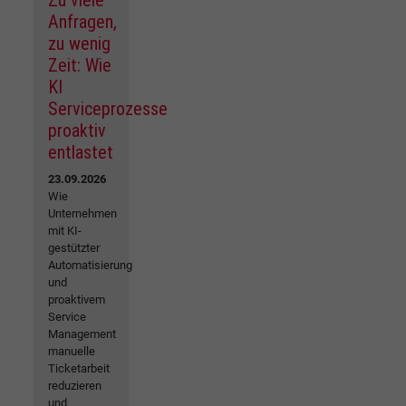
Zu viele
Anfragen,
zu wenig
Zeit: Wie
KI
Serviceprozesse
proaktiv
entlastet
23.09.2026
Wie
Unternehmen
mit KI-
gestützter
Automatisierung
und
proaktivem
Service
Management
manuelle
Ticketarbeit
reduzieren
und