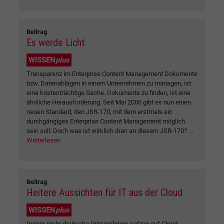
Beitrag
Es werde Licht
WISSEN
plus
Transparenz im Enterprise Content Management Dokumente
bzw. Datenablagen in einem Unternehmen zu managen, ist
eine kostenträchtige Sache. Dokumente zu finden, ist eine
ähnliche Herausforderung. Seit Mai 2006 gibt es nun einen
neuen Standard, den JSR-170, mit dem erstmals ein
durchgängiges Enterprise Content Management möglich
sein soll. Doch was ist wirklich dran an diesem JSR-170? ...
Weiterlesen
Beitrag
Heitere Aussichten für IT aus der Cloud
WISSEN
plus
Immer mehr deutsche Unternehmen setzen auf Cloud