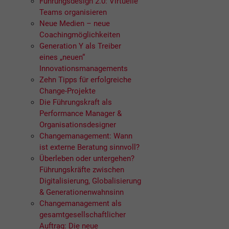
Führungsdesign 2.0: Virtuelle
Teams organisieren
Neue Medien – neue
Coachingmöglichkeiten
Generation Y als Treiber
eines „neuen“
Innovationsmanagements
Zehn Tipps für erfolgreiche
Change-Projekte
Die Führungskraft als
Performance Manager &
Organisationsdesigner
Changemanagement: Wann
ist externe Beratung sinnvoll?
Überleben oder untergehen?
Führungskräfte zwischen
Digitalisierung, Globalisierung
& Generationenwahnsinn
Changemanagement als
gesamtgesellschaftlicher
Auftrag: Die neue