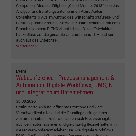
Computing. Dies bestätigt der „Cloud-Monitor 2013", den das
Analyse- und Beratungsunternehmen Pierre Audoin
Consultants (PAC) im Auftrag des Wirtschaftsprüfungs- und
Beratungsunternehmens KPMG in Zusammenarbeit mit dem
Branchenverband BITKOM erstellt hat. Diese Entwicklung
hat Einfluss auf die gesamte Unternehmens-IT – und somit
auch auf das Enterprise ...
Weiterlesen
Event
Webconference | Prozessmanagement &
Automation: Digitale Workflows, DMS, KI
und Integration im Unternehmen
30.09.2026
Strukturierte Abläufe, effiziente Prozesse und klare
Verantwortlichkeiten sind die Grundlage erfolgreicher
Zusammenarbeit. Doch wie lassen sich Prozesse digital
abbilden, automatisieren und gleichzeitig flexibel halten? In
dieser Webkonferenz erleben Sie, wie digitale Workflows,
DMS-, QMS- und KI-Lösungen Prozesse vereinfachen,