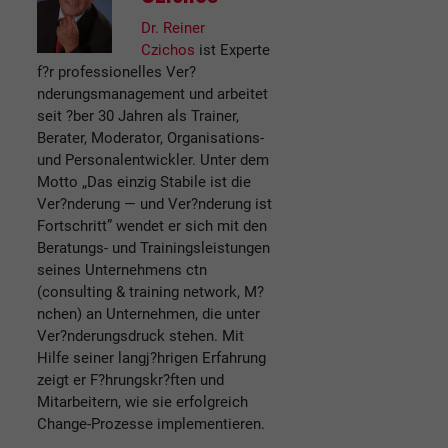
Dr. Reiner
Czichos
ist Experte
f?r professionelles Ver?
nderungsmanagement und arbeitet
seit ?ber 30 Jahren als Trainer,
Berater, Moderator, Organisations-
und Personalentwickler. Unter dem
Motto „Das einzig Stabile ist die
Ver?nderung — und Ver?nderung ist
Fortschritt” wendet er sich mit den
Beratungs- und Trainingsleistungen
seines Unternehmens ctn
(consulting & training network, M?
nchen) an Unternehmen, die unter
Ver?nderungsdruck stehen. Mit
Hilfe seiner langj?hrigen Erfahrung
zeigt er F?hrungskr?ften und
Mitarbeitern, wie sie erfolgreich
Change-Prozesse implementieren.