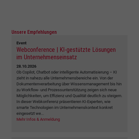
Unsere Empfehlungen
Event
Webconference | KI-gestützte Lösungen
im Unternehmenseinsatz
28.10.2026
Ob Copilot, Chatbot oder intelligente Automatisierung – KI
zieht in nahezu alle Unternehmensbereiche ein. Von der
Dokumentenverarbeitung über Wissensmanagement bis hin
zu Workflow- und Prozessunterstützung zeigen sich neue
Möglichkeiten, um Effizienz und Qualität deutlich zu steigern.
In dieser Webkonferenz präsentieren KI-Experten, wie
smarte Technologien im Unternehmenskontext konkret
eingesetzt we...
Mehr Infos & Anmeldung