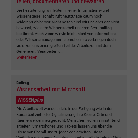
teilen, dokumentieren und bewahren
Die Feststellung, wir lebten in einer Informations- und
Wissensgesellschaft, ruft heutzutage kaum noch
Widerspruch hervor. Nicht selten sind wir uns aber gar nicht
bewusst, wie sehr Wissensarbeit unseren Berufsalltag
bestimmt. Auch wenn wir vielleicht nicht von Informations-
oder Wissensmanagement sprechen, so verbringen doch
viele von uns einen großen Teil der Arbeitszeit mit dem
Generieren, Verarbeiten u...
Weiterlesen
Beitrag
Wissensarbeit mit Microsoft
WISSEN
plus
Die Arbeitswelt wandelt sich. In der Fertigung wie in der
Büroarbeit zieht die Digitalisierung ihre Kreise. Orte und
Räume werden neu gedacht. Menschen wollen sinnstiftend
arbeiten. Smartphones und Tablets lassen uns über die
Cloud von überall und zu jeder Zeit arbeiten. Diese
Veränderung nennen Experten disruptiv, weil sie keinen Stein