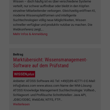
Wissen – doch häufig ist es über verschiedene Systeme
verteilt, nur schwer auffindbar oder bleibt in den Köpfen
einzelner Mitarbeitender verborgen. Gleichzeitig eröffnen KI,
moderne Wissensplattformen und intelligente
Suchtechnologien völlig neue Möglichkeiten, Wissen
schneller verfügbar und produktiv nutzbar zu machen. Die
Webkonferenz zeigt,...
Mehr Infos & Anmeldung
Beitrag
Marktübersicht: Wissensmanagement-
Software auf dem Prüfstand
WISSEN
plus
Anbieter: ATOSS Software AG Tel: +49(0)89-42771-0 E-Mail:
info@atoss.com www.atoss.com Name der WM-Lösung:
ATOSS Knowledge Management Suchtechnologie: Volltext-,
Schlagwort- und Profilsuche Schnittstellen: Java API,
JDBC/ODBC, WebDAV, NTFS, FTP...
Weiterlesen