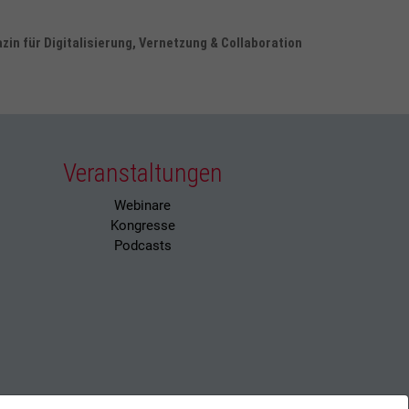
in für Digitalisierung, Vernetzung & Collaboration
Veranstaltungen
Webinare
Kongresse
Podcasts