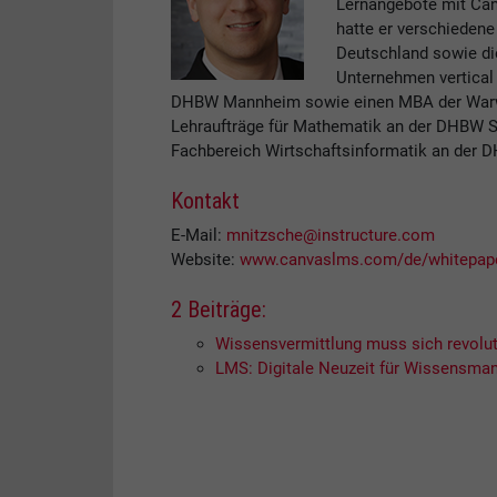
Lernangebote mit Canv
hatte er verschiedene
Deutschland sowie di
Unternehmen vertical 
DHBW Mannheim sowie einen MBA der Warwi
Lehraufträge für Mathematik an der DHBW 
Fachbereich Wirtschaftsinformatik an der 
Kontakt
E-Mail:
mnitzsche@instructure.com
Website:
www.canvaslms.com/de/whitepaper
2 Beiträge:
Wissensvermittlung muss sich revolut
LMS: Digitale Neuzeit für Wissensman