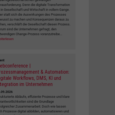
rausforderung. Denn die digitale Transformation
t in Gesellschaft und Wirtschaft in vollem Gange.
er statt sich die Auswirkungen des Prozesses
wusst zu machen und Konsequenzen daraus zu
ehen, verschläft die Gesellschaft diesen Prozess.
rum sind die Unternehmen gefragt, den
twendigen Change-Prozess voranzutreibe...
iterlesen
ent
ebconference |
rozessmanagement & Automation:
igitale Workflows, DMS, KI und
ntegration im Unternehmen
.09.2026
rukturierte Abläufe, effiziente Prozesse und klare
rantwortlichkeiten sind die Grundlage
folgreicher Zusammenarbeit. Doch wie lassen
ch Prozesse digital abbilden, automatisieren und