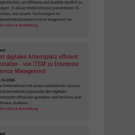
glichkeiten, um Effizienz und Qualität deutlich zu
eigern. In dieser Webkonferenz präsentieren KI-
perten, wie smarte Technologien im
ternehmenskontext konkret eingesetzt we...
hr Infos & Anmeldung
ent
en digitalen Arbeitsplatz effizient
estalten - von ITSM zu Enterprise
ervice Management
.10.2026
e Unternehmen mit einem einheitlichen Service-
d Automatisierungsansatz den digitalen
beitsplatz effizienter gestalten und Services über
 hinaus skalieren....
hr Infos & Anmeldung
ent