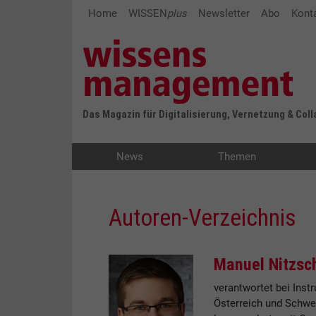
Home
WISSEN
plus
Newsletter
Abo
Kont
Das Magazin für Digitalisierung, Vernetzung & Col
News
Themen
Autoren-Verzeichnis
Manuel Nitzsc
verantwortet bei Inst
Österreich und Schwei