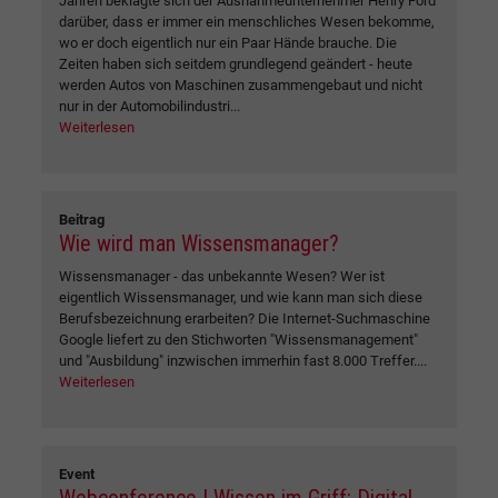
Jahren beklagte sich der Ausnahmeunternehmer Henry Ford
darüber, dass er immer ein menschliches Wesen bekomme,
wo er doch eigentlich nur ein Paar Hände brauche. Die
Zeiten haben sich seitdem grundlegend geändert - heute
werden Autos von Maschinen zusammengebaut und nicht
nur in der Automobilindustri...
Weiterlesen
Beitrag
Wie wird man Wissensmanager?
Wissensmanager - das unbekannte Wesen? Wer ist
eigentlich Wissensmanager, und wie kann man sich diese
Berufsbezeichnung erarbeiten? Die Internet-Suchmaschine
Google liefert zu den Stichworten "Wissensmanagement"
und "Ausbildung" inzwischen immerhin fast 8.000 Treffer....
Weiterlesen
Event
Webconference | Wissen im Griff: Digital.