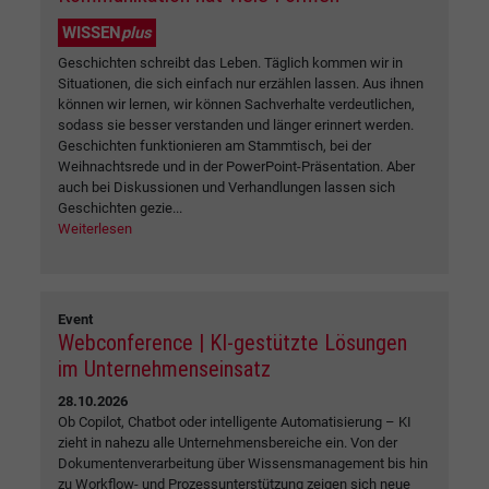
WISSEN
plus
Geschichten schreibt das Leben. Täglich kommen wir in
Situationen, die sich einfach nur erzählen lassen. Aus ihnen
können wir lernen, wir können Sachverhalte verdeutlichen,
sodass sie besser verstanden und länger erinnert werden.
Geschichten funktionieren am Stammtisch, bei der
Weihnachtsrede und in der PowerPoint-Präsentation. Aber
auch bei Diskussionen und Verhandlungen lassen sich
Geschichten gezie...
Weiterlesen
Event
Webconference | KI-gestützte Lösungen
im Unternehmenseinsatz
28.10.2026
Ob Copilot, Chatbot oder intelligente Automatisierung – KI
zieht in nahezu alle Unternehmensbereiche ein. Von der
Dokumentenverarbeitung über Wissensmanagement bis hin
zu Workflow- und Prozessunterstützung zeigen sich neue