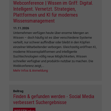
Webconference | Wissen im Griff: Digital.
Intelligent. Vernetzt. Strategien,
Plattformen und KI für modernes
Wissensmanagement
11.11.2026
Unternehmen verfügen heute über enorme Mengen an
Wissen – doch häufig ist es über verschiedene Systeme
verteilt, nur schwer auffindbar oder bleibt in den Köpfen
einzelner Mitarbeitender verborgen. Gleichzeitig eröffnen KI,
moderne Wissensplattformen und intelligente
Suchtechnologien völlig neue Möglichkeiten, Wissen
schneller verfügbar und produktiv nutzbar zu machen. Die
Webkonferenz zeigt,...
Mehr Infos & Anmeldung
Beitrag
Finden & gefunden werden - Social Media
verbessert Suchergebnisse
WISSEN
plus