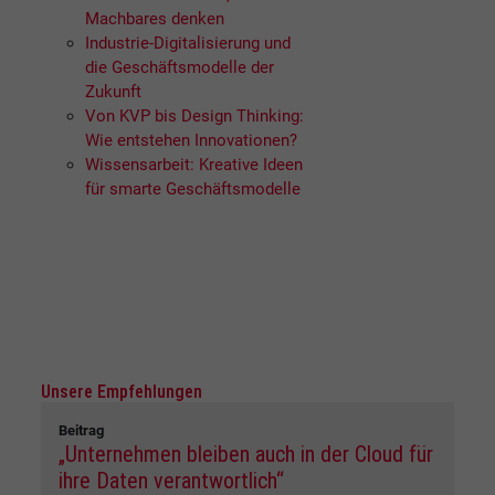
Machbares denken
Industrie-Digitalisierung und
die Geschäftsmodelle der
Zukunft
Von KVP bis Design Thinking:
Wie entstehen Innovationen?
Wissensarbeit: Kreative Ideen
für smarte Geschäftsmodelle
Unsere Empfehlungen
Beitrag
„Unternehmen bleiben auch in der Cloud für
ihre Daten verantwortlich“