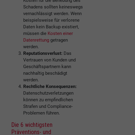
Kosten für die Behebung des
Schadens sollten keineswegs
vernachlässigt werden. Wenn
beispielsweise für verlorene
Daten kein Backup existiert,
müssen die
Kosten einer
Datenrettung
getragen
werden.
Reputationsverlust:
Das
Vertrauen von Kunden und
Geschäftspartnern kann
nachhaltig beschädigt
werden.
Rechtliche Konsequenzen:
Datenschutzverletzungen
können zu empfindlichen
Strafen und Compliance-
Problemen führen.
Die 6 wichtigsten
Präventions- und