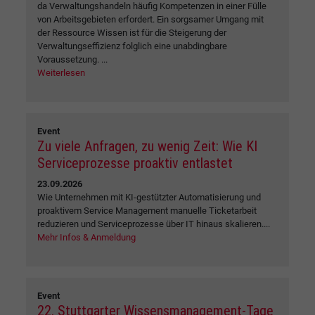
da Verwaltungshandeln häufig Kompetenzen in einer Fülle
von Arbeitsgebieten erfordert. Ein sorgsamer Umgang mit
der Ressource Wissen ist für die Steigerung der
Verwaltungseffizienz folglich eine unabdingbare
Voraussetzung. ...
Weiterlesen
Event
Zu viele Anfragen, zu wenig Zeit: Wie KI
Serviceprozesse proaktiv entlastet
23.09.2026
Wie Unternehmen mit KI-gestützter Automatisierung und
proaktivem Service Management manuelle Ticketarbeit
reduzieren und Serviceprozesse über IT hinaus skalieren....
Mehr Infos & Anmeldung
Event
22. Stuttgarter Wissensmanagement-Tage