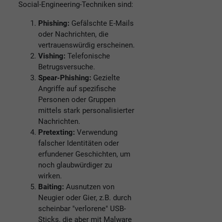
Social-Engineering-Techniken sind:
Phishing:
Gefälschte E-Mails
oder Nachrichten, die
vertrauenswürdig erscheinen.
Vishing:
Telefonische
Betrugsversuche.
Spear-Phishing:
Gezielte
Angriffe auf spezifische
Personen oder Gruppen
mittels stark personalisierter
Nachrichten.
Pretexting:
Verwendung
falscher Identitäten oder
erfundener Geschichten, um
noch glaubwürdiger zu
wirken.
Baiting:
Ausnutzen von
Neugier oder Gier, z.B. durch
scheinbar "verlorene" USB-
Sticks, die aber mit Malware