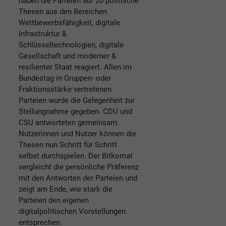
haben die Parteien auf 20 politische
Thesen aus den Bereichen
Wettbewerbsfähigkeit, digitale
Infrastruktur &
Schlüsseltechnologien, digitale
Gesellschaft und moderner &
resilienter Staat reagiert. Allen im
Bundestag in Gruppen- oder
Fraktionsstärke vertretenen
Parteien wurde die Gelegenheit zur
Stellungnahme gegeben. CDU und
CSU antworteten gemeinsam.
Nutzerinnen und Nutzer können die
Thesen nun Schritt für Schritt
selbst durchspielen. Der Bitkomat
vergleicht die persönliche Präferenz
mit den Antworten der Parteien und
zeigt am Ende, wie stark die
Parteien den eigenen
digitalpolitischen Vorstellungen
entsprechen.