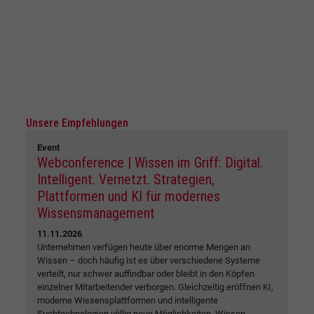
Unsere Empfehlungen
Event
Webconference | Wissen im Griff: Digital.
Intelligent. Vernetzt. Strategien,
Plattformen und KI für modernes
Wissensmanagement
11.11.2026
Unternehmen verfügen heute über enorme Mengen an
Wissen – doch häufig ist es über verschiedene Systeme
verteilt, nur schwer auffindbar oder bleibt in den Köpfen
einzelner Mitarbeitender verborgen. Gleichzeitig eröffnen KI,
moderne Wissensplattformen und intelligente
Suchtechnologien völlig neue Möglichkeiten, Wissen