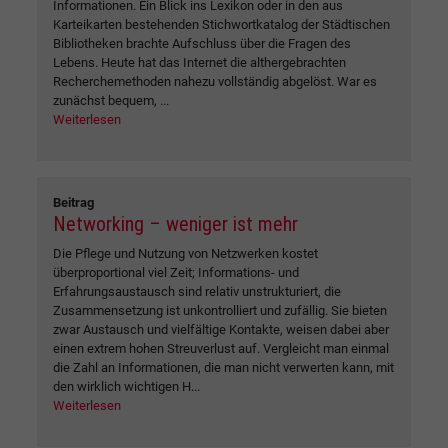
Informationen. Ein Blick ins Lexikon oder in den aus
Karteikarten bestehenden Stichwortkatalog der Städtischen
Bibliotheken brachte Aufschluss über die Fragen des
Lebens. Heute hat das Internet die althergebrachten
Recherchemethoden nahezu vollständig abgelöst. War es
zunächst bequem, ...
Weiterlesen
Beitrag
Networking – weniger ist mehr
Die Pflege und Nutzung von Netzwerken kostet
überproportional viel Zeit; Informations- und
Erfahrungsaustausch sind relativ unstrukturiert, die
Zusammensetzung ist unkontrolliert und zufällig. Sie bieten
zwar Austausch und vielfältige Kontakte, weisen dabei aber
einen extrem hohen Streuverlust auf. Vergleicht man einmal
die Zahl an Informationen, die man nicht verwerten kann, mit
den wirklich wichtigen H...
Weiterlesen