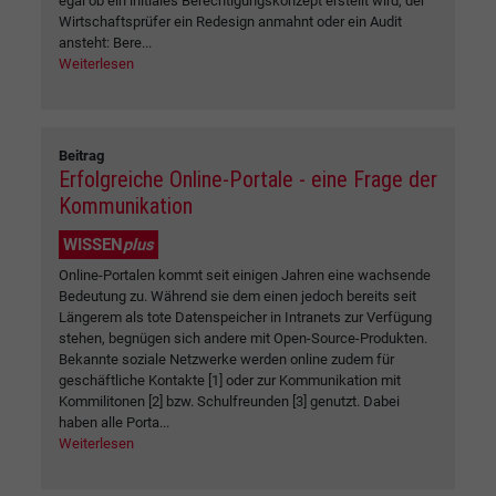
egal ob ein initiales Berechtigungskonzept erstellt wird, der
Wirtschaftsprüfer ein Redesign anmahnt oder ein Audit
ansteht: Bere...
Weiterlesen
Beitrag
Erfolgreiche Online-Portale - eine Frage der
Kommunikation
WISSEN
plus
Online-Portalen kommt seit einigen Jahren eine wachsende
Bedeutung zu. Während sie dem einen jedoch bereits seit
Längerem als tote Datenspeicher in Intranets zur Verfügung
stehen, begnügen sich andere mit Open-Source-Produkten.
Bekannte soziale Netzwerke werden online zudem für
geschäftliche Kontakte [1] oder zur Kommunikation mit
Kommilitonen [2] bzw. Schulfreunden [3] genutzt. Dabei
haben alle Porta...
Weiterlesen