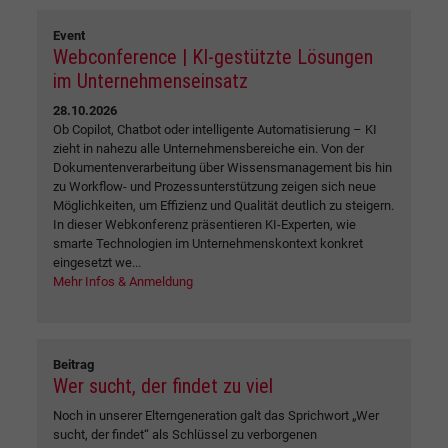
Event
Webconference | KI-gestützte Lösungen
im Unternehmenseinsatz
28.10.2026
Ob Copilot, Chatbot oder intelligente Automatisierung – KI
zieht in nahezu alle Unternehmensbereiche ein. Von der
Dokumentenverarbeitung über Wissensmanagement bis hin
zu Workflow- und Prozessunterstützung zeigen sich neue
Möglichkeiten, um Effizienz und Qualität deutlich zu steigern.
In dieser Webkonferenz präsentieren KI-Experten, wie
smarte Technologien im Unternehmenskontext konkret
eingesetzt we...
Mehr Infos & Anmeldung
Beitrag
Wer sucht, der findet zu viel
Noch in unserer Elterngeneration galt das Sprichwort „Wer
sucht, der findet“ als Schlüssel zu verborgenen