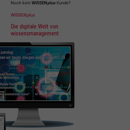
Noch kein
WISSEN
plus
Kunde?
WISSEN
plus
Die digitale Welt von
wissensmanagement