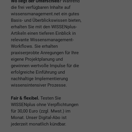
Wo liegt der Unterschied?
Während
die frei verfügbaren Inhalte auf
wissensmanagement.net ein gutes
Basis- und Überblickswissen bieten,
erhalten Sie mit den WISSENplus-
Artikeln einen tieferen Einblick in
relevante Wissensmanagement-
Workflows. Sie erhalten
praxiserprobte Anregungen für Ihre
eigene Projektplanung und
gewinnen wertvolle Impulse für die
erfolgreiche Einführung und
nachhaltige Implementierung
wissensintensiver Prozesse.
Fair & flexibel.
Testen Sie
WISSENplus ohne Verpflichtungen
für 30,00 Euro (zzgl. Mwst.) im
Monat. Unser Digital-Abo ist
jederzeit monatlich kündbar.