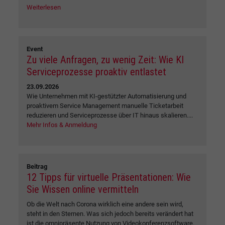
Weiterlesen
Event
Zu viele Anfragen, zu wenig Zeit: Wie KI
Serviceprozesse proaktiv entlastet
23.09.2026
Wie Unternehmen mit KI-gestützter Automatisierung und
proaktivem Service Management manuelle Ticketarbeit
reduzieren und Serviceprozesse über IT hinaus skalieren....
Mehr Infos & Anmeldung
Beitrag
12 Tipps für virtuelle Präsentationen: Wie
Sie Wissen online vermitteln
Ob die Welt nach Corona wirklich eine andere sein wird,
steht in den Sternen. Was sich jedoch bereits verändert hat
ist die omnipräsente Nutzung von Videokonferenzsoftware.