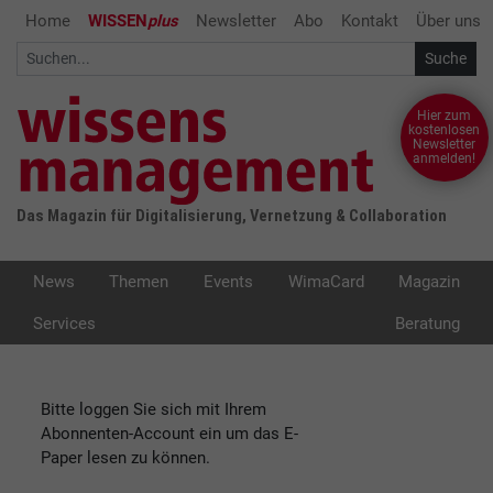
Home
WISSEN
plus
Newsletter
Abo
Kontakt
Über uns
Hier zum
kostenlosen
Newsletter
anmelden!
Das Magazin für Digitalisierung, Vernetzung & Collaboration
News
Themen
Events
WimaCard
Magazin
Services
Beratung
Bitte loggen Sie sich mit Ihrem
Abonnenten-Account ein um das E-
Paper lesen zu können.