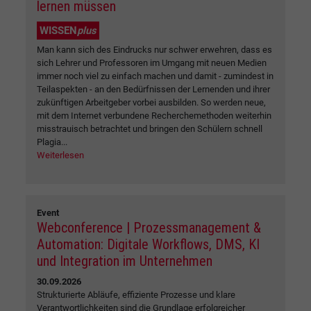
lernen müssen
WISSEN
plus
Man kann sich des Eindrucks nur schwer erwehren, dass es
sich Lehrer und Professoren im Umgang mit neuen Medien
immer noch viel zu einfach machen und damit - zumindest in
Teilaspekten - an den Bedürfnissen der Lernenden und ihrer
zukünftigen Arbeitgeber vorbei ausbilden. So werden neue,
mit dem Internet verbundene Recherchemethoden weiterhin
misstrauisch betrachtet und bringen den Schülern schnell
Plagia...
Weiterlesen
Event
Webconference | Prozessmanagement &
Automation: Digitale Workflows, DMS, KI
und Integration im Unternehmen
30.09.2026
Strukturierte Abläufe, effiziente Prozesse und klare
Verantwortlichkeiten sind die Grundlage erfolgreicher