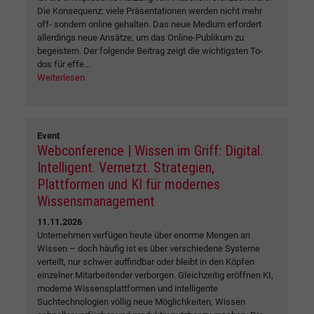
Die Konsequenz: viele Präsentationen werden nicht mehr
off- sondern online gehalten. Das neue Medium erfordert
allerdings neue Ansätze, um das Online-Publikum zu
begeistern. Der folgende Beitrag zeigt die wichtigsten To-
dos für effe...
Weiterlesen
Event
Webconference | Wissen im Griff: Digital.
Intelligent. Vernetzt. Strategien,
Plattformen und KI für modernes
Wissensmanagement
11.11.2026
Unternehmen verfügen heute über enorme Mengen an
Wissen – doch häufig ist es über verschiedene Systeme
verteilt, nur schwer auffindbar oder bleibt in den Köpfen
einzelner Mitarbeitender verborgen. Gleichzeitig eröffnen KI,
moderne Wissensplattformen und intelligente
Suchtechnologien völlig neue Möglichkeiten, Wissen