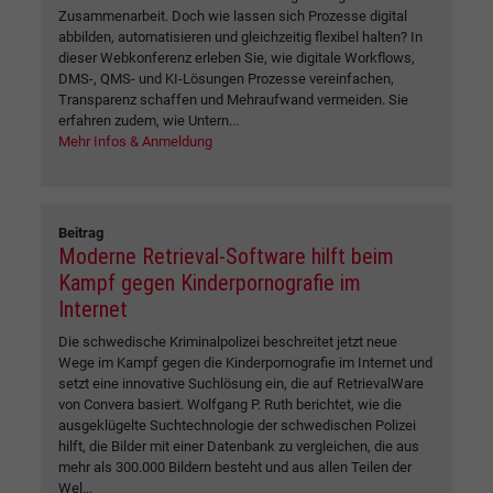
Zusammenarbeit. Doch wie lassen sich Prozesse digital
abbilden, automatisieren und gleichzeitig flexibel halten? In
dieser Webkonferenz erleben Sie, wie digitale Workflows,
DMS-, QMS- und KI-Lösungen Prozesse vereinfachen,
Transparenz schaffen und Mehraufwand vermeiden. Sie
erfahren zudem, wie Untern...
Mehr Infos & Anmeldung
Beitrag
Moderne Retrieval-Software hilft beim
Kampf gegen Kinderpornografie im
Internet
Die schwedische Kriminalpolizei beschreitet jetzt neue
Wege im Kampf gegen die Kinderpornografie im Internet und
setzt eine innovative Suchlösung ein, die auf RetrievalWare
von Convera basiert. Wolfgang P. Ruth berichtet, wie die
ausgeklügelte Suchtechnologie der schwedischen Polizei
hilft, die Bilder mit einer Datenbank zu vergleichen, die aus
mehr als 300.000 Bildern besteht und aus allen Teilen der
Wel...