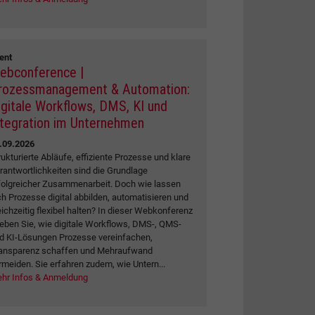
ent
ebconference |
rozessmanagement & Automation:
igitale Workflows, DMS, KI und
ntegration im Unternehmen
.09.2026
rukturierte Abläufe, effiziente Prozesse und klare
rantwortlichkeiten sind die Grundlage
folgreicher Zusammenarbeit. Doch wie lassen
ch Prozesse digital abbilden, automatisieren und
eichzeitig flexibel halten? In dieser Webkonferenz
leben Sie, wie digitale Workflows, DMS-, QMS-
d KI-Lösungen Prozesse vereinfachen,
ansparenz schaffen und Mehraufwand
rmeiden. Sie erfahren zudem, wie Untern...
hr Infos & Anmeldung