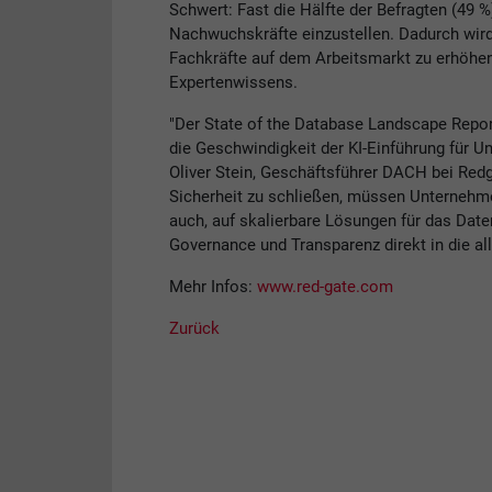
Schwert: Fast die Hälfte der Befragten (49 %
Nachwuchskräfte einzustellen. Dadurch wird es
Fachkräfte auf dem Arbeitsmarkt zu erhöhen
Expertenwissens.
"Der State of the Database Landscape Repo
die Geschwindigkeit der KI-Einführung für U
Oliver Stein, Geschäftsführer DACH bei Red
Sicherheit zu schließen, müssen Unternehme
auch, auf skalierbare Lösungen für das Dat
Governance und Transparenz direkt in die all
Mehr Infos:
www.red-gate.com
Zurück