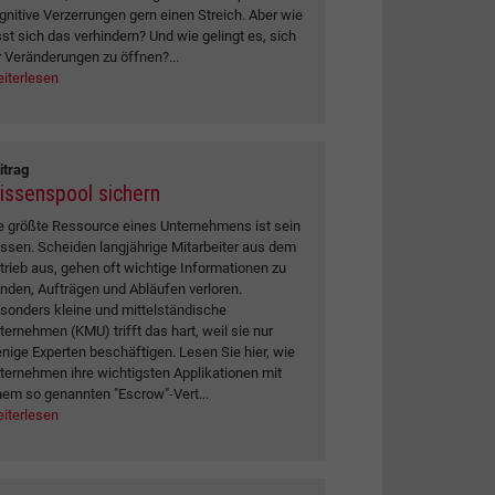
gnitive Verzerrungen gern einen Streich. Aber wie
sst sich das verhindern? Und wie gelingt es, sich
r Veränderungen zu öffnen?...
iterlesen
itrag
issenspool sichern
e größte Ressource eines Unternehmens ist sein
ssen. Scheiden langjährige Mitarbeiter aus dem
trieb aus, gehen oft wichtige Informationen zu
nden, Aufträgen und Abläufen verloren.
sonders kleine und mittelständische
ternehmen (KMU) trifft das hart, weil sie nur
nige Experten beschäftigen. Lesen Sie hier, wie
ternehmen ihre wichtigsten Applikationen mit
nem so genannten "Escrow"-Vert...
iterlesen