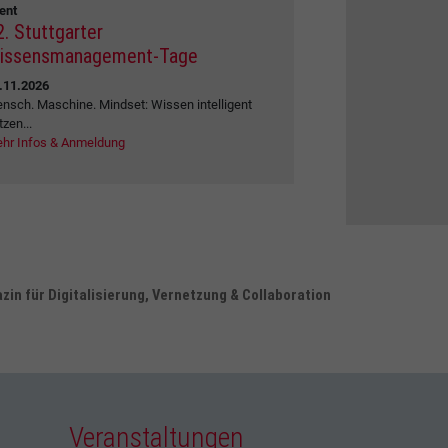
ent
2. Stuttgarter
issensmanagement-Tage
.11.2026
nsch. Maschine. Mindset: Wissen intelligent
tzen...
hr Infos & Anmeldung
in für Digitalisierung, Vernetzung & Collaboration
Veranstaltungen