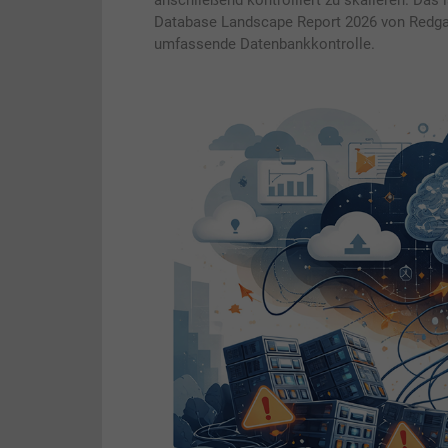
anschließend kontrolliert zu skalieren. Das 
Database Landscape Report 2026 von Redga
umfassende Datenbankkontrolle.