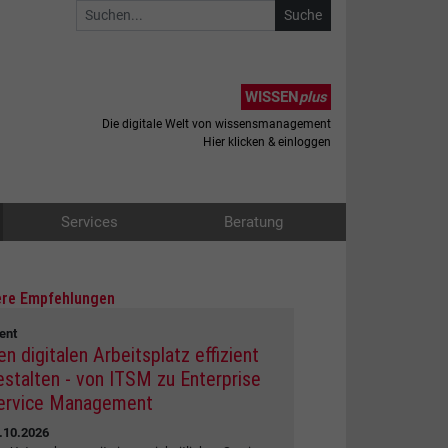
WISSEN
plus
Die digitale Welt von wissensmanagement
Hier klicken & einloggen
Services
Beratung
re Empfehlungen
ent
en digitalen Arbeitsplatz effizient
estalten - von ITSM zu Enterprise
ervice Management
.10.2026