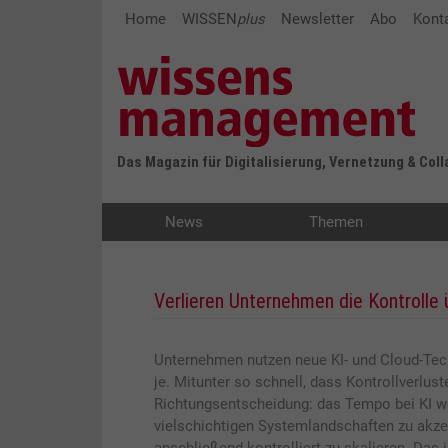
Home
WISSEN
plus
Newsletter
Abo
Kont
Das Magazin für Digitalisierung, Vernetzung & Col
News
Themen
Verlieren Unternehmen die Kontrolle 
Unternehmen nutzen neue KI- und Cloud-Te
je. Mitunter so schnell, dass Kontrollverlus
Richtungsentscheidung: das Tempo bei KI wei
vielschichtigen Systemlandschaften zu akzep