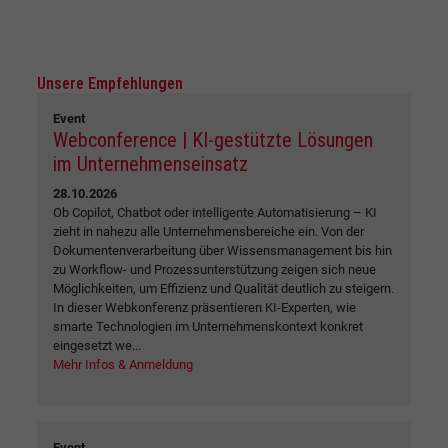
Unsere Empfehlungen
Event
Webconference | KI-gestützte Lösungen
im Unternehmenseinsatz
28.10.2026
Ob Copilot, Chatbot oder intelligente Automatisierung – KI
zieht in nahezu alle Unternehmensbereiche ein. Von der
Dokumentenverarbeitung über Wissensmanagement bis hin
zu Workflow- und Prozessunterstützung zeigen sich neue
Möglichkeiten, um Effizienz und Qualität deutlich zu steigern.
In dieser Webkonferenz präsentieren KI-Experten, wie
smarte Technologien im Unternehmenskontext konkret
eingesetzt we...
Mehr Infos & Anmeldung
Event