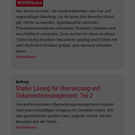
WISSEN
plus
Wer kennt sie nicht - die wiederkehrenden Jour Fixe und
regelmäßigen Meetings, für die jedes Mal derselbe Ablauf
gilt: Termin aussenden, Agendapunkte sammeln,
Präsentationsmaterial vorbereiten, Protokoll schreiben und
anschließend versenden. Zwar werden für diese einzelnen
Tasks häufig dieselben Mausklicks getätigt und E-Mails mit
sehr ähnlichem Wortlaut getippt, aber dennoch erfordern
diese ...
Weiterlesen
Beitrag
Starke Lösung für Übersetzung und
Dokumentenmanagement, Teil 2
Von professionellem Übersetzungsmanagement erwartet
man einen sorgfältigen Umgang mit sensiblen Daten. Wie
das gewährleistet werden kann, zeigt der zweite Teil des
Beispiels aus der Praxis....
Weiterlesen