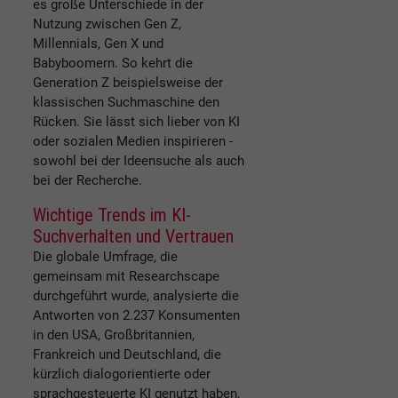
es große Unterschiede in der
Nutzung zwischen Gen Z,
Millennials, Gen X und
Babyboomern. So kehrt die
Generation Z beispielsweise der
klassischen Suchmaschine den
Rücken. Sie lässt sich lieber von KI
oder sozialen Medien inspirieren -
sowohl bei der Ideensuche als auch
bei der Recherche.
Wichtige Trends im KI-
Suchverhalten und Vertrauen
Die globale Umfrage, die
gemeinsam mit Researchscape
durchgeführt wurde, analysierte die
Antworten von 2.237 Konsumenten
in den USA, Großbritannien,
Frankreich und Deutschland, die
kürzlich dialogorientierte oder
sprachgesteuerte KI genutzt haben,