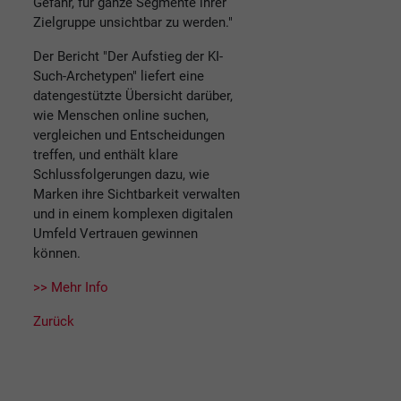
Gefahr, für ganze Segmente ihrer
Zielgruppe unsichtbar zu werden."
Der Bericht "Der Aufstieg der KI-
Such-Archetypen" liefert eine
datengestützte Übersicht darüber,
wie Menschen online suchen,
vergleichen und Entscheidungen
treffen, und enthält klare
Schlussfolgerungen dazu, wie
Marken ihre Sichtbarkeit verwalten
und in einem komplexen digitalen
Umfeld Vertrauen gewinnen
können.
>> Mehr Info
Zurück