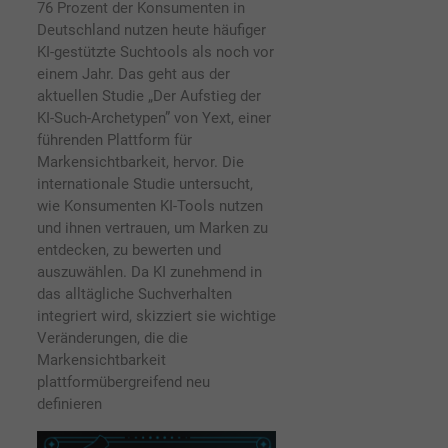
76 Prozent der Konsumenten in
Deutschland nutzen heute häufiger
KI-gestützte Suchtools als noch vor
einem Jahr. Das geht aus der
aktuellen Studie „Der Aufstieg der
KI-Such-Archetypen” von Yext, einer
führenden Plattform für
Markensichtbarkeit, hervor. Die
internationale Studie untersucht,
wie Konsumenten KI-Tools nutzen
und ihnen vertrauen, um Marken zu
entdecken, zu bewerten und
auszuwählen. Da KI zunehmend in
das alltägliche Suchverhalten
integriert wird, skizziert sie wichtige
Veränderungen, die die
Markensichtbarkeit
plattformübergreifend neu
definieren