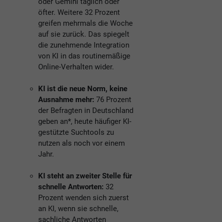
oder Gemini täglich oder
öfter. Weitere 32 Prozent
greifen mehrmals die Woche
auf sie zurück. Das spiegelt
die zunehmende Integration
von KI in das routinemäßige
Online-Verhalten wider.
KI ist die neue Norm, keine
Ausnahme mehr:
76 Prozent
der Befragten in Deutschland
geben an*, heute häufiger KI-
gestützte Suchtools zu
nutzen als noch vor einem
Jahr.
KI steht an zweiter Stelle für
schnelle Antworten:
32
Prozent wenden sich zuerst
an KI, wenn sie schnelle,
sachliche Antworten